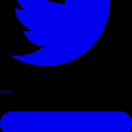
Email