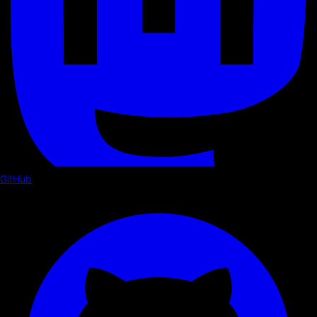
GitHub