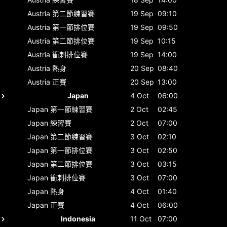
Austria
第二節練習賽
19 Sep
09:10
Austria
第一節排位賽
19 Sep
09:50
Austria
第二節排位賽
19 Sep
10:15
Austria
衝刺排位賽
19 Sep
14:00
Austria
熱身
20 Sep
08:40
Austria
正賽
20 Sep
13:00
Japan
4 Oct
06:00
Japan
第一節練習賽
2 Oct
02:45
Japan
練習賽
2 Oct
07:00
Japan
第二節練習賽
3 Oct
02:10
Japan
第一節排位賽
3 Oct
02:50
Japan
第二節排位賽
3 Oct
03:15
Japan
衝刺排位賽
3 Oct
07:00
Japan
熱身
4 Oct
01:40
Japan
正賽
4 Oct
06:00
Indonesia
11 Oct
07:00