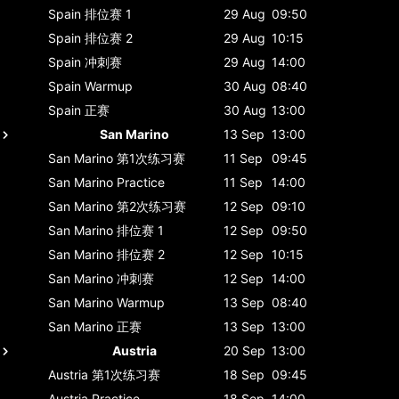
Spain
排位赛 1
29 Aug
09:50
Spain
排位赛 2
29 Aug
10:15
Spain
冲刺赛
29 Aug
14:00
Spain
Warmup
30 Aug
08:40
Spain
正赛
30 Aug
13:00
San Marino
13 Sep
13:00
San Marino
第1次练习赛
11 Sep
09:45
San Marino
Practice
11 Sep
14:00
San Marino
第2次练习赛
12 Sep
09:10
San Marino
排位赛 1
12 Sep
09:50
San Marino
排位赛 2
12 Sep
10:15
San Marino
冲刺赛
12 Sep
14:00
San Marino
Warmup
13 Sep
08:40
San Marino
正赛
13 Sep
13:00
Austria
20 Sep
13:00
Austria
第1次练习赛
18 Sep
09:45
Austria
Practice
18 Sep
14:00