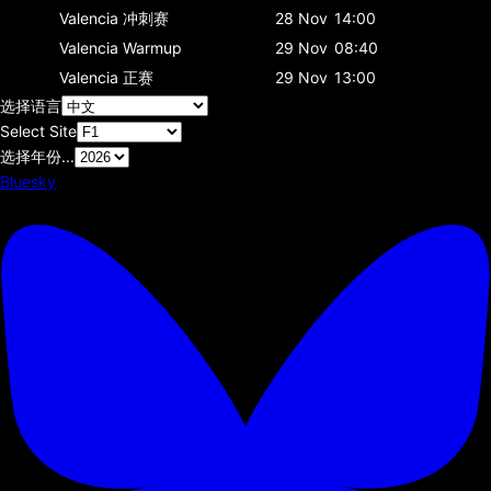
Valencia
冲刺赛
28 Nov
14:00
Valencia
Warmup
29 Nov
08:40
Valencia
正赛
29 Nov
13:00
选择语言
Select Site
选择年份...
Bluesky