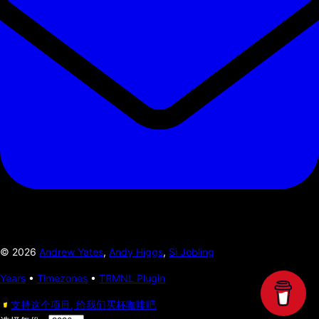
©
2026
Andrew Yates
,
Andy Higgs
,
Si Jobling
Years
•
Timezones
•
TRMNL Plugin
支持这个项目, 给我们买杯咖啡吧