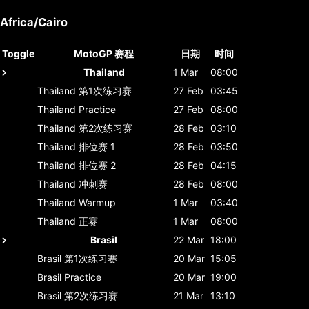
Africa/Cairo
Toggle
MotoGP 赛程
日期
时间
Thailand
1 Mar
08:00
Thailand
第1次练习赛
27 Feb
03:45
Thailand
Practice
27 Feb
08:00
Thailand
第2次练习赛
28 Feb
03:10
Thailand
排位赛 1
28 Feb
03:50
Thailand
排位赛 2
28 Feb
04:15
Thailand
冲刺赛
28 Feb
08:00
Thailand
Warmup
1 Mar
03:40
Thailand
正赛
1 Mar
08:00
Brasil
22 Mar
18:00
Brasil
第1次练习赛
20 Mar
15:05
Brasil
Practice
20 Mar
19:00
Brasil
第2次练习赛
21 Mar
13:10