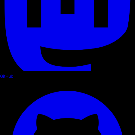
GitHub