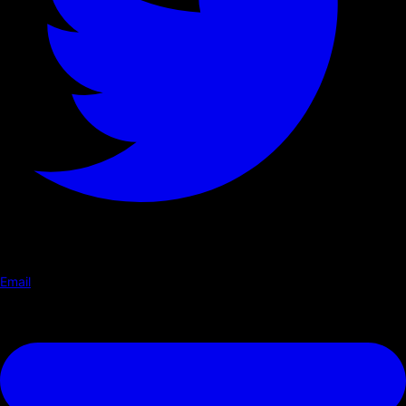
Email