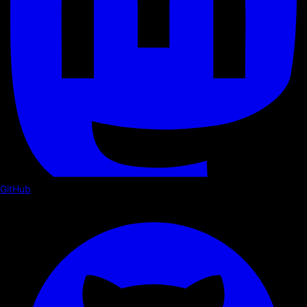
GitHub