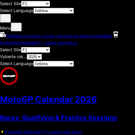
Select Site
Select Language
Menu
Přidejte si termíny a časy závodů do svého kalendáře.
Podpořte Kalendář F1, kupte nám kávu.
Select Site
Vyberte rok...
Select Language
MotoGP Calendar
2026
Races, Qualifying & Practice Sessions
Podpořte Kalendář F1, kupte nám kávu.