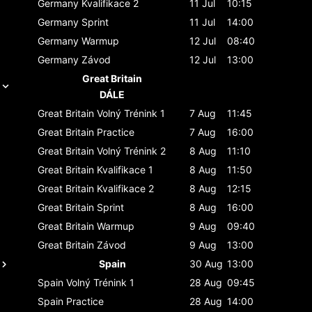
Germany
Kvalifikace 2
11 Jul
10:15
Germany
Sprint
11 Jul
14:00
Germany
Warmup
12 Jul
08:40
Germany
Závod
12 Jul
13:00
Great Britain
DÁLE
Great Britain
Volný Trénink 1
7 Aug
11:45
Great Britain
Practice
7 Aug
16:00
Great Britain
Volný Trénink 2
8 Aug
11:10
Great Britain
Kvalifikace 1
8 Aug
11:50
Great Britain
Kvalifikace 2
8 Aug
12:15
Great Britain
Sprint
8 Aug
16:00
Great Britain
Warmup
9 Aug
09:40
Great Britain
Závod
9 Aug
13:00
Spain
30 Aug
13:00
Spain
Volný Trénink 1
28 Aug
09:45
Spain
Practice
28 Aug
14:00