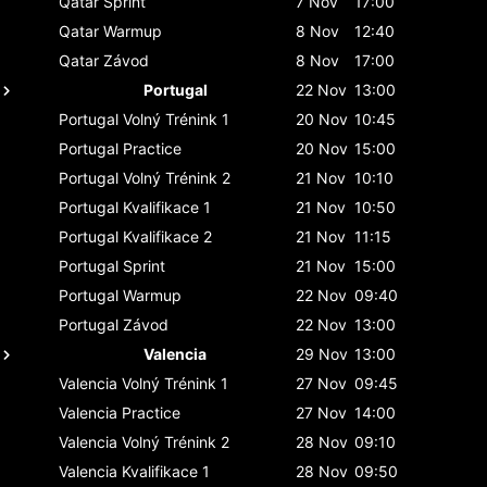
Qatar
Sprint
7 Nov
17:00
Qatar
Warmup
8 Nov
12:40
Qatar
Závod
8 Nov
17:00
Portugal
22 Nov
13:00
Portugal
Volný Trénink 1
20 Nov
10:45
Portugal
Practice
20 Nov
15:00
Portugal
Volný Trénink 2
21 Nov
10:10
Portugal
Kvalifikace 1
21 Nov
10:50
Portugal
Kvalifikace 2
21 Nov
11:15
Portugal
Sprint
21 Nov
15:00
Portugal
Warmup
22 Nov
09:40
Portugal
Závod
22 Nov
13:00
Valencia
29 Nov
13:00
Valencia
Volný Trénink 1
27 Nov
09:45
Valencia
Practice
27 Nov
14:00
Valencia
Volný Trénink 2
28 Nov
09:10
Valencia
Kvalifikace 1
28 Nov
09:50