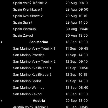
Spain
Volný Trénink 2
29 Aug
09:10
Spain
Kvalifikace 1
29 Aug
09:50
Spain
Kvalifikace 2
29 Aug
10:15
Spain
Sprint
29 Aug
14:00
Spain
Warmup
30 Aug
08:40
Spain
Závod
30 Aug
13:00
San Marino
13 Sep
13:00
San Marino
Volný Trénink 1
11 Sep
09:45
San Marino
Practice
11 Sep
14:00
San Marino
Volný Trénink 2
12 Sep
09:10
San Marino
Kvalifikace 1
12 Sep
09:50
San Marino
Kvalifikace 2
12 Sep
10:15
San Marino
Sprint
12 Sep
14:00
San Marino
Warmup
13 Sep
08:40
San Marino
Závod
13 Sep
13:00
Austria
20 Sep
13:00
Austria
Volný Trénink 1
18 Sep
09:45