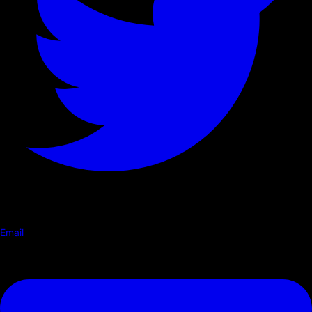
Email