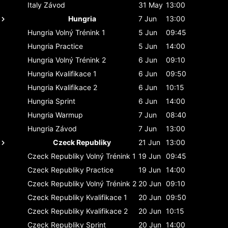
Italy
Závod
31 May
13:00
Hungria
7 Jun
13:00
Hungria
Volný Trénink 1
5 Jun
09:45
Hungria
Practice
5 Jun
14:00
Hungria
Volný Trénink 2
6 Jun
09:10
Hungria
Kvalifikace 1
6 Jun
09:50
Hungria
Kvalifikace 2
6 Jun
10:15
Hungria
Sprint
6 Jun
14:00
Hungria
Warmup
7 Jun
08:40
Hungria
Závod
7 Jun
13:00
Czeck Republiky
21 Jun
13:00
Czeck Republiky
Volný Trénink 1
19 Jun
09:45
Czeck Republiky
Practice
19 Jun
14:00
Czeck Republiky
Volný Trénink 2
20 Jun
09:10
Czeck Republiky
Kvalifikace 1
20 Jun
09:50
Czeck Republiky
Kvalifikace 2
20 Jun
10:15
Czeck Republiky
Sprint
20 Jun
14:00