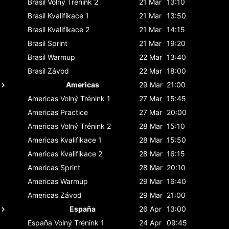
Brasil
Volný Trénink 2
21 Mar
13:10
Brasil
Kvalifikace 1
21 Mar
13:50
Brasil
Kvalifikace 2
21 Mar
14:15
Brasil
Sprint
21 Mar
19:20
Brasil
Warmup
22 Mar
13:40
Brasil
Závod
22 Mar
18:00
Americas
29 Mar
21:00
Americas
Volný Trénink 1
27 Mar
15:45
Americas
Practice
27 Mar
20:00
Americas
Volný Trénink 2
28 Mar
15:10
Americas
Kvalifikace 1
28 Mar
15:50
Americas
Kvalifikace 2
28 Mar
16:15
Americas
Sprint
28 Mar
20:10
Americas
Warmup
29 Mar
16:40
Americas
Závod
29 Mar
21:00
España
26 Apr
13:00
España
Volný Trénink 1
24 Apr
09:45