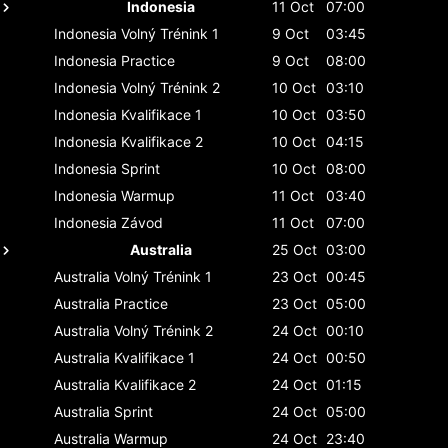
Indonesia
11 Oct
07:00
Indonesia
Volný Trénink 1
9 Oct
03:45
Indonesia
Practice
9 Oct
08:00
Indonesia
Volný Trénink 2
10 Oct
03:10
Indonesia
Kvalifikace 1
10 Oct
03:50
Indonesia
Kvalifikace 2
10 Oct
04:15
Indonesia
Sprint
10 Oct
08:00
Indonesia
Warmup
11 Oct
03:40
Indonesia
Závod
11 Oct
07:00
Australia
25 Oct
03:00
Australia
Volný Trénink 1
23 Oct
00:45
Australia
Practice
23 Oct
05:00
Australia
Volný Trénink 2
24 Oct
00:10
Australia
Kvalifikace 1
24 Oct
00:50
Australia
Kvalifikace 2
24 Oct
01:15
Australia
Sprint
24 Oct
05:00
Australia
Warmup
24 Oct
23:40