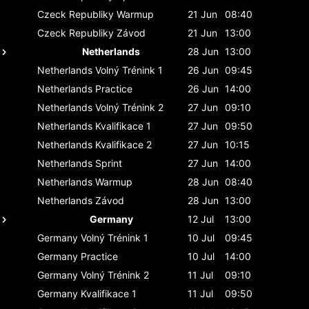
Czeck Republiky
Warmup
21 Jun
08:40
Czeck Republiky
Závod
21 Jun
13:00
Netherlands
28 Jun
13:00
Netherlands
Volný Trénink 1
26 Jun
09:45
Netherlands
Practice
26 Jun
14:00
Netherlands
Volný Trénink 2
27 Jun
09:10
Netherlands
Kvalifikace 1
27 Jun
09:50
Netherlands
Kvalifikace 2
27 Jun
10:15
Netherlands
Sprint
27 Jun
14:00
Netherlands
Warmup
28 Jun
08:40
Netherlands
Závod
28 Jun
13:00
Germany
12 Jul
13:00
Germany
Volný Trénink 1
10 Jul
09:45
Germany
Practice
10 Jul
14:00
Germany
Volný Trénink 2
11 Jul
09:10
Germany
Kvalifikace 1
11 Jul
09:50