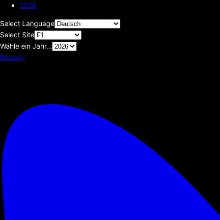
2026
Select Language
Select Site
Wähle ein Jahr...
Bluesky