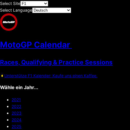
Select Site
Select Language
MotoGP Calendar
Races, Qualifying & Practice Sessions
Unterstütze F1 Kalender; Kaufe uns einen Kaffee.
Wähle ein Jahr...
2021
2022
2023
2024
2025