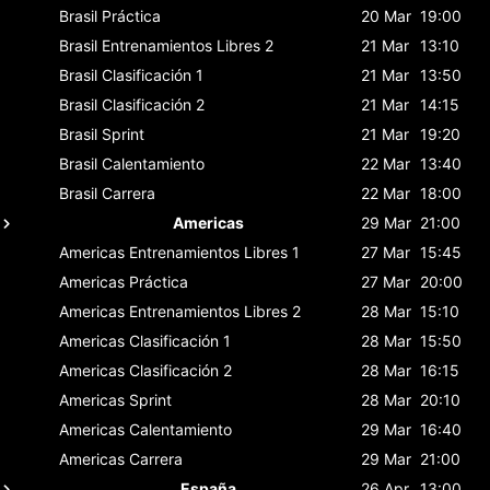
Brasil
Práctica
20 Mar
19:00
Brasil
Entrenamientos Libres 2
21 Mar
13:10
Brasil
Clasificación 1
21 Mar
13:50
Brasil
Clasificación 2
21 Mar
14:15
Brasil
Sprint
21 Mar
19:20
Brasil
Calentamiento
22 Mar
13:40
Brasil
Carrera
22 Mar
18:00
Americas
29 Mar
21:00
Americas
Entrenamientos Libres 1
27 Mar
15:45
Americas
Práctica
27 Mar
20:00
Americas
Entrenamientos Libres 2
28 Mar
15:10
Americas
Clasificación 1
28 Mar
15:50
Americas
Clasificación 2
28 Mar
16:15
Americas
Sprint
28 Mar
20:10
Americas
Calentamiento
29 Mar
16:40
Americas
Carrera
29 Mar
21:00
España
26 Apr
13:00