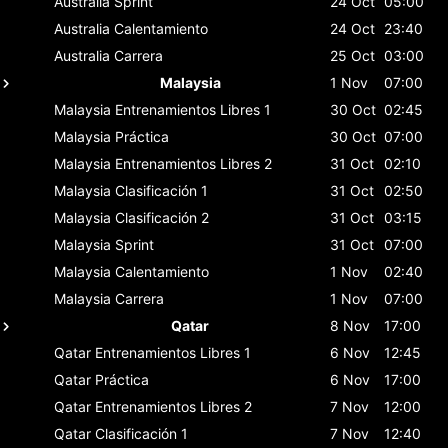
Australia
Sprint
24 Oct
05:00
Australia
Calentamiento
24 Oct
23:40
Australia
Carrera
25 Oct
03:00
Malaysia
1 Nov
07:00
Malaysia
Entrenamientos Libres 1
30 Oct
02:45
Malaysia
Práctica
30 Oct
07:00
Malaysia
Entrenamientos Libres 2
31 Oct
02:10
Malaysia
Clasificación 1
31 Oct
02:50
Malaysia
Clasificación 2
31 Oct
03:15
Malaysia
Sprint
31 Oct
07:00
Malaysia
Calentamiento
1 Nov
02:40
Malaysia
Carrera
1 Nov
07:00
Qatar
8 Nov
17:00
Qatar
Entrenamientos Libres 1
6 Nov
12:45
Qatar
Práctica
6 Nov
17:00
Qatar
Entrenamientos Libres 2
7 Nov
12:00
Qatar
Clasificación 1
7 Nov
12:40