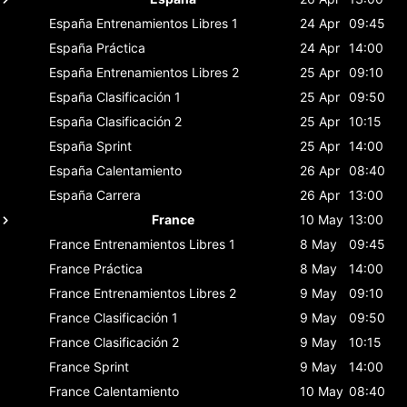
España
Entrenamientos Libres 1
24 Apr
09:45
España
Práctica
24 Apr
14:00
España
Entrenamientos Libres 2
25 Apr
09:10
España
Clasificación 1
25 Apr
09:50
España
Clasificación 2
25 Apr
10:15
España
Sprint
25 Apr
14:00
España
Calentamiento
26 Apr
08:40
España
Carrera
26 Apr
13:00
France
10 May
13:00
France
Entrenamientos Libres 1
8 May
09:45
France
Práctica
8 May
14:00
France
Entrenamientos Libres 2
9 May
09:10
France
Clasificación 1
9 May
09:50
France
Clasificación 2
9 May
10:15
France
Sprint
9 May
14:00
France
Calentamiento
10 May
08:40