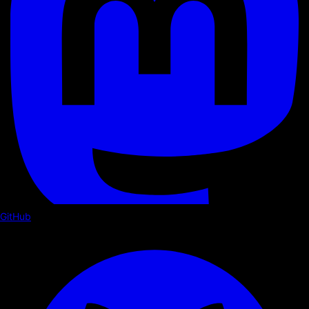
GitHub