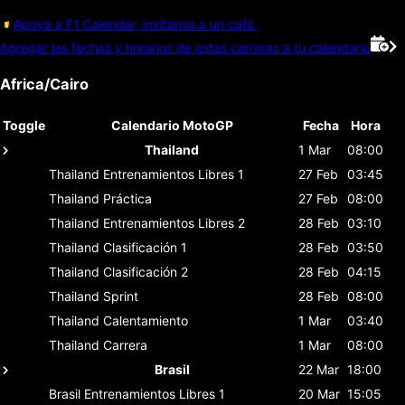
Apoya a F1 Calendar, invítanos a un café.
Agregar las fechas y horarios de estas carreras a tu calendario
Africa/Cairo
Toggle
Calendario MotoGP
Fecha
Hora
Thailand
1 Mar
08:00
Thailand
Entrenamientos Libres 1
27 Feb
03:45
Thailand
Práctica
27 Feb
08:00
Thailand
Entrenamientos Libres 2
28 Feb
03:10
Thailand
Clasificación 1
28 Feb
03:50
Thailand
Clasificación 2
28 Feb
04:15
Thailand
Sprint
28 Feb
08:00
Thailand
Calentamiento
1 Mar
03:40
Thailand
Carrera
1 Mar
08:00
Brasil
22 Mar
18:00
Brasil
Entrenamientos Libres 1
20 Mar
15:05