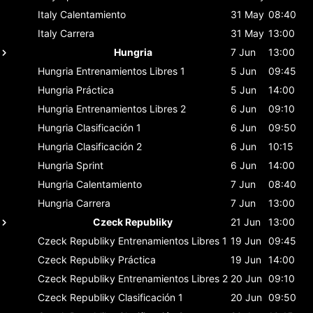
Italy
Calentamiento
31 May
08:40
Italy
Carrera
31 May
13:00
Hungria
7 Jun
13:00
Hungria
Entrenamientos Libres 1
5 Jun
09:45
Hungria
Práctica
5 Jun
14:00
Hungria
Entrenamientos Libres 2
6 Jun
09:10
Hungria
Clasificación 1
6 Jun
09:50
Hungria
Clasificación 2
6 Jun
10:15
Hungria
Sprint
6 Jun
14:00
Hungria
Calentamiento
7 Jun
08:40
Hungria
Carrera
7 Jun
13:00
Czeck Republiky
21 Jun
13:00
Czeck Republiky
Entrenamientos Libres 1
19 Jun
09:45
Czeck Republiky
Práctica
19 Jun
14:00
Czeck Republiky
Entrenamientos Libres 2
20 Jun
09:10
Czeck Republiky
Clasificación 1
20 Jun
09:50