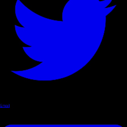
Email