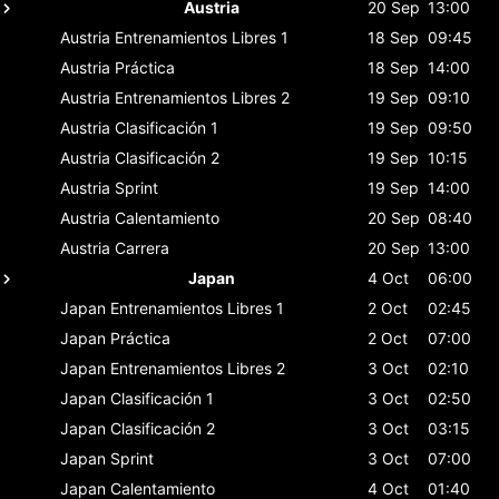
Austria
20 Sep
13:00
Austria
Entrenamientos Libres 1
18 Sep
09:45
Austria
Práctica
18 Sep
14:00
Austria
Entrenamientos Libres 2
19 Sep
09:10
Austria
Clasificación 1
19 Sep
09:50
Austria
Clasificación 2
19 Sep
10:15
Austria
Sprint
19 Sep
14:00
Austria
Calentamiento
20 Sep
08:40
Austria
Carrera
20 Sep
13:00
Japan
4 Oct
06:00
Japan
Entrenamientos Libres 1
2 Oct
02:45
Japan
Práctica
2 Oct
07:00
Japan
Entrenamientos Libres 2
3 Oct
02:10
Japan
Clasificación 1
3 Oct
02:50
Japan
Clasificación 2
3 Oct
03:15
Japan
Sprint
3 Oct
07:00
Japan
Calentamiento
4 Oct
01:40