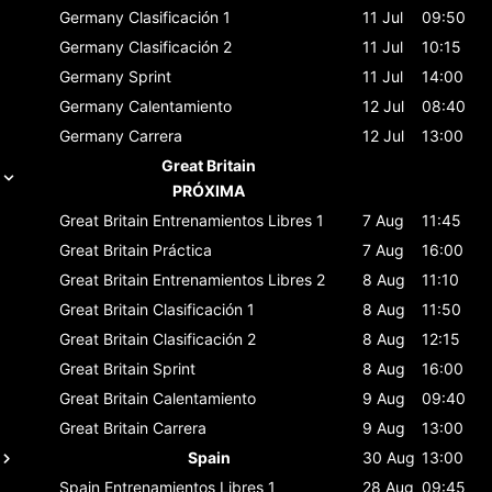
Germany
Clasificación 1
11 Jul
09:50
Germany
Clasificación 2
11 Jul
10:15
Germany
Sprint
11 Jul
14:00
Germany
Calentamiento
12 Jul
08:40
Germany
Carrera
12 Jul
13:00
Great Britain
PRÓXIMA
Great Britain
Entrenamientos Libres 1
7 Aug
11:45
Great Britain
Práctica
7 Aug
16:00
Great Britain
Entrenamientos Libres 2
8 Aug
11:10
Great Britain
Clasificación 1
8 Aug
11:50
Great Britain
Clasificación 2
8 Aug
12:15
Great Britain
Sprint
8 Aug
16:00
Great Britain
Calentamiento
9 Aug
09:40
Great Britain
Carrera
9 Aug
13:00
Spain
30 Aug
13:00
Spain
Entrenamientos Libres 1
28 Aug
09:45