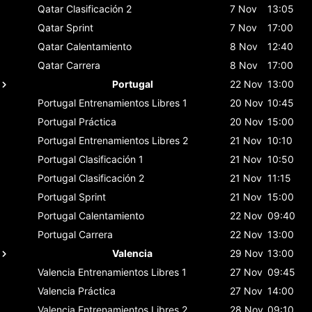
Qatar
Clasificación 2
7 Nov
13:05
Qatar
Sprint
7 Nov
17:00
Qatar
Calentamiento
8 Nov
12:40
Qatar
Carrera
8 Nov
17:00
Portugal
22 Nov
13:00
Portugal
Entrenamientos Libres 1
20 Nov
10:45
Portugal
Práctica
20 Nov
15:00
Portugal
Entrenamientos Libres 2
21 Nov
10:10
Portugal
Clasificación 1
21 Nov
10:50
Portugal
Clasificación 2
21 Nov
11:15
Portugal
Sprint
21 Nov
15:00
Portugal
Calentamiento
22 Nov
09:40
Portugal
Carrera
22 Nov
13:00
Valencia
29 Nov
13:00
Valencia
Entrenamientos Libres 1
27 Nov
09:45
Valencia
Práctica
27 Nov
14:00
Valencia
Entrenamientos Libres 2
28 Nov
09:10