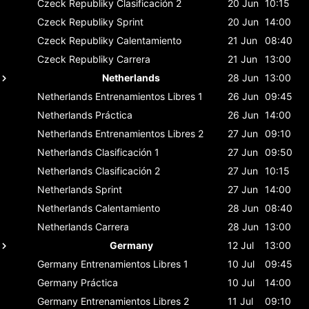
Czeck Republiky
Clasificación 2
20 Jun
10:15
Czeck Republiky
Sprint
20 Jun
14:00
Czeck Republiky
Calentamiento
21 Jun
08:40
Czeck Republiky
Carrera
21 Jun
13:00
Netherlands
28 Jun
13:00
Netherlands
Entrenamientos Libres 1
26 Jun
09:45
Netherlands
Práctica
26 Jun
14:00
Netherlands
Entrenamientos Libres 2
27 Jun
09:10
Netherlands
Clasificación 1
27 Jun
09:50
Netherlands
Clasificación 2
27 Jun
10:15
Netherlands
Sprint
27 Jun
14:00
Netherlands
Calentamiento
28 Jun
08:40
Netherlands
Carrera
28 Jun
13:00
Germany
12 Jul
13:00
Germany
Entrenamientos Libres 1
10 Jul
09:45
Germany
Práctica
10 Jul
14:00
Germany
Entrenamientos Libres 2
11 Jul
09:10