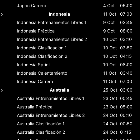
Japan
Carrera
4 Oct
06:00
Indonesia
11 Oct
07:00
Indonesia
Entrenamientos Libres 1
9 Oct
03:45
Indonesia
Práctica
9 Oct
08:00
Indonesia
Entrenamientos Libres 2
10 Oct
03:10
Indonesia
Clasificación 1
10 Oct
03:50
Indonesia
Clasificación 2
10 Oct
04:15
Indonesia
Sprint
10 Oct
08:00
Indonesia
Calentamiento
11 Oct
03:40
Indonesia
Carrera
11 Oct
07:00
Australia
25 Oct
03:00
Australia
Entrenamientos Libres 1
23 Oct
00:45
Australia
Práctica
23 Oct
05:00
Australia
Entrenamientos Libres 2
24 Oct
00:10
Australia
Clasificación 1
24 Oct
00:50
Australia
Clasificación 2
24 Oct
01:15