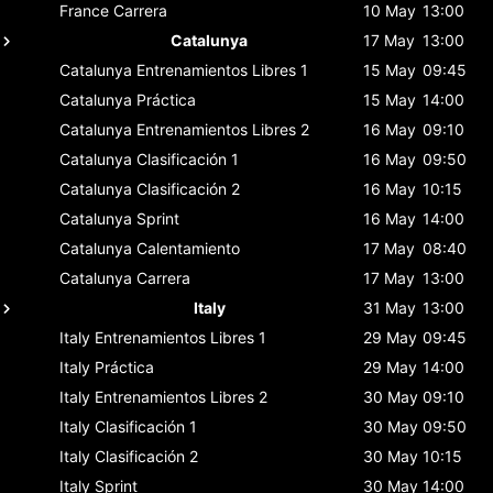
France
Carrera
10 May
13:00
Catalunya
17 May
13:00
Catalunya
Entrenamientos Libres 1
15 May
09:45
Catalunya
Práctica
15 May
14:00
Catalunya
Entrenamientos Libres 2
16 May
09:10
Catalunya
Clasificación 1
16 May
09:50
Catalunya
Clasificación 2
16 May
10:15
Catalunya
Sprint
16 May
14:00
Catalunya
Calentamiento
17 May
08:40
Catalunya
Carrera
17 May
13:00
Italy
31 May
13:00
Italy
Entrenamientos Libres 1
29 May
09:45
Italy
Práctica
29 May
14:00
Italy
Entrenamientos Libres 2
30 May
09:10
Italy
Clasificación 1
30 May
09:50
Italy
Clasificación 2
30 May
10:15
Italy
Sprint
30 May
14:00