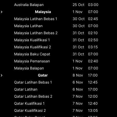
Australia
Balapan
25 Oct
03:00
Malaysia
1 Nov
07:00
Malaysia
Latihan Bebas 1
30 Oct
02:45
Malaysia
Latihan
30 Oct
07:00
Malaysia
Latihan Bebas 2
31 Oct
02:10
Malaysia
Kualifikasi 1
31 Oct
02:50
Malaysia
Kuailifikasi 2
31 Oct
03:15
Malaysia
Baku Cepat
31 Oct
07:00
Malaysia
Pemanasan
1 Nov
02:40
Malaysia
Balapan
1 Nov
07:00
Qatar
8 Nov
17:00
Qatar
Latihan Bebas 1
6 Nov
12:45
Qatar
Latihan
6 Nov
17:00
Qatar
Latihan Bebas 2
7 Nov
12:00
Qatar
Kualifikasi 1
7 Nov
12:40
Qatar
Kuailifikasi 2
7 Nov
13:05