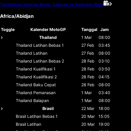
Tambahkan tanggal &amp; balapan ke Kalender Anda
Africa/Abidjan
Toggle
Kalender MotoGP
Tanggal
Jam
Thailand
1 Mar
08:00
Thailand
Latihan Bebas 1
27 Feb
03:45
Thailand
Latihan
27 Feb
08:00
Thailand
Latihan Bebas 2
28 Feb
03:10
Thailand
Kualifikasi 1
28 Feb
03:50
Thailand
Kuailifikasi 2
28 Feb
04:15
Thailand
Baku Cepat
28 Feb
08:00
Thailand
Pemanasan
1 Mar
03:40
Thailand
Balapan
1 Mar
08:00
Brasil
22 Mar
18:00
Brasil
Latihan Bebas 1
20 Mar
15:05
Brasil
Latihan
20 Mar
19:00