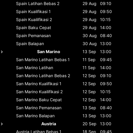
Spain
Latihan Bebas 2
29 Aug
09:10
Spain
Kualifikasi 1
29 Aug
09:50
Spain
Kuailifikasi 2
29 Aug
10:15
Spain
Baku Cepat
29 Aug
14:00
Spain
Pemanasan
30 Aug
08:40
Spain
Balapan
30 Aug
13:00
San Marino
13 Sep
13:00
San Marino
Latihan Bebas 1
11 Sep
09:45
San Marino
Latihan
11 Sep
14:00
San Marino
Latihan Bebas 2
12 Sep
09:10
San Marino
Kualifikasi 1
12 Sep
09:50
San Marino
Kuailifikasi 2
12 Sep
10:15
San Marino
Baku Cepat
12 Sep
14:00
San Marino
Pemanasan
13 Sep
08:40
San Marino
Balapan
13 Sep
13:00
Austria
20 Sep
13:00
Austria
Latihan Bebas 1
18 Sep
09:45