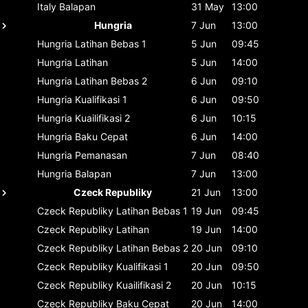
Italy
Balapan
31 May
13:00
Hungria
7 Jun
13:00
Hungria
Latihan Bebas 1
5 Jun
09:45
Hungria
Latihan
5 Jun
14:00
Hungria
Latihan Bebas 2
6 Jun
09:10
Hungria
Kualifikasi 1
6 Jun
09:50
Hungria
Kuailifikasi 2
6 Jun
10:15
Hungria
Baku Cepat
6 Jun
14:00
Hungria
Pemanasan
7 Jun
08:40
Hungria
Balapan
7 Jun
13:00
Czeck Republiky
21 Jun
13:00
Czeck Republiky
Latihan Bebas 1
19 Jun
09:45
Czeck Republiky
Latihan
19 Jun
14:00
Czeck Republiky
Latihan Bebas 2
20 Jun
09:10
Czeck Republiky
Kualifikasi 1
20 Jun
09:50
Czeck Republiky
Kuailifikasi 2
20 Jun
10:15
Czeck Republiky
Baku Cepat
20 Jun
14:00