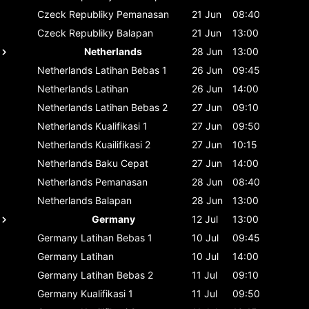
Czeck Republiky
Pemanasan
21 Jun
08:40
Czeck Republiky
Balapan
21 Jun
13:00
Netherlands
28 Jun
13:00
Netherlands
Latihan Bebas 1
26 Jun
09:45
Netherlands
Latihan
26 Jun
14:00
Netherlands
Latihan Bebas 2
27 Jun
09:10
Netherlands
Kualifikasi 1
27 Jun
09:50
Netherlands
Kuailifikasi 2
27 Jun
10:15
Netherlands
Baku Cepat
27 Jun
14:00
Netherlands
Pemanasan
28 Jun
08:40
Netherlands
Balapan
28 Jun
13:00
Germany
12 Jul
13:00
Germany
Latihan Bebas 1
10 Jul
09:45
Germany
Latihan
10 Jul
14:00
Germany
Latihan Bebas 2
11 Jul
09:10
Germany
Kualifikasi 1
11 Jul
09:50