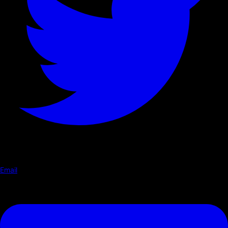
Email