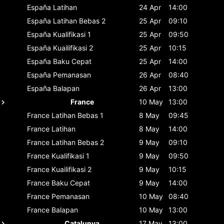
España
Latihan
24 Apr
14:00
España
Latihan Bebas 2
25 Apr
09:10
España
Kualifikasi 1
25 Apr
09:50
España
Kuailifikasi 2
25 Apr
10:15
España
Baku Cepat
25 Apr
14:00
España
Pemanasan
26 Apr
08:40
España
Balapan
26 Apr
13:00
France
10 May
13:00
France
Latihan Bebas 1
8 May
09:45
France
Latihan
8 May
14:00
France
Latihan Bebas 2
9 May
09:10
France
Kualifikasi 1
9 May
09:50
France
Kuailifikasi 2
9 May
10:15
France
Baku Cepat
9 May
14:00
France
Pemanasan
10 May
08:40
France
Balapan
10 May
13:00
Catalunya
17 May
13:00