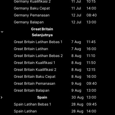
Germany
Kuailifikasi 2
11 Jul
10:15
Germany
Baku Cepat
11 Jul
14:00
Germany
Pemanasan
12 Jul
08:40
Germany
Balapan
12 Jul
13:00
Great Britain
Selanjutnya
Great Britain
Latihan Bebas 1
7 Aug
11:45
Great Britain
Latihan
7 Aug
16:00
Great Britain
Latihan Bebas 2
8 Aug
11:10
Great Britain
Kualifikasi 1
8 Aug
11:50
Great Britain
Kuailifikasi 2
8 Aug
12:15
Great Britain
Baku Cepat
8 Aug
16:00
Great Britain
Pemanasan
9 Aug
09:40
Great Britain
Balapan
9 Aug
13:00
Spain
30 Aug
13:00
Spain
Latihan Bebas 1
28 Aug
09:45
Spain
Latihan
28 Aug
14:00