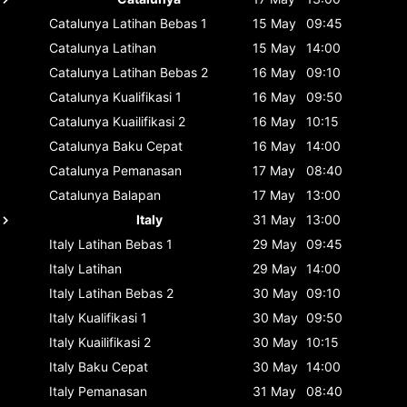
Catalunya
Latihan Bebas 1
15 May
09:45
Catalunya
Latihan
15 May
14:00
Catalunya
Latihan Bebas 2
16 May
09:10
Catalunya
Kualifikasi 1
16 May
09:50
Catalunya
Kuailifikasi 2
16 May
10:15
Catalunya
Baku Cepat
16 May
14:00
Catalunya
Pemanasan
17 May
08:40
Catalunya
Balapan
17 May
13:00
Italy
31 May
13:00
Italy
Latihan Bebas 1
29 May
09:45
Italy
Latihan
29 May
14:00
Italy
Latihan Bebas 2
30 May
09:10
Italy
Kualifikasi 1
30 May
09:50
Italy
Kuailifikasi 2
30 May
10:15
Italy
Baku Cepat
30 May
14:00
Italy
Pemanasan
31 May
08:40