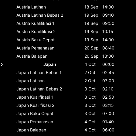
Austria
Latihan
18 Sep
14:00
Austria
Latihan Bebas 2
19 Sep
09:10
Austria
Kualifikasi 1
19 Sep
09:50
Austria
Kuailifikasi 2
19 Sep
10:15
Austria
Baku Cepat
19 Sep
14:00
Austria
Pemanasan
20 Sep
08:40
Austria
Balapan
20 Sep
13:00
Japan
4 Oct
06:00
Japan
Latihan Bebas 1
2 Oct
02:45
Japan
Latihan
2 Oct
07:00
Japan
Latihan Bebas 2
3 Oct
02:10
Japan
Kualifikasi 1
3 Oct
02:50
Japan
Kuailifikasi 2
3 Oct
03:15
Japan
Baku Cepat
3 Oct
07:00
Japan
Pemanasan
4 Oct
01:40
Japan
Balapan
4 Oct
06:00