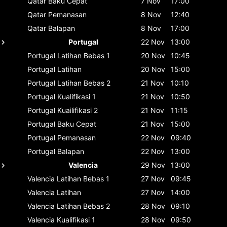
Qatar
Baku Cepat
7 Nov
17:00
Qatar
Pemanasan
8 Nov
12:40
Qatar
Balapan
8 Nov
17:00
Portugal
22 Nov
13:00
Portugal
Latihan Bebas 1
20 Nov
10:45
Portugal
Latihan
20 Nov
15:00
Portugal
Latihan Bebas 2
21 Nov
10:10
Portugal
Kualifikasi 1
21 Nov
10:50
Portugal
Kuailifikasi 2
21 Nov
11:15
Portugal
Baku Cepat
21 Nov
15:00
Portugal
Pemanasan
22 Nov
09:40
Portugal
Balapan
22 Nov
13:00
Valencia
29 Nov
13:00
Valencia
Latihan Bebas 1
27 Nov
09:45
Valencia
Latihan
27 Nov
14:00
Valencia
Latihan Bebas 2
28 Nov
09:10
Valencia
Kualifikasi 1
28 Nov
09:50