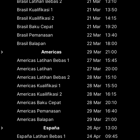
Brasil
Latihan Bebas 2
21 Mar
13:10
Brasil
Kualifikasi 1
21 Mar
13:50
Brasil
Kuailifikasi 2
21 Mar
14:15
Brasil
Baku Cepat
21 Mar
19:20
Brasil
Pemanasan
22 Mar
13:40
Brasil
Balapan
22 Mar
18:00
Americas
29 Mar
21:00
Americas
Latihan Bebas 1
27 Mar
15:45
Americas
Latihan
27 Mar
20:00
Americas
Latihan Bebas 2
28 Mar
15:10
Americas
Kualifikasi 1
28 Mar
15:50
Americas
Kuailifikasi 2
28 Mar
16:15
Americas
Baku Cepat
28 Mar
20:10
Americas
Pemanasan
29 Mar
16:40
Americas
Balapan
29 Mar
21:00
España
26 Apr
13:00
España
Latihan Bebas 1
24 Apr
09:45