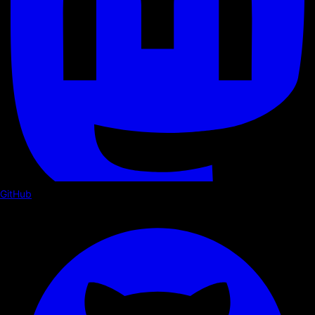
GitHub