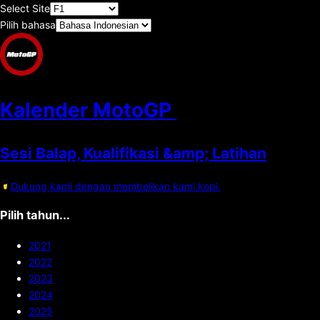
Select Site
Pilih bahasa
Kalender MotoGP
Sesi Balap, Kualifikasi &amp; Latihan
Dukung kami dengan membelikan kami kopi.
Pilih tahun...
2021
2022
2023
2024
2025