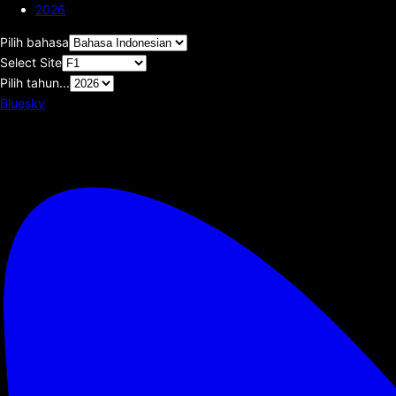
2026
Pilih bahasa
Select Site
Pilih tahun...
Bluesky