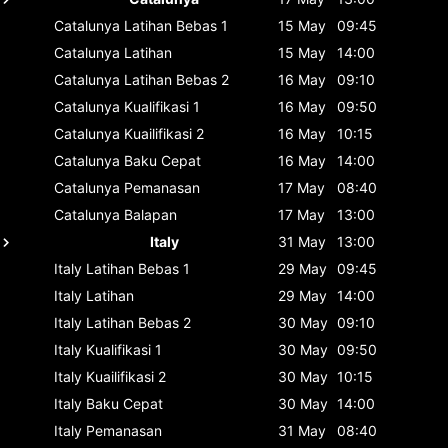
Catalunya
Latihan Bebas 1
15 May
09:45
Catalunya
Latihan
15 May
14:00
Catalunya
Latihan Bebas 2
16 May
09:10
Catalunya
Kualifikasi 1
16 May
09:50
Catalunya
Kuailifikasi 2
16 May
10:15
Catalunya
Baku Cepat
16 May
14:00
Catalunya
Pemanasan
17 May
08:40
Catalunya
Balapan
17 May
13:00
Italy
31 May
13:00
Italy
Latihan Bebas 1
29 May
09:45
Italy
Latihan
29 May
14:00
Italy
Latihan Bebas 2
30 May
09:10
Italy
Kualifikasi 1
30 May
09:50
Italy
Kuailifikasi 2
30 May
10:15
Italy
Baku Cepat
30 May
14:00
Italy
Pemanasan
31 May
08:40