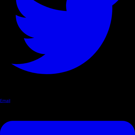
Email