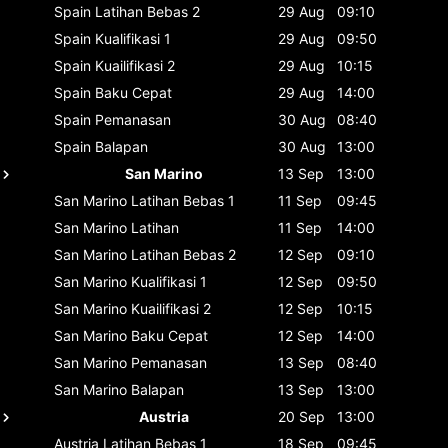
Spain
Latihan Bebas 2
29 Aug
09:10
Spain
Kualifikasi 1
29 Aug
09:50
Spain
Kuailifikasi 2
29 Aug
10:15
Spain
Baku Cepat
29 Aug
14:00
Spain
Pemanasan
30 Aug
08:40
Spain
Balapan
30 Aug
13:00
San Marino
13 Sep
13:00
San Marino
Latihan Bebas 1
11 Sep
09:45
San Marino
Latihan
11 Sep
14:00
San Marino
Latihan Bebas 2
12 Sep
09:10
San Marino
Kualifikasi 1
12 Sep
09:50
San Marino
Kuailifikasi 2
12 Sep
10:15
San Marino
Baku Cepat
12 Sep
14:00
San Marino
Pemanasan
13 Sep
08:40
San Marino
Balapan
13 Sep
13:00
Austria
20 Sep
13:00
Austria
Latihan Bebas 1
18 Sep
09:45