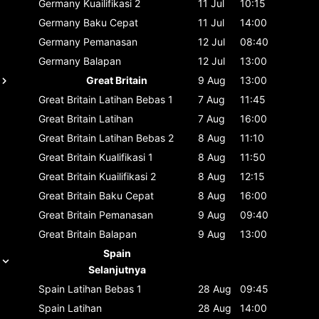
Germany
Kuailifikasi 2
11 Jul
10:15
Germany
Baku Cepat
11 Jul
14:00
Germany
Pemanasan
12 Jul
08:40
Germany
Balapan
12 Jul
13:00
Great Britain
9 Aug
13:00
Great Britain
Latihan Bebas 1
7 Aug
11:45
Great Britain
Latihan
7 Aug
16:00
Great Britain
Latihan Bebas 2
8 Aug
11:10
Great Britain
Kualifikasi 1
8 Aug
11:50
Great Britain
Kuailifikasi 2
8 Aug
12:15
Great Britain
Baku Cepat
8 Aug
16:00
Great Britain
Pemanasan
9 Aug
09:40
Great Britain
Balapan
9 Aug
13:00
Spain
Selanjutnya
Spain
Latihan Bebas 1
28 Aug
09:45
Spain
Latihan
28 Aug
14:00