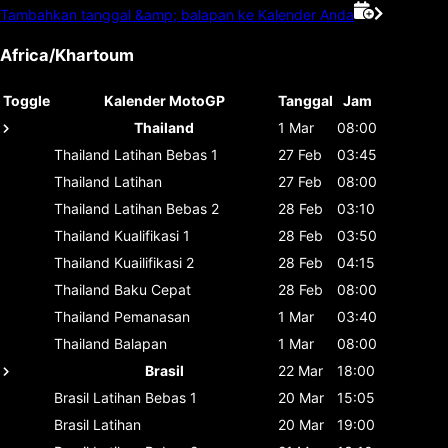
Tambahkan tanggal &amp; balapan ke Kalender Anda
Africa/Khartoum
Toggle
Kalender MotoGP
Tanggal
Jam
Thailand
1 Mar
08:00
Thailand
Latihan Bebas 1
27 Feb
03:45
Thailand
Latihan
27 Feb
08:00
Thailand
Latihan Bebas 2
28 Feb
03:10
Thailand
Kualifikasi 1
28 Feb
03:50
Thailand
Kuailifikasi 2
28 Feb
04:15
Thailand
Baku Cepat
28 Feb
08:00
Thailand
Pemanasan
1 Mar
03:40
Thailand
Balapan
1 Mar
08:00
Brasil
22 Mar
18:00
Brasil
Latihan Bebas 1
20 Mar
15:05
Brasil
Latihan
20 Mar
19:00