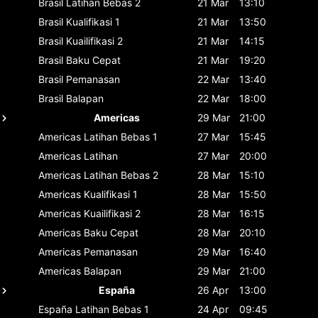
Brasil
Latihan Bebas 2
21 Mar
13:10
Brasil
Kualifikasi 1
21 Mar
13:50
Brasil
Kuailifikasi 2
21 Mar
14:15
Brasil
Baku Cepat
21 Mar
19:20
Brasil
Pemanasan
22 Mar
13:40
Brasil
Balapan
22 Mar
18:00
Americas
29 Mar
21:00
Americas
Latihan Bebas 1
27 Mar
15:45
Americas
Latihan
27 Mar
20:00
Americas
Latihan Bebas 2
28 Mar
15:10
Americas
Kualifikasi 1
28 Mar
15:50
Americas
Kuailifikasi 2
28 Mar
16:15
Americas
Baku Cepat
28 Mar
20:10
Americas
Pemanasan
29 Mar
16:40
Americas
Balapan
29 Mar
21:00
España
26 Apr
13:00
España
Latihan Bebas 1
24 Apr
09:45