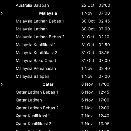
Australia
Balapan
25 Oct
03:00
Malaysia
1 Nov
07:00
Malaysia
Latihan Bebas 1
30 Oct
02:45
Malaysia
Latihan
30 Oct
07:00
Malaysia
Latihan Bebas 2
31 Oct
02:10
Malaysia
Kualifikasi 1
31 Oct
02:50
Malaysia
Kuailifikasi 2
31 Oct
03:15
Malaysia
Baku Cepat
31 Oct
07:00
Malaysia
Pemanasan
1 Nov
02:40
Malaysia
Balapan
1 Nov
07:00
Qatar
8 Nov
17:00
Qatar
Latihan Bebas 1
6 Nov
12:45
Qatar
Latihan
6 Nov
17:00
Qatar
Latihan Bebas 2
7 Nov
12:00
Qatar
Kualifikasi 1
7 Nov
12:40
Qatar
Kuailifikasi 2
7 Nov
13:05