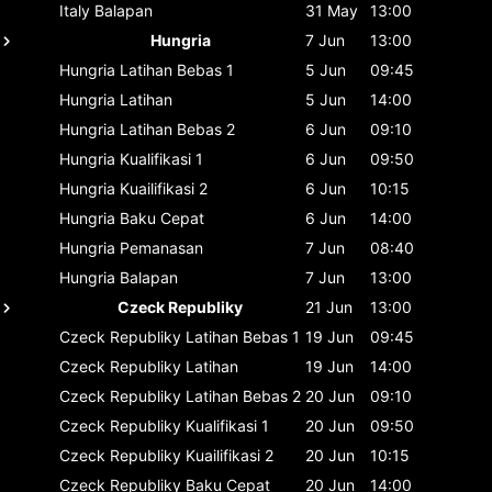
Italy
Balapan
31 May
13:00
Hungria
7 Jun
13:00
Hungria
Latihan Bebas 1
5 Jun
09:45
Hungria
Latihan
5 Jun
14:00
Hungria
Latihan Bebas 2
6 Jun
09:10
Hungria
Kualifikasi 1
6 Jun
09:50
Hungria
Kuailifikasi 2
6 Jun
10:15
Hungria
Baku Cepat
6 Jun
14:00
Hungria
Pemanasan
7 Jun
08:40
Hungria
Balapan
7 Jun
13:00
Czeck Republiky
21 Jun
13:00
Czeck Republiky
Latihan Bebas 1
19 Jun
09:45
Czeck Republiky
Latihan
19 Jun
14:00
Czeck Republiky
Latihan Bebas 2
20 Jun
09:10
Czeck Republiky
Kualifikasi 1
20 Jun
09:50
Czeck Republiky
Kuailifikasi 2
20 Jun
10:15
Czeck Republiky
Baku Cepat
20 Jun
14:00