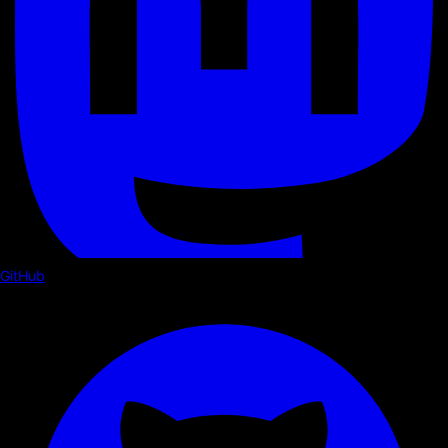
GitHub