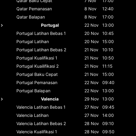
Qatar
Baku Cepat
7 Nov
17:00
Qatar
Pemanasan
8 Nov
12:40
Qatar
Balapan
8 Nov
17:00
Portugal
22 Nov
13:00
Portugal
Latihan Bebas 1
20 Nov
10:45
Portugal
Latihan
20 Nov
15:00
Portugal
Latihan Bebas 2
21 Nov
10:10
Portugal
Kualifikasi 1
21 Nov
10:50
Portugal
Kuailifikasi 2
21 Nov
11:15
Portugal
Baku Cepat
21 Nov
15:00
Portugal
Pemanasan
22 Nov
09:40
Portugal
Balapan
22 Nov
13:00
Valencia
29 Nov
13:00
Valencia
Latihan Bebas 1
27 Nov
09:45
Valencia
Latihan
27 Nov
14:00
Valencia
Latihan Bebas 2
28 Nov
09:10
Valencia
Kualifikasi 1
28 Nov
09:50