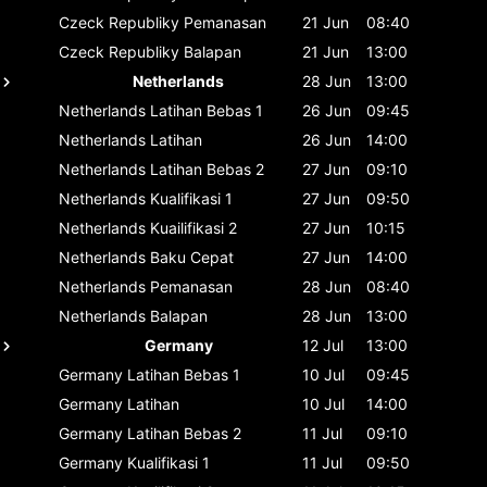
Czeck Republiky
Pemanasan
21 Jun
08:40
Czeck Republiky
Balapan
21 Jun
13:00
Netherlands
28 Jun
13:00
Netherlands
Latihan Bebas 1
26 Jun
09:45
Netherlands
Latihan
26 Jun
14:00
Netherlands
Latihan Bebas 2
27 Jun
09:10
Netherlands
Kualifikasi 1
27 Jun
09:50
Netherlands
Kuailifikasi 2
27 Jun
10:15
Netherlands
Baku Cepat
27 Jun
14:00
Netherlands
Pemanasan
28 Jun
08:40
Netherlands
Balapan
28 Jun
13:00
Germany
12 Jul
13:00
Germany
Latihan Bebas 1
10 Jul
09:45
Germany
Latihan
10 Jul
14:00
Germany
Latihan Bebas 2
11 Jul
09:10
Germany
Kualifikasi 1
11 Jul
09:50