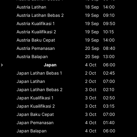
Austria
Latihan
18 Sep
14:00
Austria
Latihan Bebas 2
19 Sep
09:10
Austria
Kualifikasi 1
19 Sep
09:50
Austria
Kuailifikasi 2
19 Sep
10:15
Austria
Baku Cepat
19 Sep
14:00
Austria
Pemanasan
20 Sep
08:40
Austria
Balapan
20 Sep
13:00
Japan
4 Oct
06:00
Japan
Latihan Bebas 1
2 Oct
02:45
Japan
Latihan
2 Oct
07:00
Japan
Latihan Bebas 2
3 Oct
02:10
Japan
Kualifikasi 1
3 Oct
02:50
Japan
Kuailifikasi 2
3 Oct
03:15
Japan
Baku Cepat
3 Oct
07:00
Japan
Pemanasan
4 Oct
01:40
Japan
Balapan
4 Oct
06:00