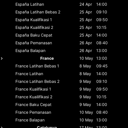
España
Latihan
24 Apr
14:00
España
Latihan Bebas 2
25 Apr
09:10
España
Kualifikasi 1
25 Apr
09:50
España
Kuailifikasi 2
25 Apr
10:15
España
Baku Cepat
25 Apr
14:00
España
Pemanasan
26 Apr
08:40
España
Balapan
26 Apr
13:00
France
10 May
13:00
France
Latihan Bebas 1
8 May
09:45
France
Latihan
8 May
14:00
France
Latihan Bebas 2
9 May
09:10
France
Kualifikasi 1
9 May
09:50
France
Kuailifikasi 2
9 May
10:15
France
Baku Cepat
9 May
14:00
France
Pemanasan
10 May
08:40
France
Balapan
10 May
13:00
Catalunya
17 May
13:00