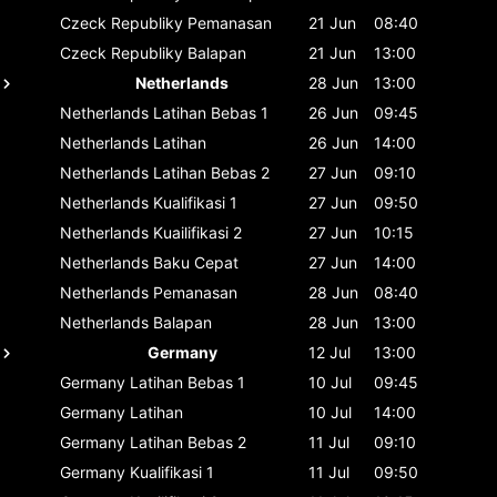
Czeck Republiky
Pemanasan
21 Jun
08:40
Czeck Republiky
Balapan
21 Jun
13:00
Netherlands
28 Jun
13:00
Netherlands
Latihan Bebas 1
26 Jun
09:45
Netherlands
Latihan
26 Jun
14:00
Netherlands
Latihan Bebas 2
27 Jun
09:10
Netherlands
Kualifikasi 1
27 Jun
09:50
Netherlands
Kuailifikasi 2
27 Jun
10:15
Netherlands
Baku Cepat
27 Jun
14:00
Netherlands
Pemanasan
28 Jun
08:40
Netherlands
Balapan
28 Jun
13:00
Germany
12 Jul
13:00
Germany
Latihan Bebas 1
10 Jul
09:45
Germany
Latihan
10 Jul
14:00
Germany
Latihan Bebas 2
11 Jul
09:10
Germany
Kualifikasi 1
11 Jul
09:50