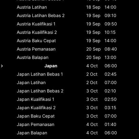
Austria
Latihan
18 Sep
14:00
Austria
Latihan Bebas 2
19 Sep
09:10
Austria
Kualifikasi 1
19 Sep
09:50
Austria
Kuailifikasi 2
19 Sep
10:15
Austria
Baku Cepat
19 Sep
14:00
Austria
Pemanasan
20 Sep
08:40
Austria
Balapan
20 Sep
13:00
Japan
4 Oct
06:00
Japan
Latihan Bebas 1
2 Oct
02:45
Japan
Latihan
2 Oct
07:00
Japan
Latihan Bebas 2
3 Oct
02:10
Japan
Kualifikasi 1
3 Oct
02:50
Japan
Kuailifikasi 2
3 Oct
03:15
Japan
Baku Cepat
3 Oct
07:00
Japan
Pemanasan
4 Oct
01:40
Japan
Balapan
4 Oct
06:00