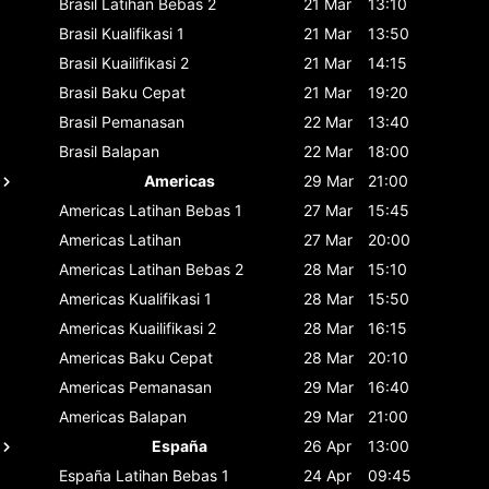
Brasil
Latihan Bebas 2
21 Mar
13:10
Brasil
Kualifikasi 1
21 Mar
13:50
Brasil
Kuailifikasi 2
21 Mar
14:15
Brasil
Baku Cepat
21 Mar
19:20
Brasil
Pemanasan
22 Mar
13:40
Brasil
Balapan
22 Mar
18:00
Americas
29 Mar
21:00
Americas
Latihan Bebas 1
27 Mar
15:45
Americas
Latihan
27 Mar
20:00
Americas
Latihan Bebas 2
28 Mar
15:10
Americas
Kualifikasi 1
28 Mar
15:50
Americas
Kuailifikasi 2
28 Mar
16:15
Americas
Baku Cepat
28 Mar
20:10
Americas
Pemanasan
29 Mar
16:40
Americas
Balapan
29 Mar
21:00
España
26 Apr
13:00
España
Latihan Bebas 1
24 Apr
09:45