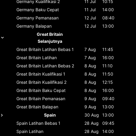
Germany
Kuailifikasi 2
11 Jul
10:15
Germany
Baku Cepat
11 Jul
14:00
Germany
Pemanasan
12 Jul
08:40
Germany
Balapan
12 Jul
13:00
Great Britain
Selanjutnya
Great Britain
Latihan Bebas 1
7 Aug
11:45
Great Britain
Latihan
7 Aug
16:00
Great Britain
Latihan Bebas 2
8 Aug
11:10
Great Britain
Kualifikasi 1
8 Aug
11:50
Great Britain
Kuailifikasi 2
8 Aug
12:15
Great Britain
Baku Cepat
8 Aug
16:00
Great Britain
Pemanasan
9 Aug
09:40
Great Britain
Balapan
9 Aug
13:00
Spain
30 Aug
13:00
Spain
Latihan Bebas 1
28 Aug
09:45
Spain
Latihan
28 Aug
14:00