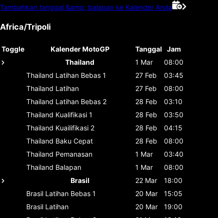
Tambahkan tanggal &amp; balapan ke Kalender Anda
Africa/Tripoli
Toggle
Kalender MotoGP
Tanggal
Jam
Thailand
1 Mar
08:00
Thailand
Latihan Bebas 1
27 Feb
03:45
Thailand
Latihan
27 Feb
08:00
Thailand
Latihan Bebas 2
28 Feb
03:10
Thailand
Kualifikasi 1
28 Feb
03:50
Thailand
Kuailifikasi 2
28 Feb
04:15
Thailand
Baku Cepat
28 Feb
08:00
Thailand
Pemanasan
1 Mar
03:40
Thailand
Balapan
1 Mar
08:00
Brasil
22 Mar
18:00
Brasil
Latihan Bebas 1
20 Mar
15:05
Brasil
Latihan
20 Mar
19:00