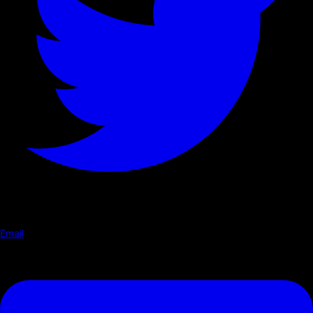
Email