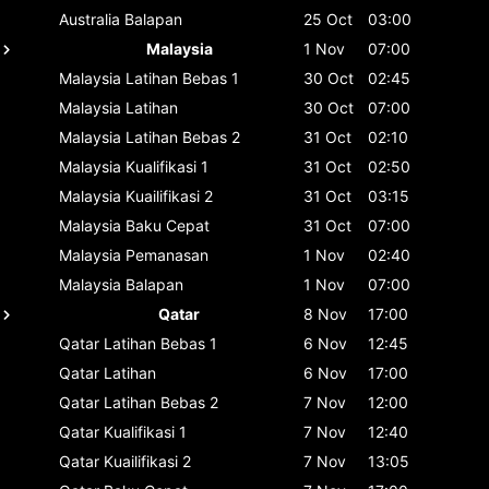
Australia
Balapan
25 Oct
03:00
Malaysia
1 Nov
07:00
Malaysia
Latihan Bebas 1
30 Oct
02:45
Malaysia
Latihan
30 Oct
07:00
Malaysia
Latihan Bebas 2
31 Oct
02:10
Malaysia
Kualifikasi 1
31 Oct
02:50
Malaysia
Kuailifikasi 2
31 Oct
03:15
Malaysia
Baku Cepat
31 Oct
07:00
Malaysia
Pemanasan
1 Nov
02:40
Malaysia
Balapan
1 Nov
07:00
Qatar
8 Nov
17:00
Qatar
Latihan Bebas 1
6 Nov
12:45
Qatar
Latihan
6 Nov
17:00
Qatar
Latihan Bebas 2
7 Nov
12:00
Qatar
Kualifikasi 1
7 Nov
12:40
Qatar
Kuailifikasi 2
7 Nov
13:05