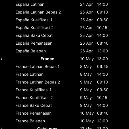
España
Latihan
24 Apr
14:00
España
Latihan Bebas 2
25 Apr
09:10
España
Kualifikasi 1
25 Apr
09:50
España
Kuailifikasi 2
25 Apr
10:15
España
Baku Cepat
25 Apr
14:00
España
Pemanasan
26 Apr
08:40
España
Balapan
26 Apr
13:00
France
10 May
13:00
France
Latihan Bebas 1
8 May
09:45
France
Latihan
8 May
14:00
France
Latihan Bebas 2
9 May
09:10
France
Kualifikasi 1
9 May
09:50
France
Kuailifikasi 2
9 May
10:15
France
Baku Cepat
9 May
14:00
France
Pemanasan
10 May
08:40
France
Balapan
10 May
13:00
Catalunya
17 May
13:00