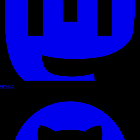
GitHub