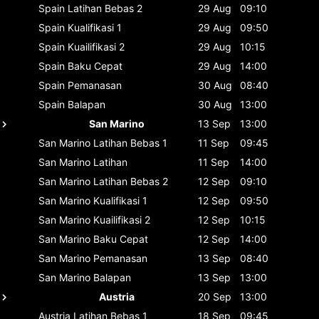
Spain
Latihan Bebas 2
29 Aug
09:10
Spain
Kualifikasi 1
29 Aug
09:50
Spain
Kuailifikasi 2
29 Aug
10:15
Spain
Baku Cepat
29 Aug
14:00
Spain
Pemanasan
30 Aug
08:40
Spain
Balapan
30 Aug
13:00
San Marino
13 Sep
13:00
San Marino
Latihan Bebas 1
11 Sep
09:45
San Marino
Latihan
11 Sep
14:00
San Marino
Latihan Bebas 2
12 Sep
09:10
San Marino
Kualifikasi 1
12 Sep
09:50
San Marino
Kuailifikasi 2
12 Sep
10:15
San Marino
Baku Cepat
12 Sep
14:00
San Marino
Pemanasan
13 Sep
08:40
San Marino
Balapan
13 Sep
13:00
Austria
20 Sep
13:00
Austria
Latihan Bebas 1
18 Sep
09:45