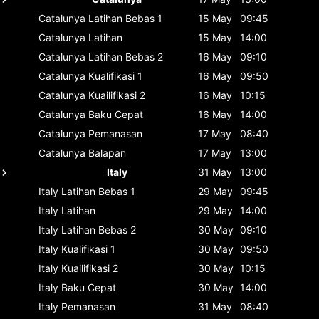
Catalunya
Latihan Bebas 1
15 May
09:45
Catalunya
Latihan
15 May
14:00
Catalunya
Latihan Bebas 2
16 May
09:10
Catalunya
Kualifikasi 1
16 May
09:50
Catalunya
Kuailifikasi 2
16 May
10:15
Catalunya
Baku Cepat
16 May
14:00
Catalunya
Pemanasan
17 May
08:40
Catalunya
Balapan
17 May
13:00
Italy
31 May
13:00
Italy
Latihan Bebas 1
29 May
09:45
Italy
Latihan
29 May
14:00
Italy
Latihan Bebas 2
30 May
09:10
Italy
Kualifikasi 1
30 May
09:50
Italy
Kuailifikasi 2
30 May
10:15
Italy
Baku Cepat
30 May
14:00
Italy
Pemanasan
31 May
08:40