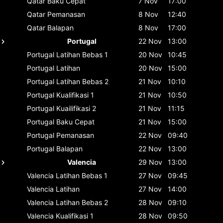
Qatar
Baku Cepat
7 Nov
17:00
Qatar
Pemanasan
8 Nov
12:40
Qatar
Balapan
8 Nov
17:00
Portugal
22 Nov
13:00
Portugal
Latihan Bebas 1
20 Nov
10:45
Portugal
Latihan
20 Nov
15:00
Portugal
Latihan Bebas 2
21 Nov
10:10
Portugal
Kualifikasi 1
21 Nov
10:50
Portugal
Kuailifikasi 2
21 Nov
11:15
Portugal
Baku Cepat
21 Nov
15:00
Portugal
Pemanasan
22 Nov
09:40
Portugal
Balapan
22 Nov
13:00
Valencia
29 Nov
13:00
Valencia
Latihan Bebas 1
27 Nov
09:45
Valencia
Latihan
27 Nov
14:00
Valencia
Latihan Bebas 2
28 Nov
09:10
Valencia
Kualifikasi 1
28 Nov
09:50