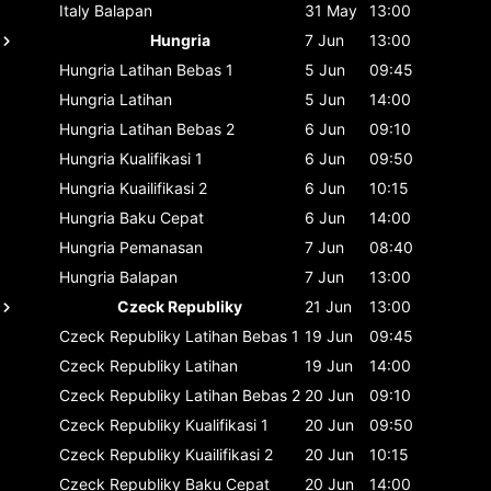
Italy
Balapan
31 May
13:00
Hungria
7 Jun
13:00
Hungria
Latihan Bebas 1
5 Jun
09:45
Hungria
Latihan
5 Jun
14:00
Hungria
Latihan Bebas 2
6 Jun
09:10
Hungria
Kualifikasi 1
6 Jun
09:50
Hungria
Kuailifikasi 2
6 Jun
10:15
Hungria
Baku Cepat
6 Jun
14:00
Hungria
Pemanasan
7 Jun
08:40
Hungria
Balapan
7 Jun
13:00
Czeck Republiky
21 Jun
13:00
Czeck Republiky
Latihan Bebas 1
19 Jun
09:45
Czeck Republiky
Latihan
19 Jun
14:00
Czeck Republiky
Latihan Bebas 2
20 Jun
09:10
Czeck Republiky
Kualifikasi 1
20 Jun
09:50
Czeck Republiky
Kuailifikasi 2
20 Jun
10:15
Czeck Republiky
Baku Cepat
20 Jun
14:00