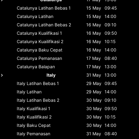
Catalunya
Latihan Bebas 1
15 May
09:45
Catalunya
Latihan
15 May
14:00
Catalunya
Latihan Bebas 2
16 May
09:10
Catalunya
Kualifikasi 1
16 May
09:50
Catalunya
Kuailifikasi 2
16 May
10:15
Catalunya
Baku Cepat
16 May
14:00
Catalunya
Pemanasan
17 May
08:40
Catalunya
Balapan
17 May
13:00
Italy
31 May
13:00
Italy
Latihan Bebas 1
29 May
09:45
Italy
Latihan
29 May
14:00
Italy
Latihan Bebas 2
30 May
09:10
Italy
Kualifikasi 1
30 May
09:50
Italy
Kuailifikasi 2
30 May
10:15
Italy
Baku Cepat
30 May
14:00
Italy
Pemanasan
31 May
08:40