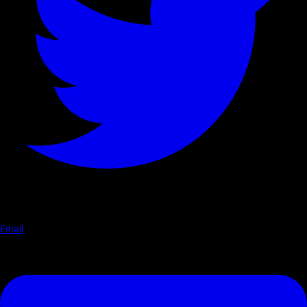
Email