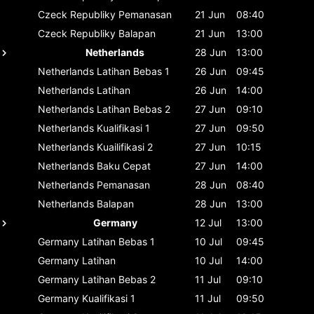
Czeck Republiky
Pemanasan
21 Jun
08:40
Czeck Republiky
Balapan
21 Jun
13:00
Netherlands
28 Jun
13:00
Netherlands
Latihan Bebas 1
26 Jun
09:45
Netherlands
Latihan
26 Jun
14:00
Netherlands
Latihan Bebas 2
27 Jun
09:10
Netherlands
Kualifikasi 1
27 Jun
09:50
Netherlands
Kuailifikasi 2
27 Jun
10:15
Netherlands
Baku Cepat
27 Jun
14:00
Netherlands
Pemanasan
28 Jun
08:40
Netherlands
Balapan
28 Jun
13:00
Germany
12 Jul
13:00
Germany
Latihan Bebas 1
10 Jul
09:45
Germany
Latihan
10 Jul
14:00
Germany
Latihan Bebas 2
11 Jul
09:10
Germany
Kualifikasi 1
11 Jul
09:50