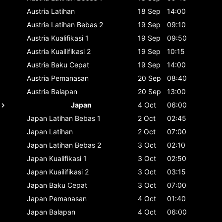
Austria
Latihan
18 Sep
14:00
Austria
Latihan Bebas 2
19 Sep
09:10
Austria
Kualifikasi 1
19 Sep
09:50
Austria
Kuailifikasi 2
19 Sep
10:15
Austria
Baku Cepat
19 Sep
14:00
Austria
Pemanasan
20 Sep
08:40
Austria
Balapan
20 Sep
13:00
Japan
4 Oct
06:00
Japan
Latihan Bebas 1
2 Oct
02:45
Japan
Latihan
2 Oct
07:00
Japan
Latihan Bebas 2
3 Oct
02:10
Japan
Kualifikasi 1
3 Oct
02:50
Japan
Kuailifikasi 2
3 Oct
03:15
Japan
Baku Cepat
3 Oct
07:00
Japan
Pemanasan
4 Oct
01:40
Japan
Balapan
4 Oct
06:00