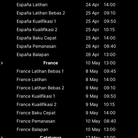
España
Latihan
24 Apr
14:00
España
Latihan Bebas 2
25 Apr
09:10
España
Kualifikasi 1
25 Apr
09:50
España
Kuailifikasi 2
25 Apr
10:15
España
Baku Cepat
25 Apr
14:00
España
Pemanasan
26 Apr
08:40
España
Balapan
26 Apr
13:00
France
10 May
13:00
France
Latihan Bebas 1
8 May
09:45
France
Latihan
8 May
14:00
France
Latihan Bebas 2
9 May
09:10
France
Kualifikasi 1
9 May
09:50
France
Kuailifikasi 2
9 May
10:15
France
Baku Cepat
9 May
14:00
France
Pemanasan
10 May
08:40
France
Balapan
10 May
13:00
Catalunya
17 May
13:00