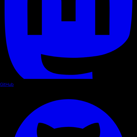
GitHub