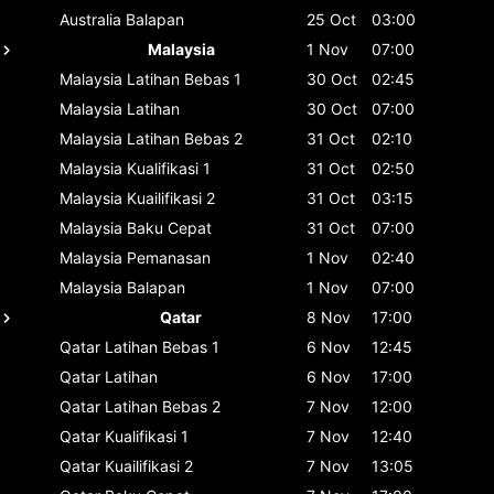
Australia
Balapan
25 Oct
03:00
Malaysia
1 Nov
07:00
Malaysia
Latihan Bebas 1
30 Oct
02:45
Malaysia
Latihan
30 Oct
07:00
Malaysia
Latihan Bebas 2
31 Oct
02:10
Malaysia
Kualifikasi 1
31 Oct
02:50
Malaysia
Kuailifikasi 2
31 Oct
03:15
Malaysia
Baku Cepat
31 Oct
07:00
Malaysia
Pemanasan
1 Nov
02:40
Malaysia
Balapan
1 Nov
07:00
Qatar
8 Nov
17:00
Qatar
Latihan Bebas 1
6 Nov
12:45
Qatar
Latihan
6 Nov
17:00
Qatar
Latihan Bebas 2
7 Nov
12:00
Qatar
Kualifikasi 1
7 Nov
12:40
Qatar
Kuailifikasi 2
7 Nov
13:05