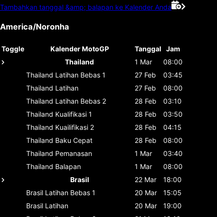
Tambahkan tanggal &amp; balapan ke Kalender Anda
America/Noronha
Toggle
Kalender MotoGP
Tanggal
Jam
Thailand
1 Mar
08:00
Thailand
Latihan Bebas 1
27 Feb
03:45
Thailand
Latihan
27 Feb
08:00
Thailand
Latihan Bebas 2
28 Feb
03:10
Thailand
Kualifikasi 1
28 Feb
03:50
Thailand
Kuailifikasi 2
28 Feb
04:15
Thailand
Baku Cepat
28 Feb
08:00
Thailand
Pemanasan
1 Mar
03:40
Thailand
Balapan
1 Mar
08:00
Brasil
22 Mar
18:00
Brasil
Latihan Bebas 1
20 Mar
15:05
Brasil
Latihan
20 Mar
19:00