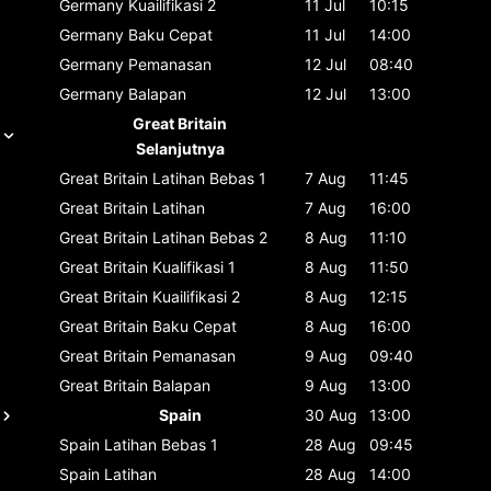
Germany
Kuailifikasi 2
11 Jul
10:15
Germany
Baku Cepat
11 Jul
14:00
Germany
Pemanasan
12 Jul
08:40
Germany
Balapan
12 Jul
13:00
Great Britain
Selanjutnya
Great Britain
Latihan Bebas 1
7 Aug
11:45
Great Britain
Latihan
7 Aug
16:00
Great Britain
Latihan Bebas 2
8 Aug
11:10
Great Britain
Kualifikasi 1
8 Aug
11:50
Great Britain
Kuailifikasi 2
8 Aug
12:15
Great Britain
Baku Cepat
8 Aug
16:00
Great Britain
Pemanasan
9 Aug
09:40
Great Britain
Balapan
9 Aug
13:00
Spain
30 Aug
13:00
Spain
Latihan Bebas 1
28 Aug
09:45
Spain
Latihan
28 Aug
14:00