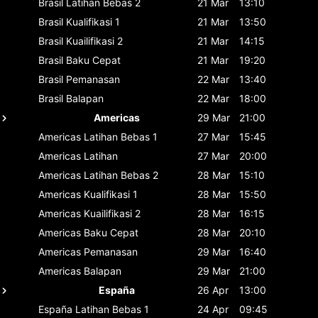
Brasil
Latihan Bebas 2
21 Mar
13:10
Brasil
Kualifikasi 1
21 Mar
13:50
Brasil
Kuailifikasi 2
21 Mar
14:15
Brasil
Baku Cepat
21 Mar
19:20
Brasil
Pemanasan
22 Mar
13:40
Brasil
Balapan
22 Mar
18:00
Americas
29 Mar
21:00
Americas
Latihan Bebas 1
27 Mar
15:45
Americas
Latihan
27 Mar
20:00
Americas
Latihan Bebas 2
28 Mar
15:10
Americas
Kualifikasi 1
28 Mar
15:50
Americas
Kuailifikasi 2
28 Mar
16:15
Americas
Baku Cepat
28 Mar
20:10
Americas
Pemanasan
29 Mar
16:40
Americas
Balapan
29 Mar
21:00
España
26 Apr
13:00
España
Latihan Bebas 1
24 Apr
09:45