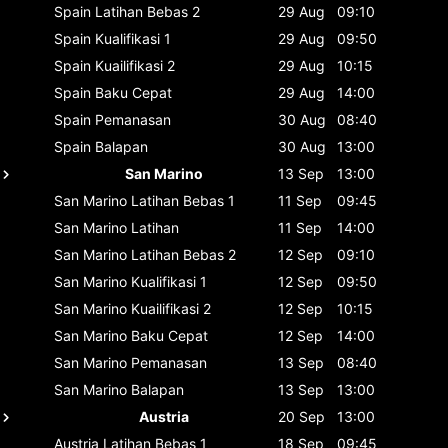
Spain
Latihan Bebas 2
29 Aug
09:10
Spain
Kualifikasi 1
29 Aug
09:50
Spain
Kuailifikasi 2
29 Aug
10:15
Spain
Baku Cepat
29 Aug
14:00
Spain
Pemanasan
30 Aug
08:40
Spain
Balapan
30 Aug
13:00
San Marino
13 Sep
13:00
San Marino
Latihan Bebas 1
11 Sep
09:45
San Marino
Latihan
11 Sep
14:00
San Marino
Latihan Bebas 2
12 Sep
09:10
San Marino
Kualifikasi 1
12 Sep
09:50
San Marino
Kuailifikasi 2
12 Sep
10:15
San Marino
Baku Cepat
12 Sep
14:00
San Marino
Pemanasan
13 Sep
08:40
San Marino
Balapan
13 Sep
13:00
Austria
20 Sep
13:00
Austria
Latihan Bebas 1
18 Sep
09:45