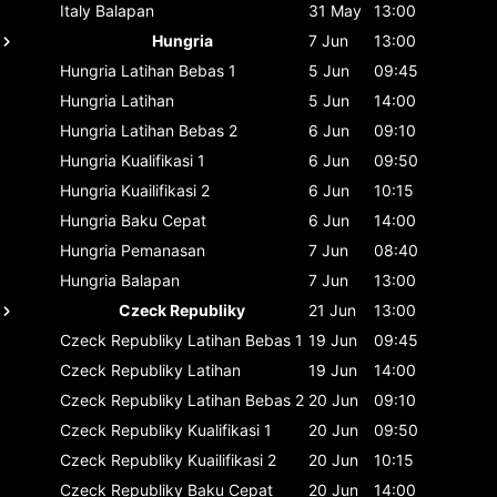
Italy
Balapan
31 May
13:00
Hungria
7 Jun
13:00
Hungria
Latihan Bebas 1
5 Jun
09:45
Hungria
Latihan
5 Jun
14:00
Hungria
Latihan Bebas 2
6 Jun
09:10
Hungria
Kualifikasi 1
6 Jun
09:50
Hungria
Kuailifikasi 2
6 Jun
10:15
Hungria
Baku Cepat
6 Jun
14:00
Hungria
Pemanasan
7 Jun
08:40
Hungria
Balapan
7 Jun
13:00
Czeck Republiky
21 Jun
13:00
Czeck Republiky
Latihan Bebas 1
19 Jun
09:45
Czeck Republiky
Latihan
19 Jun
14:00
Czeck Republiky
Latihan Bebas 2
20 Jun
09:10
Czeck Republiky
Kualifikasi 1
20 Jun
09:50
Czeck Republiky
Kuailifikasi 2
20 Jun
10:15
Czeck Republiky
Baku Cepat
20 Jun
14:00