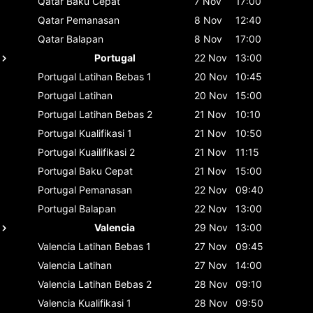
Qatar
Baku Cepat
7 Nov
17:00
Qatar
Pemanasan
8 Nov
12:40
Qatar
Balapan
8 Nov
17:00
Portugal
22 Nov
13:00
Portugal
Latihan Bebas 1
20 Nov
10:45
Portugal
Latihan
20 Nov
15:00
Portugal
Latihan Bebas 2
21 Nov
10:10
Portugal
Kualifikasi 1
21 Nov
10:50
Portugal
Kuailifikasi 2
21 Nov
11:15
Portugal
Baku Cepat
21 Nov
15:00
Portugal
Pemanasan
22 Nov
09:40
Portugal
Balapan
22 Nov
13:00
Valencia
29 Nov
13:00
Valencia
Latihan Bebas 1
27 Nov
09:45
Valencia
Latihan
27 Nov
14:00
Valencia
Latihan Bebas 2
28 Nov
09:10
Valencia
Kualifikasi 1
28 Nov
09:50