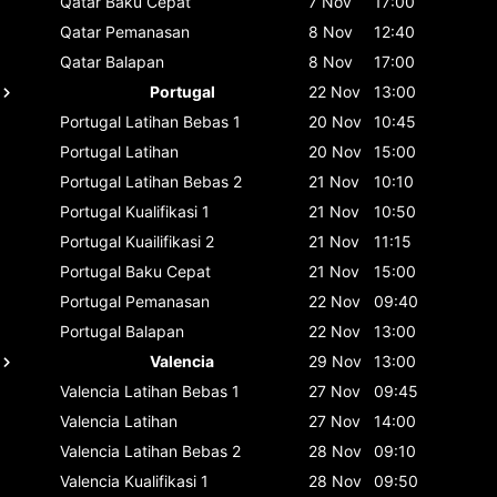
Qatar
Baku Cepat
7 Nov
17:00
Qatar
Pemanasan
8 Nov
12:40
Qatar
Balapan
8 Nov
17:00
Portugal
22 Nov
13:00
Portugal
Latihan Bebas 1
20 Nov
10:45
Portugal
Latihan
20 Nov
15:00
Portugal
Latihan Bebas 2
21 Nov
10:10
Portugal
Kualifikasi 1
21 Nov
10:50
Portugal
Kuailifikasi 2
21 Nov
11:15
Portugal
Baku Cepat
21 Nov
15:00
Portugal
Pemanasan
22 Nov
09:40
Portugal
Balapan
22 Nov
13:00
Valencia
29 Nov
13:00
Valencia
Latihan Bebas 1
27 Nov
09:45
Valencia
Latihan
27 Nov
14:00
Valencia
Latihan Bebas 2
28 Nov
09:10
Valencia
Kualifikasi 1
28 Nov
09:50