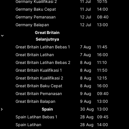
Germany
Kuailifikasi 2
11 Jul
10:15
Germany
Baku Cepat
11 Jul
14:00
Germany
Pemanasan
12 Jul
08:40
Germany
Balapan
12 Jul
13:00
Great Britain
Selanjutnya
Great Britain
Latihan Bebas 1
7 Aug
11:45
Great Britain
Latihan
7 Aug
16:00
Great Britain
Latihan Bebas 2
8 Aug
11:10
Great Britain
Kualifikasi 1
8 Aug
11:50
Great Britain
Kuailifikasi 2
8 Aug
12:15
Great Britain
Baku Cepat
8 Aug
16:00
Great Britain
Pemanasan
9 Aug
09:40
Great Britain
Balapan
9 Aug
13:00
Spain
30 Aug
13:00
Spain
Latihan Bebas 1
28 Aug
09:45
Spain
Latihan
28 Aug
14:00