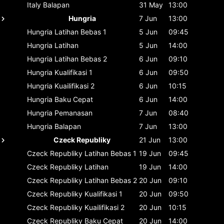
Italy
Balapan
31 May
13:00
Hungria
7 Jun
13:00
Hungria
Latihan Bebas 1
5 Jun
09:45
Hungria
Latihan
5 Jun
14:00
Hungria
Latihan Bebas 2
6 Jun
09:10
Hungria
Kualifikasi 1
6 Jun
09:50
Hungria
Kuailifikasi 2
6 Jun
10:15
Hungria
Baku Cepat
6 Jun
14:00
Hungria
Pemanasan
7 Jun
08:40
Hungria
Balapan
7 Jun
13:00
Czeck Republiky
21 Jun
13:00
Czeck Republiky
Latihan Bebas 1
19 Jun
09:45
Czeck Republiky
Latihan
19 Jun
14:00
Czeck Republiky
Latihan Bebas 2
20 Jun
09:10
Czeck Republiky
Kualifikasi 1
20 Jun
09:50
Czeck Republiky
Kuailifikasi 2
20 Jun
10:15
Czeck Republiky
Baku Cepat
20 Jun
14:00