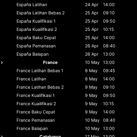
España
Latihan
24 Apr
14:00
España
Latihan Bebas 2
25 Apr
09:10
España
Kualifikasi 1
25 Apr
09:50
España
Kuailifikasi 2
25 Apr
10:15
España
Baku Cepat
25 Apr
14:00
España
Pemanasan
26 Apr
08:40
España
Balapan
26 Apr
13:00
France
10 May
13:00
France
Latihan Bebas 1
8 May
09:45
France
Latihan
8 May
14:00
France
Latihan Bebas 2
9 May
09:10
France
Kualifikasi 1
9 May
09:50
France
Kuailifikasi 2
9 May
10:15
France
Baku Cepat
9 May
14:00
France
Pemanasan
10 May
08:40
France
Balapan
10 May
13:00
Catalunya
17 May
13:00