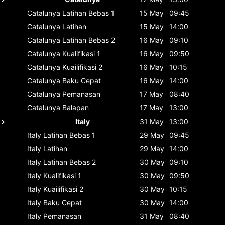
Catalunya
Latihan Bebas 1
15 May
09:45
Catalunya
Latihan
15 May
14:00
Catalunya
Latihan Bebas 2
16 May
09:10
Catalunya
Kualifikasi 1
16 May
09:50
Catalunya
Kuailifikasi 2
16 May
10:15
Catalunya
Baku Cepat
16 May
14:00
Catalunya
Pemanasan
17 May
08:40
Catalunya
Balapan
17 May
13:00
Italy
31 May
13:00
Italy
Latihan Bebas 1
29 May
09:45
Italy
Latihan
29 May
14:00
Italy
Latihan Bebas 2
30 May
09:10
Italy
Kualifikasi 1
30 May
09:50
Italy
Kuailifikasi 2
30 May
10:15
Italy
Baku Cepat
30 May
14:00
Italy
Pemanasan
31 May
08:40