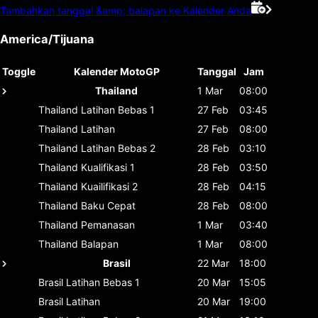
Tambahkan tanggal &amp; balapan ke Kalender Anda
America/Tijuana
Toggle
Kalender MotoGP
Tanggal
Jam
Thailand
1 Mar
08:00
Thailand
Latihan Bebas 1
27 Feb
03:45
Thailand
Latihan
27 Feb
08:00
Thailand
Latihan Bebas 2
28 Feb
03:10
Thailand
Kualifikasi 1
28 Feb
03:50
Thailand
Kuailifikasi 2
28 Feb
04:15
Thailand
Baku Cepat
28 Feb
08:00
Thailand
Pemanasan
1 Mar
03:40
Thailand
Balapan
1 Mar
08:00
Brasil
22 Mar
18:00
Brasil
Latihan Bebas 1
20 Mar
15:05
Brasil
Latihan
20 Mar
19:00