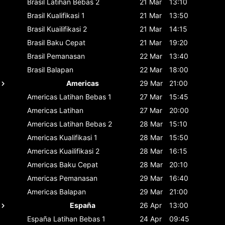
Brasil
Latihan Bebas 2
21 Mar
13:10
Brasil
Kualifikasi 1
21 Mar
13:50
Brasil
Kuailifikasi 2
21 Mar
14:15
Brasil
Baku Cepat
21 Mar
19:20
Brasil
Pemanasan
22 Mar
13:40
Brasil
Balapan
22 Mar
18:00
Americas
29 Mar
21:00
Americas
Latihan Bebas 1
27 Mar
15:45
Americas
Latihan
27 Mar
20:00
Americas
Latihan Bebas 2
28 Mar
15:10
Americas
Kualifikasi 1
28 Mar
15:50
Americas
Kuailifikasi 2
28 Mar
16:15
Americas
Baku Cepat
28 Mar
20:10
Americas
Pemanasan
29 Mar
16:40
Americas
Balapan
29 Mar
21:00
España
26 Apr
13:00
España
Latihan Bebas 1
24 Apr
09:45