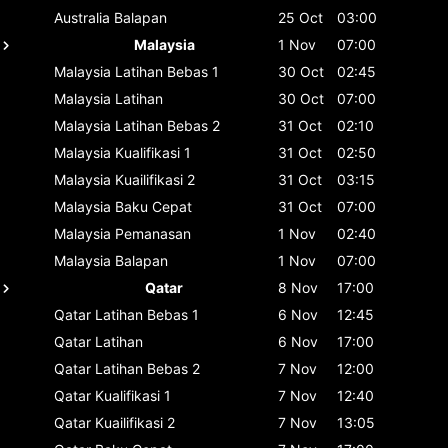
Australia
Balapan
25 Oct
03:00
Malaysia
1 Nov
07:00
Malaysia
Latihan Bebas 1
30 Oct
02:45
Malaysia
Latihan
30 Oct
07:00
Malaysia
Latihan Bebas 2
31 Oct
02:10
Malaysia
Kualifikasi 1
31 Oct
02:50
Malaysia
Kuailifikasi 2
31 Oct
03:15
Malaysia
Baku Cepat
31 Oct
07:00
Malaysia
Pemanasan
1 Nov
02:40
Malaysia
Balapan
1 Nov
07:00
Qatar
8 Nov
17:00
Qatar
Latihan Bebas 1
6 Nov
12:45
Qatar
Latihan
6 Nov
17:00
Qatar
Latihan Bebas 2
7 Nov
12:00
Qatar
Kualifikasi 1
7 Nov
12:40
Qatar
Kuailifikasi 2
7 Nov
13:05