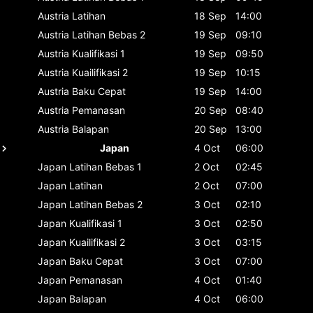
Austria
Latihan
18 Sep
14:00
Austria
Latihan Bebas 2
19 Sep
09:10
Austria
Kualifikasi 1
19 Sep
09:50
Austria
Kuailifikasi 2
19 Sep
10:15
Austria
Baku Cepat
19 Sep
14:00
Austria
Pemanasan
20 Sep
08:40
Austria
Balapan
20 Sep
13:00
Japan
4 Oct
06:00
Japan
Latihan Bebas 1
2 Oct
02:45
Japan
Latihan
2 Oct
07:00
Japan
Latihan Bebas 2
3 Oct
02:10
Japan
Kualifikasi 1
3 Oct
02:50
Japan
Kuailifikasi 2
3 Oct
03:15
Japan
Baku Cepat
3 Oct
07:00
Japan
Pemanasan
4 Oct
01:40
Japan
Balapan
4 Oct
06:00