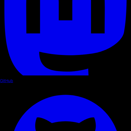
GitHub