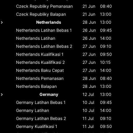
Czeck Republiky
Pemanasan
21 Jun
08:40
Czeck Republiky
Balapan
21 Jun
13:00
Netherlands
28 Jun
13:00
Netherlands
Latihan Bebas 1
26 Jun
09:45
Netherlands
Latihan
26 Jun
14:00
Netherlands
Latihan Bebas 2
27 Jun
09:10
Netherlands
Kualifikasi 1
27 Jun
09:50
Netherlands
Kuailifikasi 2
27 Jun
10:15
Netherlands
Baku Cepat
27 Jun
14:00
Netherlands
Pemanasan
28 Jun
08:40
Netherlands
Balapan
28 Jun
13:00
Germany
12 Jul
13:00
Germany
Latihan Bebas 1
10 Jul
09:45
Germany
Latihan
10 Jul
14:00
Germany
Latihan Bebas 2
11 Jul
09:10
Germany
Kualifikasi 1
11 Jul
09:50