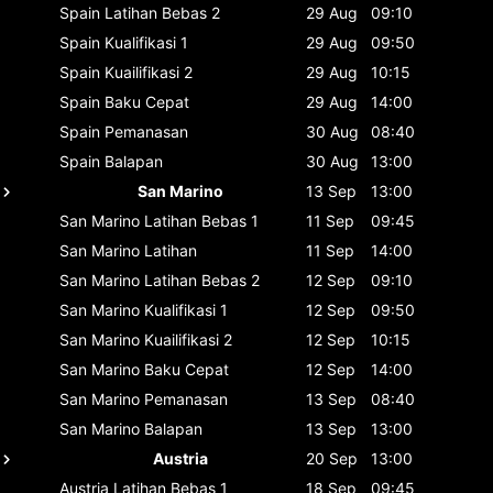
Spain
Latihan Bebas 2
29 Aug
09:10
Spain
Kualifikasi 1
29 Aug
09:50
Spain
Kuailifikasi 2
29 Aug
10:15
Spain
Baku Cepat
29 Aug
14:00
Spain
Pemanasan
30 Aug
08:40
Spain
Balapan
30 Aug
13:00
San Marino
13 Sep
13:00
San Marino
Latihan Bebas 1
11 Sep
09:45
San Marino
Latihan
11 Sep
14:00
San Marino
Latihan Bebas 2
12 Sep
09:10
San Marino
Kualifikasi 1
12 Sep
09:50
San Marino
Kuailifikasi 2
12 Sep
10:15
San Marino
Baku Cepat
12 Sep
14:00
San Marino
Pemanasan
13 Sep
08:40
San Marino
Balapan
13 Sep
13:00
Austria
20 Sep
13:00
Austria
Latihan Bebas 1
18 Sep
09:45