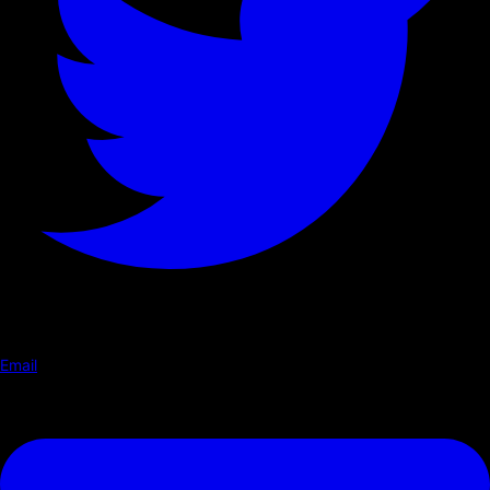
Email