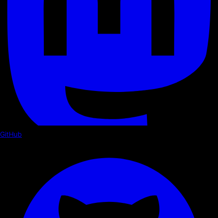
GitHub