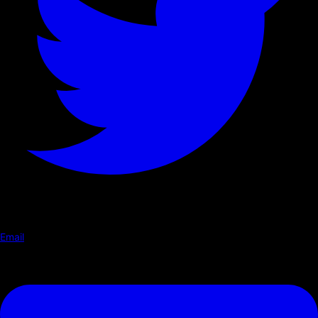
Email