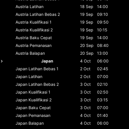
Austria
Latihan
18 Sep
14:00
Austria
Latihan Bebas 2
19 Sep
09:10
Austria
Kualifikasi 1
19 Sep
09:50
Austria
Kuailifikasi 2
19 Sep
10:15
Austria
Baku Cepat
19 Sep
14:00
Austria
Pemanasan
20 Sep
08:40
Austria
Balapan
20 Sep
13:00
Japan
4 Oct
06:00
Japan
Latihan Bebas 1
2 Oct
02:45
Japan
Latihan
2 Oct
07:00
Japan
Latihan Bebas 2
3 Oct
02:10
Japan
Kualifikasi 1
3 Oct
02:50
Japan
Kuailifikasi 2
3 Oct
03:15
Japan
Baku Cepat
3 Oct
07:00
Japan
Pemanasan
4 Oct
01:40
Japan
Balapan
4 Oct
06:00