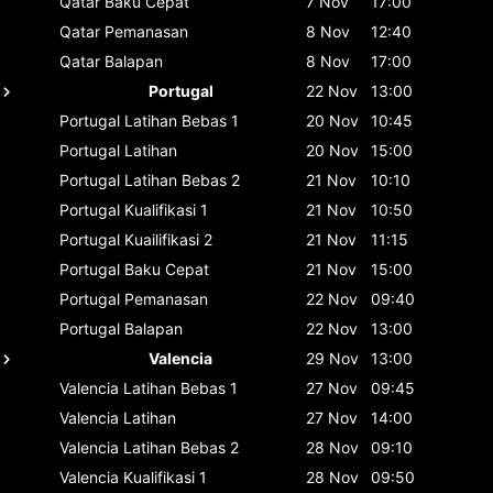
Qatar
Baku Cepat
7 Nov
17:00
Qatar
Pemanasan
8 Nov
12:40
Qatar
Balapan
8 Nov
17:00
Portugal
22 Nov
13:00
Portugal
Latihan Bebas 1
20 Nov
10:45
Portugal
Latihan
20 Nov
15:00
Portugal
Latihan Bebas 2
21 Nov
10:10
Portugal
Kualifikasi 1
21 Nov
10:50
Portugal
Kuailifikasi 2
21 Nov
11:15
Portugal
Baku Cepat
21 Nov
15:00
Portugal
Pemanasan
22 Nov
09:40
Portugal
Balapan
22 Nov
13:00
Valencia
29 Nov
13:00
Valencia
Latihan Bebas 1
27 Nov
09:45
Valencia
Latihan
27 Nov
14:00
Valencia
Latihan Bebas 2
28 Nov
09:10
Valencia
Kualifikasi 1
28 Nov
09:50