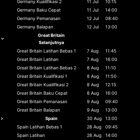
Germany
Kuailifikasi 2
11 Jul
10:15
Germany
Baku Cepat
11 Jul
14:00
Germany
Pemanasan
12 Jul
08:40
Germany
Balapan
12 Jul
13:00
Great Britain
Selanjutnya
Great Britain
Latihan Bebas 1
7 Aug
11:45
Great Britain
Latihan
7 Aug
16:00
Great Britain
Latihan Bebas 2
8 Aug
11:10
Great Britain
Kualifikasi 1
8 Aug
11:50
Great Britain
Kuailifikasi 2
8 Aug
12:15
Great Britain
Baku Cepat
8 Aug
16:00
Great Britain
Pemanasan
9 Aug
09:40
Great Britain
Balapan
9 Aug
13:00
Spain
30 Aug
13:00
Spain
Latihan Bebas 1
28 Aug
09:45
Spain
Latihan
28 Aug
14:00