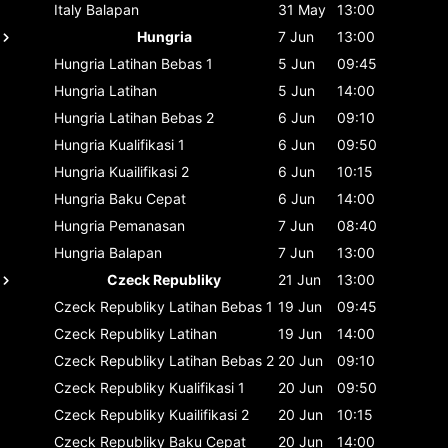
Italy
Balapan
31 May
13:00
Hungria
7 Jun
13:00
Hungria
Latihan Bebas 1
5 Jun
09:45
Hungria
Latihan
5 Jun
14:00
Hungria
Latihan Bebas 2
6 Jun
09:10
Hungria
Kualifikasi 1
6 Jun
09:50
Hungria
Kuailifikasi 2
6 Jun
10:15
Hungria
Baku Cepat
6 Jun
14:00
Hungria
Pemanasan
7 Jun
08:40
Hungria
Balapan
7 Jun
13:00
Czeck Republiky
21 Jun
13:00
Czeck Republiky
Latihan Bebas 1
19 Jun
09:45
Czeck Republiky
Latihan
19 Jun
14:00
Czeck Republiky
Latihan Bebas 2
20 Jun
09:10
Czeck Republiky
Kualifikasi 1
20 Jun
09:50
Czeck Republiky
Kuailifikasi 2
20 Jun
10:15
Czeck Republiky
Baku Cepat
20 Jun
14:00