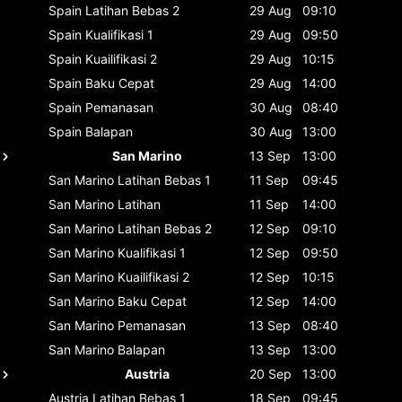
Spain
Latihan Bebas 2
29 Aug
09:10
Spain
Kualifikasi 1
29 Aug
09:50
Spain
Kuailifikasi 2
29 Aug
10:15
Spain
Baku Cepat
29 Aug
14:00
Spain
Pemanasan
30 Aug
08:40
Spain
Balapan
30 Aug
13:00
San Marino
13 Sep
13:00
San Marino
Latihan Bebas 1
11 Sep
09:45
San Marino
Latihan
11 Sep
14:00
San Marino
Latihan Bebas 2
12 Sep
09:10
San Marino
Kualifikasi 1
12 Sep
09:50
San Marino
Kuailifikasi 2
12 Sep
10:15
San Marino
Baku Cepat
12 Sep
14:00
San Marino
Pemanasan
13 Sep
08:40
San Marino
Balapan
13 Sep
13:00
Austria
20 Sep
13:00
Austria
Latihan Bebas 1
18 Sep
09:45