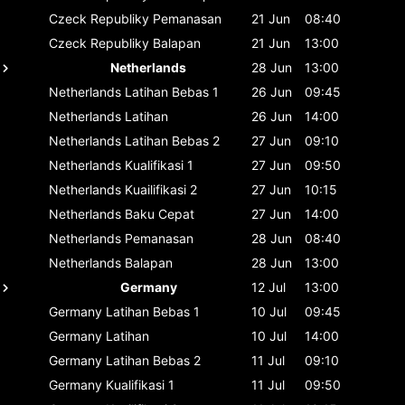
Czeck Republiky
Pemanasan
21 Jun
08:40
Czeck Republiky
Balapan
21 Jun
13:00
Netherlands
28 Jun
13:00
Netherlands
Latihan Bebas 1
26 Jun
09:45
Netherlands
Latihan
26 Jun
14:00
Netherlands
Latihan Bebas 2
27 Jun
09:10
Netherlands
Kualifikasi 1
27 Jun
09:50
Netherlands
Kuailifikasi 2
27 Jun
10:15
Netherlands
Baku Cepat
27 Jun
14:00
Netherlands
Pemanasan
28 Jun
08:40
Netherlands
Balapan
28 Jun
13:00
Germany
12 Jul
13:00
Germany
Latihan Bebas 1
10 Jul
09:45
Germany
Latihan
10 Jul
14:00
Germany
Latihan Bebas 2
11 Jul
09:10
Germany
Kualifikasi 1
11 Jul
09:50