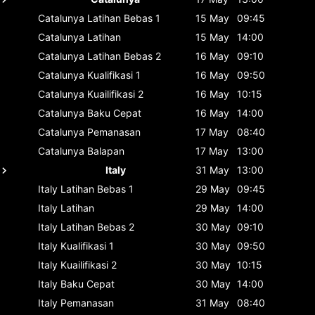
Catalunya
Latihan Bebas 1
15 May
09:45
Catalunya
Latihan
15 May
14:00
Catalunya
Latihan Bebas 2
16 May
09:10
Catalunya
Kualifikasi 1
16 May
09:50
Catalunya
Kuailifikasi 2
16 May
10:15
Catalunya
Baku Cepat
16 May
14:00
Catalunya
Pemanasan
17 May
08:40
Catalunya
Balapan
17 May
13:00
Italy
31 May
13:00
Italy
Latihan Bebas 1
29 May
09:45
Italy
Latihan
29 May
14:00
Italy
Latihan Bebas 2
30 May
09:10
Italy
Kualifikasi 1
30 May
09:50
Italy
Kuailifikasi 2
30 May
10:15
Italy
Baku Cepat
30 May
14:00
Italy
Pemanasan
31 May
08:40