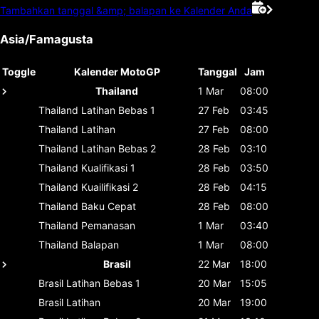
Tambahkan tanggal &amp; balapan ke Kalender Anda
Asia/Famagusta
Toggle
Kalender MotoGP
Tanggal
Jam
Thailand
1 Mar
08:00
Thailand
Latihan Bebas 1
27 Feb
03:45
Thailand
Latihan
27 Feb
08:00
Thailand
Latihan Bebas 2
28 Feb
03:10
Thailand
Kualifikasi 1
28 Feb
03:50
Thailand
Kuailifikasi 2
28 Feb
04:15
Thailand
Baku Cepat
28 Feb
08:00
Thailand
Pemanasan
1 Mar
03:40
Thailand
Balapan
1 Mar
08:00
Brasil
22 Mar
18:00
Brasil
Latihan Bebas 1
20 Mar
15:05
Brasil
Latihan
20 Mar
19:00