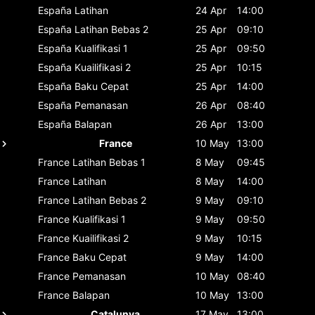
España
Latihan
24 Apr
14:00
España
Latihan Bebas 2
25 Apr
09:10
España
Kualifikasi 1
25 Apr
09:50
España
Kuailifikasi 2
25 Apr
10:15
España
Baku Cepat
25 Apr
14:00
España
Pemanasan
26 Apr
08:40
España
Balapan
26 Apr
13:00
France
10 May
13:00
France
Latihan Bebas 1
8 May
09:45
France
Latihan
8 May
14:00
France
Latihan Bebas 2
9 May
09:10
France
Kualifikasi 1
9 May
09:50
France
Kuailifikasi 2
9 May
10:15
France
Baku Cepat
9 May
14:00
France
Pemanasan
10 May
08:40
France
Balapan
10 May
13:00
Catalunya
17 May
13:00