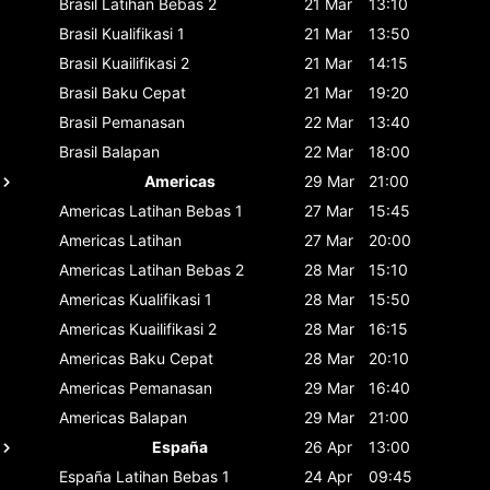
Brasil
Latihan Bebas 2
21 Mar
13:10
Brasil
Kualifikasi 1
21 Mar
13:50
Brasil
Kuailifikasi 2
21 Mar
14:15
Brasil
Baku Cepat
21 Mar
19:20
Brasil
Pemanasan
22 Mar
13:40
Brasil
Balapan
22 Mar
18:00
Americas
29 Mar
21:00
Americas
Latihan Bebas 1
27 Mar
15:45
Americas
Latihan
27 Mar
20:00
Americas
Latihan Bebas 2
28 Mar
15:10
Americas
Kualifikasi 1
28 Mar
15:50
Americas
Kuailifikasi 2
28 Mar
16:15
Americas
Baku Cepat
28 Mar
20:10
Americas
Pemanasan
29 Mar
16:40
Americas
Balapan
29 Mar
21:00
España
26 Apr
13:00
España
Latihan Bebas 1
24 Apr
09:45