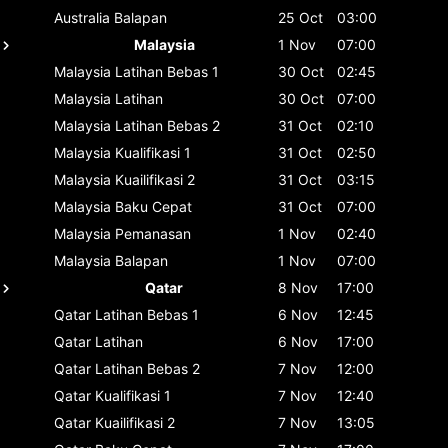
Australia
Balapan
25 Oct
03:00
Malaysia
1 Nov
07:00
Malaysia
Latihan Bebas 1
30 Oct
02:45
Malaysia
Latihan
30 Oct
07:00
Malaysia
Latihan Bebas 2
31 Oct
02:10
Malaysia
Kualifikasi 1
31 Oct
02:50
Malaysia
Kuailifikasi 2
31 Oct
03:15
Malaysia
Baku Cepat
31 Oct
07:00
Malaysia
Pemanasan
1 Nov
02:40
Malaysia
Balapan
1 Nov
07:00
Qatar
8 Nov
17:00
Qatar
Latihan Bebas 1
6 Nov
12:45
Qatar
Latihan
6 Nov
17:00
Qatar
Latihan Bebas 2
7 Nov
12:00
Qatar
Kualifikasi 1
7 Nov
12:40
Qatar
Kuailifikasi 2
7 Nov
13:05