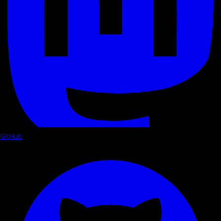
GitHub