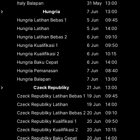
Italy
Balapan
31 May
13:00
Hungria
7 Jun
13:00
Hungria
Latihan Bebas 1
5 Jun
09:45
Hungria
Latihan
5 Jun
14:00
Hungria
Latihan Bebas 2
6 Jun
09:10
Hungria
Kualifikasi 1
6 Jun
09:50
Hungria
Kuailifikasi 2
6 Jun
10:15
Hungria
Baku Cepat
6 Jun
14:00
Hungria
Pemanasan
7 Jun
08:40
Hungria
Balapan
7 Jun
13:00
Czeck Republiky
21 Jun
13:00
Czeck Republiky
Latihan Bebas 1
19 Jun
09:45
Czeck Republiky
Latihan
19 Jun
14:00
Czeck Republiky
Latihan Bebas 2
20 Jun
09:10
Czeck Republiky
Kualifikasi 1
20 Jun
09:50
Czeck Republiky
Kuailifikasi 2
20 Jun
10:15
Czeck Republiky
Baku Cepat
20 Jun
14:00