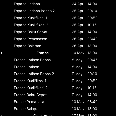
España
Latihan
24 Apr
14:00
España
Latihan Bebas 2
25 Apr
09:10
España
Kualifikasi 1
25 Apr
09:50
España
Kuailifikasi 2
25 Apr
10:15
España
Baku Cepat
25 Apr
14:00
España
Pemanasan
26 Apr
08:40
España
Balapan
26 Apr
13:00
France
10 May
13:00
France
Latihan Bebas 1
8 May
09:45
France
Latihan
8 May
14:00
France
Latihan Bebas 2
9 May
09:10
France
Kualifikasi 1
9 May
09:50
France
Kuailifikasi 2
9 May
10:15
France
Baku Cepat
9 May
14:00
France
Pemanasan
10 May
08:40
France
Balapan
10 May
13:00
Catalunya
17 May
13:00