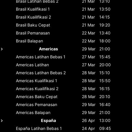
Brasil
Latihan Bebas 2
21 Mar
13:10
Brasil
Kualifikasi 1
21 Mar
13:50
Brasil
Kuailifikasi 2
21 Mar
14:15
Brasil
Baku Cepat
21 Mar
19:20
Brasil
Pemanasan
22 Mar
13:40
Brasil
Balapan
22 Mar
18:00
Americas
29 Mar
21:00
Americas
Latihan Bebas 1
27 Mar
15:45
Americas
Latihan
27 Mar
20:00
Americas
Latihan Bebas 2
28 Mar
15:10
Americas
Kualifikasi 1
28 Mar
15:50
Americas
Kuailifikasi 2
28 Mar
16:15
Americas
Baku Cepat
28 Mar
20:10
Americas
Pemanasan
29 Mar
16:40
Americas
Balapan
29 Mar
21:00
España
26 Apr
13:00
España
Latihan Bebas 1
24 Apr
09:45