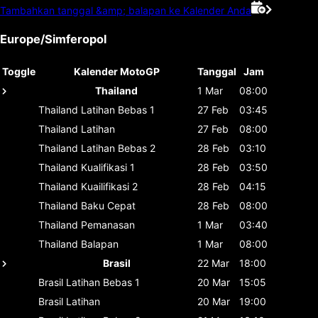
Tambahkan tanggal &amp; balapan ke Kalender Anda
Europe/Simferopol
Toggle
Kalender MotoGP
Tanggal
Jam
Thailand
1 Mar
08:00
Thailand
Latihan Bebas 1
27 Feb
03:45
Thailand
Latihan
27 Feb
08:00
Thailand
Latihan Bebas 2
28 Feb
03:10
Thailand
Kualifikasi 1
28 Feb
03:50
Thailand
Kuailifikasi 2
28 Feb
04:15
Thailand
Baku Cepat
28 Feb
08:00
Thailand
Pemanasan
1 Mar
03:40
Thailand
Balapan
1 Mar
08:00
Brasil
22 Mar
18:00
Brasil
Latihan Bebas 1
20 Mar
15:05
Brasil
Latihan
20 Mar
19:00