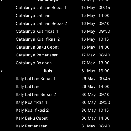
Catalunya
Latihan Bebas 1
15 May
09:45
Catalunya
Latihan
15 May
14:00
Catalunya
Latihan Bebas 2
16 May
09:10
Catalunya
Kualifikasi 1
16 May
09:50
Catalunya
Kuailifikasi 2
16 May
10:15
Catalunya
Baku Cepat
16 May
14:00
Catalunya
Pemanasan
17 May
08:40
Catalunya
Balapan
17 May
13:00
Italy
31 May
13:00
Italy
Latihan Bebas 1
29 May
09:45
Italy
Latihan
29 May
14:00
Italy
Latihan Bebas 2
30 May
09:10
Italy
Kualifikasi 1
30 May
09:50
Italy
Kuailifikasi 2
30 May
10:15
Italy
Baku Cepat
30 May
14:00
Italy
Pemanasan
31 May
08:40