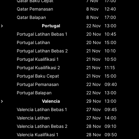
Qatar
Baku Cepat
7 Nov
17:00
Qatar
Pemanasan
8 Nov
12:40
Qatar
Balapan
8 Nov
17:00
Portugal
22 Nov
13:00
Portugal
Latihan Bebas 1
20 Nov
10:45
Portugal
Latihan
20 Nov
15:00
Portugal
Latihan Bebas 2
21 Nov
10:10
Portugal
Kualifikasi 1
21 Nov
10:50
Portugal
Kuailifikasi 2
21 Nov
11:15
Portugal
Baku Cepat
21 Nov
15:00
Portugal
Pemanasan
22 Nov
09:40
Portugal
Balapan
22 Nov
13:00
Valencia
29 Nov
13:00
Valencia
Latihan Bebas 1
27 Nov
09:45
Valencia
Latihan
27 Nov
14:00
Valencia
Latihan Bebas 2
28 Nov
09:10
Valencia
Kualifikasi 1
28 Nov
09:50