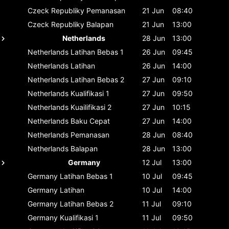
Czeck Republiky
Pemanasan
21 Jun
08:40
Czeck Republiky
Balapan
21 Jun
13:00
Netherlands
28 Jun
13:00
Netherlands
Latihan Bebas 1
26 Jun
09:45
Netherlands
Latihan
26 Jun
14:00
Netherlands
Latihan Bebas 2
27 Jun
09:10
Netherlands
Kualifikasi 1
27 Jun
09:50
Netherlands
Kuailifikasi 2
27 Jun
10:15
Netherlands
Baku Cepat
27 Jun
14:00
Netherlands
Pemanasan
28 Jun
08:40
Netherlands
Balapan
28 Jun
13:00
Germany
12 Jul
13:00
Germany
Latihan Bebas 1
10 Jul
09:45
Germany
Latihan
10 Jul
14:00
Germany
Latihan Bebas 2
11 Jul
09:10
Germany
Kualifikasi 1
11 Jul
09:50