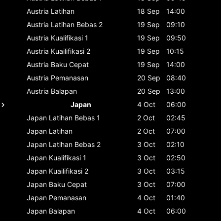
Austria
Latihan
18 Sep
14:00
Austria
Latihan Bebas 2
19 Sep
09:10
Austria
Kualifikasi 1
19 Sep
09:50
Austria
Kuailifikasi 2
19 Sep
10:15
Austria
Baku Cepat
19 Sep
14:00
Austria
Pemanasan
20 Sep
08:40
Austria
Balapan
20 Sep
13:00
Japan
4 Oct
06:00
Japan
Latihan Bebas 1
2 Oct
02:45
Japan
Latihan
2 Oct
07:00
Japan
Latihan Bebas 2
3 Oct
02:10
Japan
Kualifikasi 1
3 Oct
02:50
Japan
Kuailifikasi 2
3 Oct
03:15
Japan
Baku Cepat
3 Oct
07:00
Japan
Pemanasan
4 Oct
01:40
Japan
Balapan
4 Oct
06:00