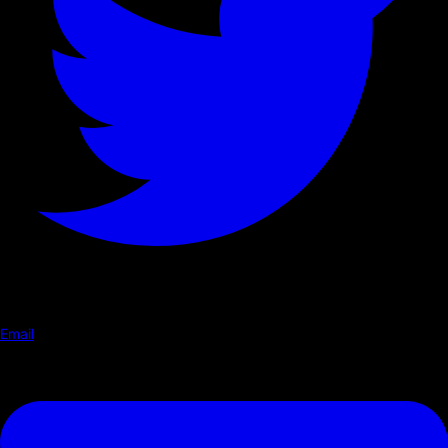
Email