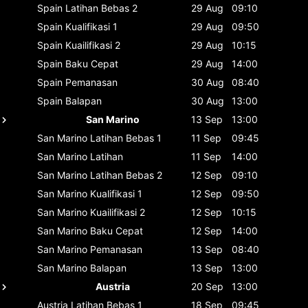
Spain
Latihan Bebas 2
29 Aug
09:10
Spain
Kualifikasi 1
29 Aug
09:50
Spain
Kuailifikasi 2
29 Aug
10:15
Spain
Baku Cepat
29 Aug
14:00
Spain
Pemanasan
30 Aug
08:40
Spain
Balapan
30 Aug
13:00
San Marino
13 Sep
13:00
San Marino
Latihan Bebas 1
11 Sep
09:45
San Marino
Latihan
11 Sep
14:00
San Marino
Latihan Bebas 2
12 Sep
09:10
San Marino
Kualifikasi 1
12 Sep
09:50
San Marino
Kuailifikasi 2
12 Sep
10:15
San Marino
Baku Cepat
12 Sep
14:00
San Marino
Pemanasan
13 Sep
08:40
San Marino
Balapan
13 Sep
13:00
Austria
20 Sep
13:00
Austria
Latihan Bebas 1
18 Sep
09:45