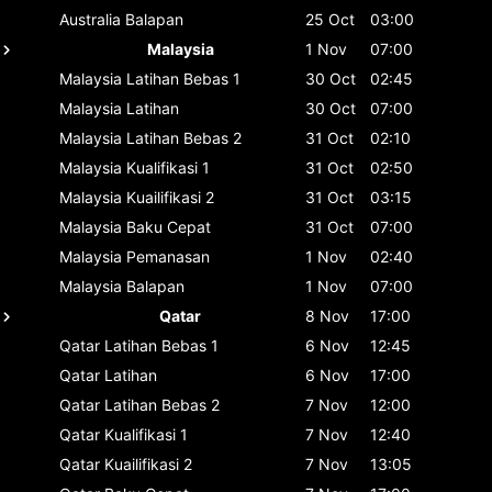
Australia
Balapan
25 Oct
03:00
Malaysia
1 Nov
07:00
Malaysia
Latihan Bebas 1
30 Oct
02:45
Malaysia
Latihan
30 Oct
07:00
Malaysia
Latihan Bebas 2
31 Oct
02:10
Malaysia
Kualifikasi 1
31 Oct
02:50
Malaysia
Kuailifikasi 2
31 Oct
03:15
Malaysia
Baku Cepat
31 Oct
07:00
Malaysia
Pemanasan
1 Nov
02:40
Malaysia
Balapan
1 Nov
07:00
Qatar
8 Nov
17:00
Qatar
Latihan Bebas 1
6 Nov
12:45
Qatar
Latihan
6 Nov
17:00
Qatar
Latihan Bebas 2
7 Nov
12:00
Qatar
Kualifikasi 1
7 Nov
12:40
Qatar
Kuailifikasi 2
7 Nov
13:05