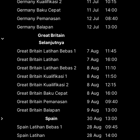
Germany
Kuailifikasi 2
11 Jul
10:15
Germany
Baku Cepat
11 Jul
14:00
Germany
Pemanasan
12 Jul
08:40
Germany
Balapan
12 Jul
13:00
Great Britain
Selanjutnya
Great Britain
Latihan Bebas 1
7 Aug
11:45
Great Britain
Latihan
7 Aug
16:00
Great Britain
Latihan Bebas 2
8 Aug
11:10
Great Britain
Kualifikasi 1
8 Aug
11:50
Great Britain
Kuailifikasi 2
8 Aug
12:15
Great Britain
Baku Cepat
8 Aug
16:00
Great Britain
Pemanasan
9 Aug
09:40
Great Britain
Balapan
9 Aug
13:00
Spain
30 Aug
13:00
Spain
Latihan Bebas 1
28 Aug
09:45
Spain
Latihan
28 Aug
14:00