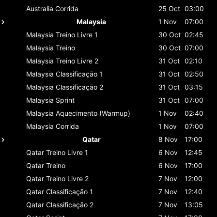
Australia
Corrida
25 Oct
03:00
Malaysia
1 Nov
07:00
Malaysia
Treino Livre 1
30 Oct
02:45
Malaysia
Treino
30 Oct
07:00
Malaysia
Treino Livre 2
31 Oct
02:10
Malaysia
Classificaçāo 1
31 Oct
02:50
Malaysia
Classificaçāo 2
31 Oct
03:15
Malaysia
Sprint
31 Oct
07:00
Malaysia
Aquecimento (Warmup)
1 Nov
02:40
Malaysia
Corrida
1 Nov
07:00
Qatar
8 Nov
17:00
Qatar
Treino Livre 1
6 Nov
12:45
Qatar
Treino
6 Nov
17:00
Qatar
Treino Livre 2
7 Nov
12:00
Qatar
Classificaçāo 1
7 Nov
12:40
Qatar
Classificaçāo 2
7 Nov
13:05