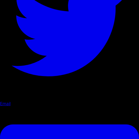
Email