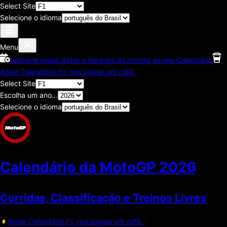
Select Site
Selecione o idioma
Menu
Adicione essas datas e horários da corrida ao seu Calendário
Apoie Calendário F1, nos pague um café.
Select Site
Escolha um ano...
Selecione o idioma
Calendário da MotoGP
2026
Corridas, Classificaçāo e Treinos Livres
Apoie Calendário F1, nos pague um café.