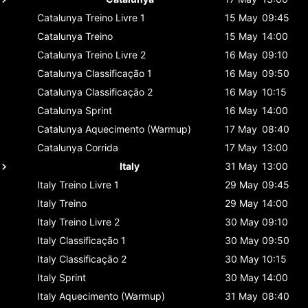
Catalunya
Treino Livre 1
15 May
09:45
Catalunya
Treino
15 May
14:00
Catalunya
Treino Livre 2
16 May
09:10
Catalunya
Classificaçāo 1
16 May
09:50
Catalunya
Classificaçāo 2
16 May
10:15
Catalunya
Sprint
16 May
14:00
Catalunya
Aquecimento (Warmup)
17 May
08:40
Catalunya
Corrida
17 May
13:00
Italy
31 May
13:00
Italy
Treino Livre 1
29 May
09:45
Italy
Treino
29 May
14:00
Italy
Treino Livre 2
30 May
09:10
Italy
Classificaçāo 1
30 May
09:50
Italy
Classificaçāo 2
30 May
10:15
Italy
Sprint
30 May
14:00
Italy
Aquecimento (Warmup)
31 May
08:40