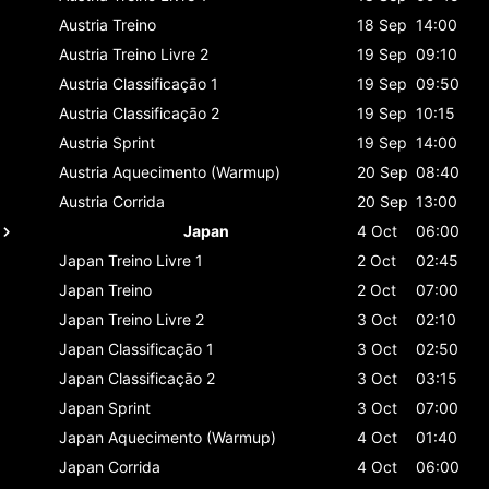
Austria
Treino
18 Sep
14:00
Austria
Treino Livre 2
19 Sep
09:10
Austria
Classificaçāo 1
19 Sep
09:50
Austria
Classificaçāo 2
19 Sep
10:15
Austria
Sprint
19 Sep
14:00
Austria
Aquecimento (Warmup)
20 Sep
08:40
Austria
Corrida
20 Sep
13:00
Japan
4 Oct
06:00
Japan
Treino Livre 1
2 Oct
02:45
Japan
Treino
2 Oct
07:00
Japan
Treino Livre 2
3 Oct
02:10
Japan
Classificaçāo 1
3 Oct
02:50
Japan
Classificaçāo 2
3 Oct
03:15
Japan
Sprint
3 Oct
07:00
Japan
Aquecimento (Warmup)
4 Oct
01:40
Japan
Corrida
4 Oct
06:00