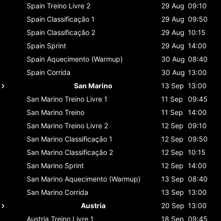
Spain
Treino Livre 2
29 Aug
09:10
Spain
Classificaçāo 1
29 Aug
09:50
Spain
Classificaçāo 2
29 Aug
10:15
Spain
Sprint
29 Aug
14:00
Spain
Aquecimento (Warmup)
30 Aug
08:40
Spain
Corrida
30 Aug
13:00
San Marino
13 Sep
13:00
San Marino
Treino Livre 1
11 Sep
09:45
San Marino
Treino
11 Sep
14:00
San Marino
Treino Livre 2
12 Sep
09:10
San Marino
Classificaçāo 1
12 Sep
09:50
San Marino
Classificaçāo 2
12 Sep
10:15
San Marino
Sprint
12 Sep
14:00
San Marino
Aquecimento (Warmup)
13 Sep
08:40
San Marino
Corrida
13 Sep
13:00
Austria
20 Sep
13:00
Austria
Treino Livre 1
18 Sep
09:45