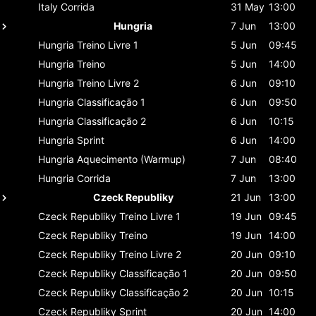
Italy
Corrida
31 May
13:00
Hungria
7 Jun
13:00
Hungria
Treino Livre 1
5 Jun
09:45
Hungria
Treino
5 Jun
14:00
Hungria
Treino Livre 2
6 Jun
09:10
Hungria
Classificaçāo 1
6 Jun
09:50
Hungria
Classificaçāo 2
6 Jun
10:15
Hungria
Sprint
6 Jun
14:00
Hungria
Aquecimento (Warmup)
7 Jun
08:40
Hungria
Corrida
7 Jun
13:00
Czeck Republiky
21 Jun
13:00
Czeck Republiky
Treino Livre 1
19 Jun
09:45
Czeck Republiky
Treino
19 Jun
14:00
Czeck Republiky
Treino Livre 2
20 Jun
09:10
Czeck Republiky
Classificaçāo 1
20 Jun
09:50
Czeck Republiky
Classificaçāo 2
20 Jun
10:15
Czeck Republiky
Sprint
20 Jun
14:00