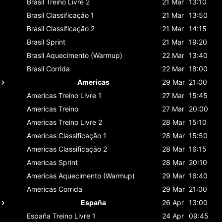
Brasil
Treino Livre 2
21 Mar
13:10
Brasil
Classificaçāo 1
21 Mar
13:50
Brasil
Classificaçāo 2
21 Mar
14:15
Brasil
Sprint
21 Mar
19:20
Brasil
Aquecimento (Warmup)
22 Mar
13:40
Brasil
Corrida
22 Mar
18:00
Americas
29 Mar
21:00
Americas
Treino Livre 1
27 Mar
15:45
Americas
Treino
27 Mar
20:00
Americas
Treino Livre 2
28 Mar
15:10
Americas
Classificaçāo 1
28 Mar
15:50
Americas
Classificaçāo 2
28 Mar
16:15
Americas
Sprint
28 Mar
20:10
Americas
Aquecimento (Warmup)
29 Mar
16:40
Americas
Corrida
29 Mar
21:00
España
26 Apr
13:00
España
Treino Livre 1
24 Apr
09:45