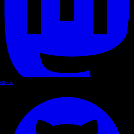
GitHub