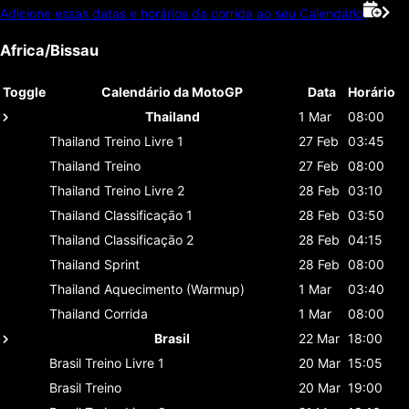
Adicione essas datas e horários da corrida ao seu Calendário
Africa/Bissau
Toggle
Calendário da MotoGP
Data
Horário
Thailand
1 Mar
08:00
Thailand
Treino Livre 1
27 Feb
03:45
Thailand
Treino
27 Feb
08:00
Thailand
Treino Livre 2
28 Feb
03:10
Thailand
Classificaçāo 1
28 Feb
03:50
Thailand
Classificaçāo 2
28 Feb
04:15
Thailand
Sprint
28 Feb
08:00
Thailand
Aquecimento (Warmup)
1 Mar
03:40
Thailand
Corrida
1 Mar
08:00
Brasil
22 Mar
18:00
Brasil
Treino Livre 1
20 Mar
15:05
Brasil
Treino
20 Mar
19:00