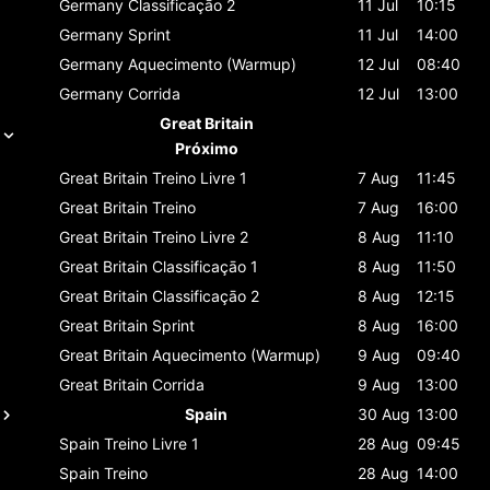
Germany
Classificaçāo 2
11 Jul
10:15
Germany
Sprint
11 Jul
14:00
Germany
Aquecimento (Warmup)
12 Jul
08:40
Germany
Corrida
12 Jul
13:00
Great Britain
Próximo
Great Britain
Treino Livre 1
7 Aug
11:45
Great Britain
Treino
7 Aug
16:00
Great Britain
Treino Livre 2
8 Aug
11:10
Great Britain
Classificaçāo 1
8 Aug
11:50
Great Britain
Classificaçāo 2
8 Aug
12:15
Great Britain
Sprint
8 Aug
16:00
Great Britain
Aquecimento (Warmup)
9 Aug
09:40
Great Britain
Corrida
9 Aug
13:00
Spain
30 Aug
13:00
Spain
Treino Livre 1
28 Aug
09:45
Spain
Treino
28 Aug
14:00