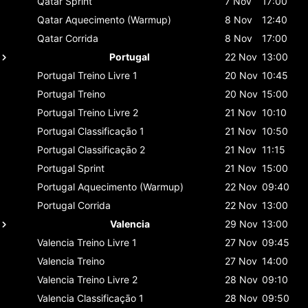
Qatar
Sprint
7 Nov
17:00
Qatar
Aquecimento (Warmup)
8 Nov
12:40
Qatar
Corrida
8 Nov
17:00
Portugal
22 Nov
13:00
Portugal
Treino Livre 1
20 Nov
10:45
Portugal
Treino
20 Nov
15:00
Portugal
Treino Livre 2
21 Nov
10:10
Portugal
Classificaçāo 1
21 Nov
10:50
Portugal
Classificaçāo 2
21 Nov
11:15
Portugal
Sprint
21 Nov
15:00
Portugal
Aquecimento (Warmup)
22 Nov
09:40
Portugal
Corrida
22 Nov
13:00
Valencia
29 Nov
13:00
Valencia
Treino Livre 1
27 Nov
09:45
Valencia
Treino
27 Nov
14:00
Valencia
Treino Livre 2
28 Nov
09:10
Valencia
Classificaçāo 1
28 Nov
09:50