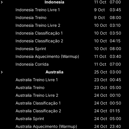
Indonesia
11 Oct
07:00
Indonesia
Treino Livre 1
9 Oct
03:45
Indonesia
Treino
9 Oct
08:00
Indonesia
Treino Livre 2
10 Oct
03:10
Indonesia
Classificaçāo 1
10 Oct
03:50
Indonesia
Classificaçāo 2
10 Oct
04:15
Indonesia
Sprint
10 Oct
08:00
Indonesia
Aquecimento (Warmup)
11 Oct
03:40
Indonesia
Corrida
11 Oct
07:00
Australia
25 Oct
03:00
Australia
Treino Livre 1
23 Oct
00:45
Australia
Treino
23 Oct
05:00
Australia
Treino Livre 2
24 Oct
00:10
Australia
Classificaçāo 1
24 Oct
00:50
Australia
Classificaçāo 2
24 Oct
01:15
Australia
Sprint
24 Oct
05:00
Australia
Aquecimento (Warmup)
24 Oct
23:40