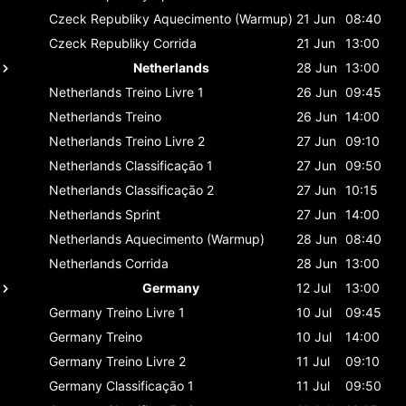
Czeck Republiky
Aquecimento (Warmup)
21 Jun
08:40
Czeck Republiky
Corrida
21 Jun
13:00
Netherlands
28 Jun
13:00
Netherlands
Treino Livre 1
26 Jun
09:45
Netherlands
Treino
26 Jun
14:00
Netherlands
Treino Livre 2
27 Jun
09:10
Netherlands
Classificaçāo 1
27 Jun
09:50
Netherlands
Classificaçāo 2
27 Jun
10:15
Netherlands
Sprint
27 Jun
14:00
Netherlands
Aquecimento (Warmup)
28 Jun
08:40
Netherlands
Corrida
28 Jun
13:00
Germany
12 Jul
13:00
Germany
Treino Livre 1
10 Jul
09:45
Germany
Treino
10 Jul
14:00
Germany
Treino Livre 2
11 Jul
09:10
Germany
Classificaçāo 1
11 Jul
09:50