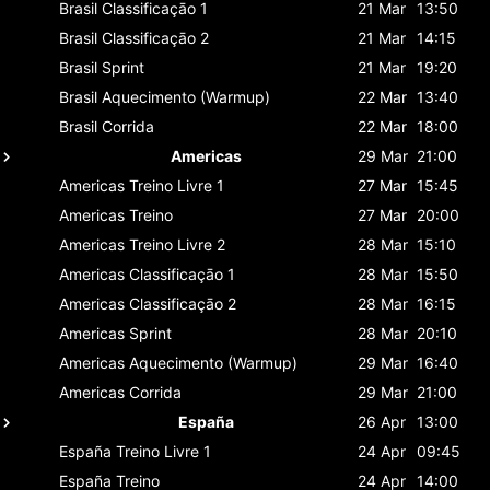
Brasil
Classificaçāo 1
21 Mar
13:50
Brasil
Classificaçāo 2
21 Mar
14:15
Brasil
Sprint
21 Mar
19:20
Brasil
Aquecimento (Warmup)
22 Mar
13:40
Brasil
Corrida
22 Mar
18:00
Americas
29 Mar
21:00
Americas
Treino Livre 1
27 Mar
15:45
Americas
Treino
27 Mar
20:00
Americas
Treino Livre 2
28 Mar
15:10
Americas
Classificaçāo 1
28 Mar
15:50
Americas
Classificaçāo 2
28 Mar
16:15
Americas
Sprint
28 Mar
20:10
Americas
Aquecimento (Warmup)
29 Mar
16:40
Americas
Corrida
29 Mar
21:00
España
26 Apr
13:00
España
Treino Livre 1
24 Apr
09:45
España
Treino
24 Apr
14:00