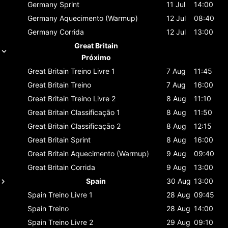
Germany
Sprint
11 Jul
14:00
Germany
Aquecimento (Warmup)
12 Jul
08:40
Germany
Corrida
12 Jul
13:00
Great Britain
Próximo
Great Britain
Treino Livre 1
7 Aug
11:45
Great Britain
Treino
7 Aug
16:00
Great Britain
Treino Livre 2
8 Aug
11:10
Great Britain
Classificaçāo 1
8 Aug
11:50
Great Britain
Classificaçāo 2
8 Aug
12:15
Great Britain
Sprint
8 Aug
16:00
Great Britain
Aquecimento (Warmup)
9 Aug
09:40
Great Britain
Corrida
9 Aug
13:00
Spain
30 Aug
13:00
Spain
Treino Livre 1
28 Aug
09:45
Spain
Treino
28 Aug
14:00
Spain
Treino Livre 2
29 Aug
09:10