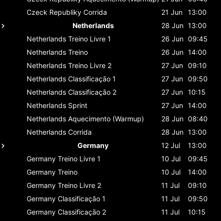
Czeck Republiky
Corrida
21 Jun
13:00
Netherlands
28 Jun
13:00
Netherlands
Treino Livre 1
26 Jun
09:45
Netherlands
Treino
26 Jun
14:00
Netherlands
Treino Livre 2
27 Jun
09:10
Netherlands
Classificaçāo 1
27 Jun
09:50
Netherlands
Classificaçāo 2
27 Jun
10:15
Netherlands
Sprint
27 Jun
14:00
Netherlands
Aquecimento (Warmup)
28 Jun
08:40
Netherlands
Corrida
28 Jun
13:00
Germany
12 Jul
13:00
Germany
Treino Livre 1
10 Jul
09:45
Germany
Treino
10 Jul
14:00
Germany
Treino Livre 2
11 Jul
09:10
Germany
Classificaçāo 1
11 Jul
09:50
Germany
Classificaçāo 2
11 Jul
10:15