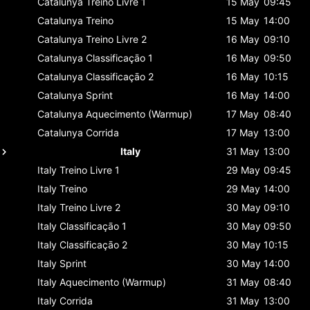
Catalunya
Treino Livre 1
15 May
09:45
Catalunya
Treino
15 May
14:00
Catalunya
Treino Livre 2
16 May
09:10
Catalunya
Classificaçāo 1
16 May
09:50
Catalunya
Classificaçāo 2
16 May
10:15
Catalunya
Sprint
16 May
14:00
Catalunya
Aquecimento (Warmup)
17 May
08:40
Catalunya
Corrida
17 May
13:00
Italy
31 May
13:00
Italy
Treino Livre 1
29 May
09:45
Italy
Treino
29 May
14:00
Italy
Treino Livre 2
30 May
09:10
Italy
Classificaçāo 1
30 May
09:50
Italy
Classificaçāo 2
30 May
10:15
Italy
Sprint
30 May
14:00
Italy
Aquecimento (Warmup)
31 May
08:40
Italy
Corrida
31 May
13:00