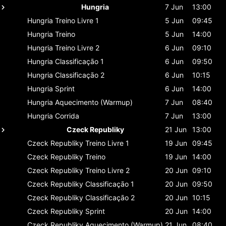
Hungria
7 Jun
13:00
Hungria
Treino Livre 1
5 Jun
09:45
Hungria
Treino
5 Jun
14:00
Hungria
Treino Livre 2
6 Jun
09:10
Hungria
Classificaçāo 1
6 Jun
09:50
Hungria
Classificaçāo 2
6 Jun
10:15
Hungria
Sprint
6 Jun
14:00
Hungria
Aquecimento (Warmup)
7 Jun
08:40
Hungria
Corrida
7 Jun
13:00
Czeck Republiky
21 Jun
13:00
Czeck Republiky
Treino Livre 1
19 Jun
09:45
Czeck Republiky
Treino
19 Jun
14:00
Czeck Republiky
Treino Livre 2
20 Jun
09:10
Czeck Republiky
Classificaçāo 1
20 Jun
09:50
Czeck Republiky
Classificaçāo 2
20 Jun
10:15
Czeck Republiky
Sprint
20 Jun
14:00
Czeck Republiky
Aquecimento (Warmup)
21 Jun
08:40