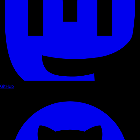
GitHub