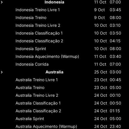
Indonesia
11 Oct
07:00
Indonesia
Treino Livre 1
9 Oct
03:45
Indonesia
Treino
9 Oct
08:00
Indonesia
Treino Livre 2
10 Oct
03:10
Indonesia
Classificaçāo 1
10 Oct
03:50
Indonesia
Classificaçāo 2
10 Oct
04:15
Indonesia
Sprint
10 Oct
08:00
Indonesia
Aquecimento (Warmup)
11 Oct
03:40
Indonesia
Corrida
11 Oct
07:00
Australia
25 Oct
03:00
Australia
Treino Livre 1
23 Oct
00:45
Australia
Treino
23 Oct
05:00
Australia
Treino Livre 2
24 Oct
00:10
Australia
Classificaçāo 1
24 Oct
00:50
Australia
Classificaçāo 2
24 Oct
01:15
Australia
Sprint
24 Oct
05:00
Australia
Aquecimento (Warmup)
24 Oct
23:40