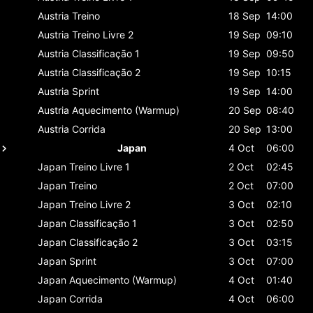
Austria
Treino
18 Sep
14:00
Austria
Treino Livre 2
19 Sep
09:10
Austria
Classificaçāo 1
19 Sep
09:50
Austria
Classificaçāo 2
19 Sep
10:15
Austria
Sprint
19 Sep
14:00
Austria
Aquecimento (Warmup)
20 Sep
08:40
Austria
Corrida
20 Sep
13:00
Japan
4 Oct
06:00
Japan
Treino Livre 1
2 Oct
02:45
Japan
Treino
2 Oct
07:00
Japan
Treino Livre 2
3 Oct
02:10
Japan
Classificaçāo 1
3 Oct
02:50
Japan
Classificaçāo 2
3 Oct
03:15
Japan
Sprint
3 Oct
07:00
Japan
Aquecimento (Warmup)
4 Oct
01:40
Japan
Corrida
4 Oct
06:00