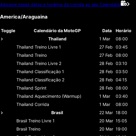
Adicione essas datas e horários da corrida ao seu Calendário
America/Araguaina
Toggle
Calendário da MotoGP
Data
Horário
Thailand
1 Mar
08:00
Thailand
Treino Livre 1
27 Feb
03:45
Thailand
Treino
27 Feb
08:00
Thailand
Treino Livre 2
28 Feb
03:10
Thailand
Classificaçāo 1
28 Feb
03:50
Thailand
Classificaçāo 2
28 Feb
04:15
Thailand
Sprint
28 Feb
08:00
Thailand
Aquecimento (Warmup)
1 Mar
03:40
Thailand
Corrida
1 Mar
08:00
Brasil
22 Mar
18:00
Brasil
Treino Livre 1
20 Mar
15:05
Brasil
Treino
20 Mar
19:00