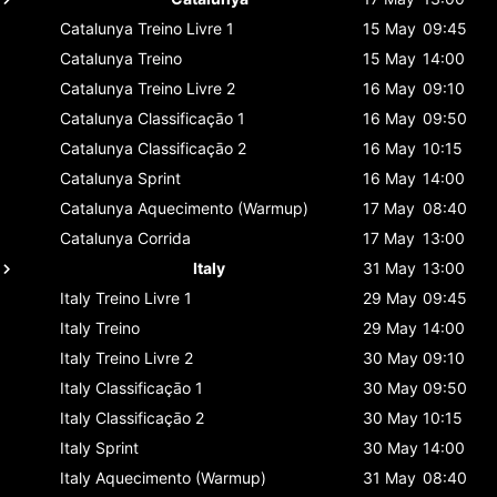
Catalunya
Treino Livre 1
15 May
09:45
Catalunya
Treino
15 May
14:00
Catalunya
Treino Livre 2
16 May
09:10
Catalunya
Classificaçāo 1
16 May
09:50
Catalunya
Classificaçāo 2
16 May
10:15
Catalunya
Sprint
16 May
14:00
Catalunya
Aquecimento (Warmup)
17 May
08:40
Catalunya
Corrida
17 May
13:00
Italy
31 May
13:00
Italy
Treino Livre 1
29 May
09:45
Italy
Treino
29 May
14:00
Italy
Treino Livre 2
30 May
09:10
Italy
Classificaçāo 1
30 May
09:50
Italy
Classificaçāo 2
30 May
10:15
Italy
Sprint
30 May
14:00
Italy
Aquecimento (Warmup)
31 May
08:40