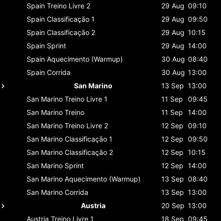
Spain
Treino Livre 2
29 Aug
09:10
Spain
Classificaçāo 1
29 Aug
09:50
Spain
Classificaçāo 2
29 Aug
10:15
Spain
Sprint
29 Aug
14:00
Spain
Aquecimento (Warmup)
30 Aug
08:40
Spain
Corrida
30 Aug
13:00
San Marino
13 Sep
13:00
San Marino
Treino Livre 1
11 Sep
09:45
San Marino
Treino
11 Sep
14:00
San Marino
Treino Livre 2
12 Sep
09:10
San Marino
Classificaçāo 1
12 Sep
09:50
San Marino
Classificaçāo 2
12 Sep
10:15
San Marino
Sprint
12 Sep
14:00
San Marino
Aquecimento (Warmup)
13 Sep
08:40
San Marino
Corrida
13 Sep
13:00
Austria
20 Sep
13:00
Austria
Treino Livre 1
18 Sep
09:45