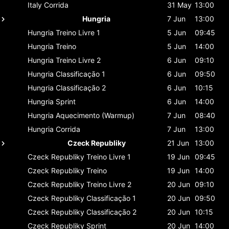
Italy
Corrida
31 May
13:00
Hungria
7 Jun
13:00
Hungria
Treino Livre 1
5 Jun
09:45
Hungria
Treino
5 Jun
14:00
Hungria
Treino Livre 2
6 Jun
09:10
Hungria
Classificaçāo 1
6 Jun
09:50
Hungria
Classificaçāo 2
6 Jun
10:15
Hungria
Sprint
6 Jun
14:00
Hungria
Aquecimento (Warmup)
7 Jun
08:40
Hungria
Corrida
7 Jun
13:00
Czeck Republiky
21 Jun
13:00
Czeck Republiky
Treino Livre 1
19 Jun
09:45
Czeck Republiky
Treino
19 Jun
14:00
Czeck Republiky
Treino Livre 2
20 Jun
09:10
Czeck Republiky
Classificaçāo 1
20 Jun
09:50
Czeck Republiky
Classificaçāo 2
20 Jun
10:15
Czeck Republiky
Sprint
20 Jun
14:00