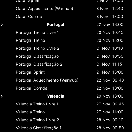
Qatar
Sprint
7 Nov
17:00
Qatar
Aquecimento (Warmup)
8 Nov
12:40
Qatar
Corrida
8 Nov
17:00
Portugal
22 Nov
13:00
Portugal
Treino Livre 1
20 Nov
10:45
Portugal
Treino
20 Nov
15:00
Portugal
Treino Livre 2
21 Nov
10:10
Portugal
Classificaçāo 1
21 Nov
10:50
Portugal
Classificaçāo 2
21 Nov
11:15
Portugal
Sprint
21 Nov
15:00
Portugal
Aquecimento (Warmup)
22 Nov
09:40
Portugal
Corrida
22 Nov
13:00
Valencia
29 Nov
13:00
Valencia
Treino Livre 1
27 Nov
09:45
Valencia
Treino
27 Nov
14:00
Valencia
Treino Livre 2
28 Nov
09:10
Valencia
Classificaçāo 1
28 Nov
09:50