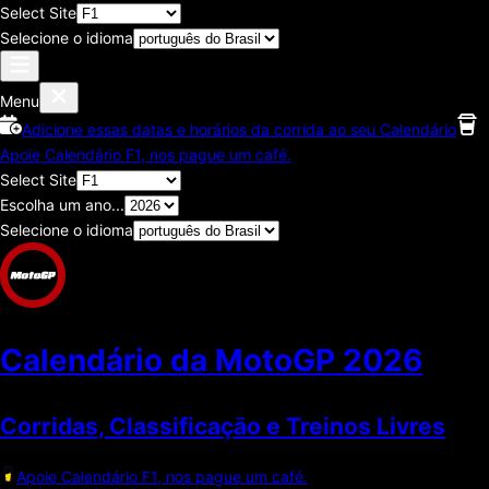
Select Site
Selecione o idioma
Menu
Adicione essas datas e horários da corrida ao seu Calendário
Apoie Calendário F1, nos pague um café.
Select Site
Escolha um ano...
Selecione o idioma
Calendário da MotoGP
2026
Corridas, Classificaçāo e Treinos Livres
Apoie Calendário F1, nos pague um café.