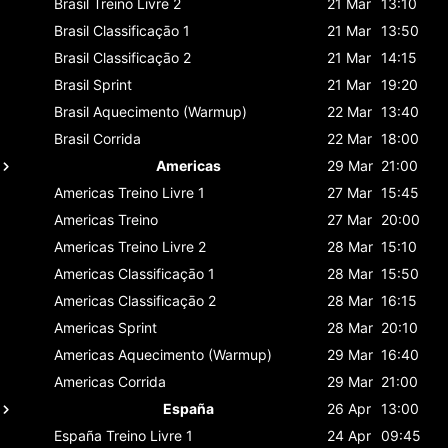
Brasil
Treino Livre 2
21 Mar
13:10
Brasil
Classificaçāo 1
21 Mar
13:50
Brasil
Classificaçāo 2
21 Mar
14:15
Brasil
Sprint
21 Mar
19:20
Brasil
Aquecimento (Warmup)
22 Mar
13:40
Brasil
Corrida
22 Mar
18:00
Americas
29 Mar
21:00
Americas
Treino Livre 1
27 Mar
15:45
Americas
Treino
27 Mar
20:00
Americas
Treino Livre 2
28 Mar
15:10
Americas
Classificaçāo 1
28 Mar
15:50
Americas
Classificaçāo 2
28 Mar
16:15
Americas
Sprint
28 Mar
20:10
Americas
Aquecimento (Warmup)
29 Mar
16:40
Americas
Corrida
29 Mar
21:00
España
26 Apr
13:00
España
Treino Livre 1
24 Apr
09:45