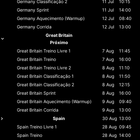
Germany
Classificaçāo 2
11 Jul
10:15
Germany
Sprint
11 Jul
14:00
Germany
Aquecimento (Warmup)
12 Jul
08:40
Germany
Corrida
12 Jul
13:00
Great Britain
Próximo
Great Britain
Treino Livre 1
7 Aug
11:45
Great Britain
Treino
7 Aug
16:00
Great Britain
Treino Livre 2
8 Aug
11:10
Great Britain
Classificaçāo 1
8 Aug
11:50
Great Britain
Classificaçāo 2
8 Aug
12:15
Great Britain
Sprint
8 Aug
16:00
Great Britain
Aquecimento (Warmup)
9 Aug
09:40
Great Britain
Corrida
9 Aug
13:00
Spain
30 Aug
13:00
Spain
Treino Livre 1
28 Aug
09:45
Spain
Treino
28 Aug
14:00