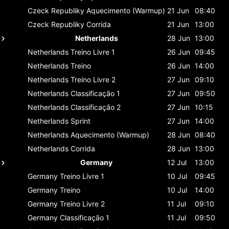
Czeck Republiky
Aquecimento (Warmup)
21 Jun
08:40
Czeck Republiky
Corrida
21 Jun
13:00
Netherlands
28 Jun
13:00
Netherlands
Treino Livre 1
26 Jun
09:45
Netherlands
Treino
26 Jun
14:00
Netherlands
Treino Livre 2
27 Jun
09:10
Netherlands
Classificaçāo 1
27 Jun
09:50
Netherlands
Classificaçāo 2
27 Jun
10:15
Netherlands
Sprint
27 Jun
14:00
Netherlands
Aquecimento (Warmup)
28 Jun
08:40
Netherlands
Corrida
28 Jun
13:00
Germany
12 Jul
13:00
Germany
Treino Livre 1
10 Jul
09:45
Germany
Treino
10 Jul
14:00
Germany
Treino Livre 2
11 Jul
09:10
Germany
Classificaçāo 1
11 Jul
09:50