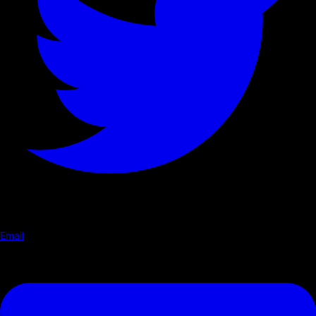
Email