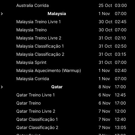
Australia
Corrida
25 Oct
03:00
Malaysia
1 Nov
07:00
Malaysia
Treino Livre 1
30 Oct
02:45
Malaysia
Treino
30 Oct
07:00
Malaysia
Treino Livre 2
31 Oct
02:10
Malaysia
Classificaçāo 1
31 Oct
02:50
Malaysia
Classificaçāo 2
31 Oct
03:15
Malaysia
Sprint
31 Oct
07:00
Malaysia
Aquecimento (Warmup)
1 Nov
02:40
Malaysia
Corrida
1 Nov
07:00
Qatar
8 Nov
17:00
Qatar
Treino Livre 1
6 Nov
12:45
Qatar
Treino
6 Nov
17:00
Qatar
Treino Livre 2
7 Nov
12:00
Qatar
Classificaçāo 1
7 Nov
12:40
Qatar
Classificaçāo 2
7 Nov
13:05