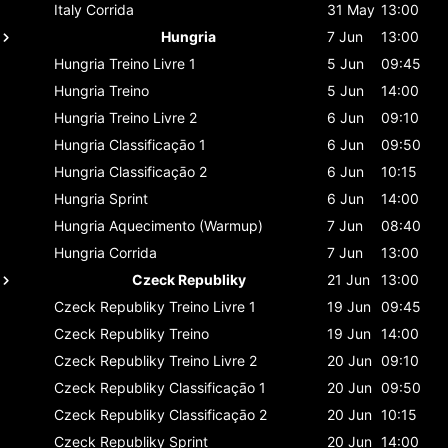
Italy
Corrida
31 May
13:00
Hungria
7 Jun
13:00
Hungria
Treino Livre 1
5 Jun
09:45
Hungria
Treino
5 Jun
14:00
Hungria
Treino Livre 2
6 Jun
09:10
Hungria
Classificaçāo 1
6 Jun
09:50
Hungria
Classificaçāo 2
6 Jun
10:15
Hungria
Sprint
6 Jun
14:00
Hungria
Aquecimento (Warmup)
7 Jun
08:40
Hungria
Corrida
7 Jun
13:00
Czeck Republiky
21 Jun
13:00
Czeck Republiky
Treino Livre 1
19 Jun
09:45
Czeck Republiky
Treino
19 Jun
14:00
Czeck Republiky
Treino Livre 2
20 Jun
09:10
Czeck Republiky
Classificaçāo 1
20 Jun
09:50
Czeck Republiky
Classificaçāo 2
20 Jun
10:15
Czeck Republiky
Sprint
20 Jun
14:00