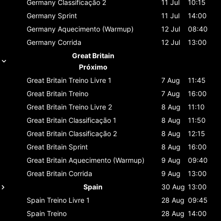
Germany
Classificaçāo 2
11 Jul
10:15
Germany
Sprint
11 Jul
14:00
Germany
Aquecimento (Warmup)
12 Jul
08:40
Germany
Corrida
12 Jul
13:00
Great Britain
Próximo
Great Britain
Treino Livre 1
7 Aug
11:45
Great Britain
Treino
7 Aug
16:00
Great Britain
Treino Livre 2
8 Aug
11:10
Great Britain
Classificaçāo 1
8 Aug
11:50
Great Britain
Classificaçāo 2
8 Aug
12:15
Great Britain
Sprint
8 Aug
16:00
Great Britain
Aquecimento (Warmup)
9 Aug
09:40
Great Britain
Corrida
9 Aug
13:00
Spain
30 Aug
13:00
Spain
Treino Livre 1
28 Aug
09:45
Spain
Treino
28 Aug
14:00