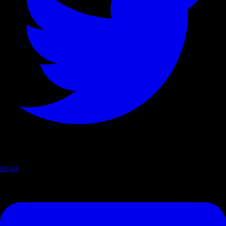
Email