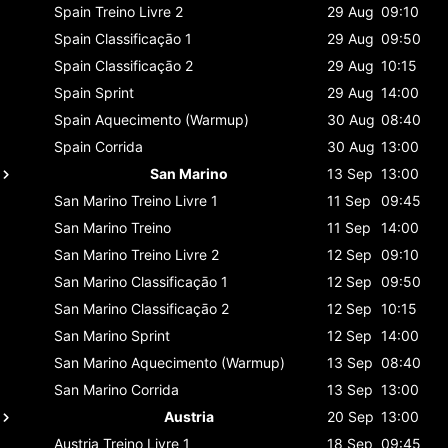
Spain
Treino Livre 2
29 Aug
09:10
Spain
Classificaçāo 1
29 Aug
09:50
Spain
Classificaçāo 2
29 Aug
10:15
Spain
Sprint
29 Aug
14:00
Spain
Aquecimento (Warmup)
30 Aug
08:40
Spain
Corrida
30 Aug
13:00
San Marino
13 Sep
13:00
San Marino
Treino Livre 1
11 Sep
09:45
San Marino
Treino
11 Sep
14:00
San Marino
Treino Livre 2
12 Sep
09:10
San Marino
Classificaçāo 1
12 Sep
09:50
San Marino
Classificaçāo 2
12 Sep
10:15
San Marino
Sprint
12 Sep
14:00
San Marino
Aquecimento (Warmup)
13 Sep
08:40
San Marino
Corrida
13 Sep
13:00
Austria
20 Sep
13:00
Austria
Treino Livre 1
18 Sep
09:45