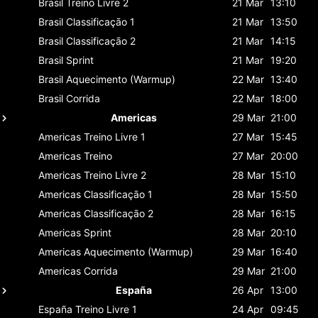
Brasil
Treino Livre 2
21 Mar
13:10
Brasil
Classificaçāo 1
21 Mar
13:50
Brasil
Classificaçāo 2
21 Mar
14:15
Brasil
Sprint
21 Mar
19:20
Brasil
Aquecimento (Warmup)
22 Mar
13:40
Brasil
Corrida
22 Mar
18:00
Americas
29 Mar
21:00
Americas
Treino Livre 1
27 Mar
15:45
Americas
Treino
27 Mar
20:00
Americas
Treino Livre 2
28 Mar
15:10
Americas
Classificaçāo 1
28 Mar
15:50
Americas
Classificaçāo 2
28 Mar
16:15
Americas
Sprint
28 Mar
20:10
Americas
Aquecimento (Warmup)
29 Mar
16:40
Americas
Corrida
29 Mar
21:00
España
26 Apr
13:00
España
Treino Livre 1
24 Apr
09:45