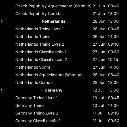
Czeck Republiky
Aquecimento (Warmup)
21 Jun
08:40
Czeck Republiky
Corrida
21 Jun
13:00
Netherlands
28 Jun
13:00
Netherlands
Treino Livre 1
26 Jun
09:45
Netherlands
Treino
26 Jun
14:00
Netherlands
Treino Livre 2
27 Jun
09:10
Netherlands
Classificaçāo 1
27 Jun
09:50
Netherlands
Classificaçāo 2
27 Jun
10:15
Netherlands
Sprint
27 Jun
14:00
Netherlands
Aquecimento (Warmup)
28 Jun
08:40
Netherlands
Corrida
28 Jun
13:00
Germany
12 Jul
13:00
Germany
Treino Livre 1
10 Jul
09:45
Germany
Treino
10 Jul
14:00
Germany
Treino Livre 2
11 Jul
09:10
Germany
Classificaçāo 1
11 Jul
09:50