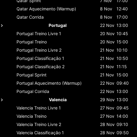
Qatar
Sprint
7 Nov
17:00
Qatar
Aquecimento (Warmup)
8 Nov
12:40
Qatar
Corrida
8 Nov
17:00
Portugal
22 Nov
13:00
Portugal
Treino Livre 1
20 Nov
10:45
Portugal
Treino
20 Nov
15:00
Portugal
Treino Livre 2
21 Nov
10:10
Portugal
Classificaçāo 1
21 Nov
10:50
Portugal
Classificaçāo 2
21 Nov
11:15
Portugal
Sprint
21 Nov
15:00
Portugal
Aquecimento (Warmup)
22 Nov
09:40
Portugal
Corrida
22 Nov
13:00
Valencia
29 Nov
13:00
Valencia
Treino Livre 1
27 Nov
09:45
Valencia
Treino
27 Nov
14:00
Valencia
Treino Livre 2
28 Nov
09:10
Valencia
Classificaçāo 1
28 Nov
09:50