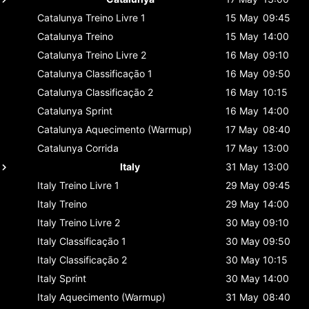
Catalunya
Treino Livre 1
15 May
09:45
Catalunya
Treino
15 May
14:00
Catalunya
Treino Livre 2
16 May
09:10
Catalunya
Classificaçāo 1
16 May
09:50
Catalunya
Classificaçāo 2
16 May
10:15
Catalunya
Sprint
16 May
14:00
Catalunya
Aquecimento (Warmup)
17 May
08:40
Catalunya
Corrida
17 May
13:00
Italy
31 May
13:00
Italy
Treino Livre 1
29 May
09:45
Italy
Treino
29 May
14:00
Italy
Treino Livre 2
30 May
09:10
Italy
Classificaçāo 1
30 May
09:50
Italy
Classificaçāo 2
30 May
10:15
Italy
Sprint
30 May
14:00
Italy
Aquecimento (Warmup)
31 May
08:40