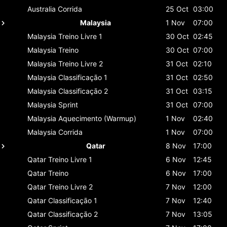
Australia
Corrida
25 Oct
03:00
Malaysia
1 Nov
07:00
Malaysia
Treino Livre 1
30 Oct
02:45
Malaysia
Treino
30 Oct
07:00
Malaysia
Treino Livre 2
31 Oct
02:10
Malaysia
Classificaçāo 1
31 Oct
02:50
Malaysia
Classificaçāo 2
31 Oct
03:15
Malaysia
Sprint
31 Oct
07:00
Malaysia
Aquecimento (Warmup)
1 Nov
02:40
Malaysia
Corrida
1 Nov
07:00
Qatar
8 Nov
17:00
Qatar
Treino Livre 1
6 Nov
12:45
Qatar
Treino
6 Nov
17:00
Qatar
Treino Livre 2
7 Nov
12:00
Qatar
Classificaçāo 1
7 Nov
12:40
Qatar
Classificaçāo 2
7 Nov
13:05