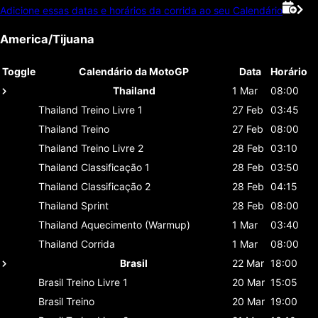
Adicione essas datas e horários da corrida ao seu Calendário
America/Tijuana
Toggle
Calendário da MotoGP
Data
Horário
Thailand
1 Mar
08:00
Thailand
Treino Livre 1
27 Feb
03:45
Thailand
Treino
27 Feb
08:00
Thailand
Treino Livre 2
28 Feb
03:10
Thailand
Classificaçāo 1
28 Feb
03:50
Thailand
Classificaçāo 2
28 Feb
04:15
Thailand
Sprint
28 Feb
08:00
Thailand
Aquecimento (Warmup)
1 Mar
03:40
Thailand
Corrida
1 Mar
08:00
Brasil
22 Mar
18:00
Brasil
Treino Livre 1
20 Mar
15:05
Brasil
Treino
20 Mar
19:00