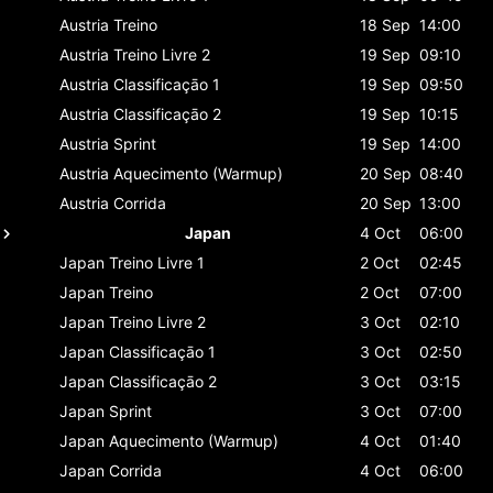
Austria
Treino
18 Sep
14:00
Austria
Treino Livre 2
19 Sep
09:10
Austria
Classificaçāo 1
19 Sep
09:50
Austria
Classificaçāo 2
19 Sep
10:15
Austria
Sprint
19 Sep
14:00
Austria
Aquecimento (Warmup)
20 Sep
08:40
Austria
Corrida
20 Sep
13:00
Japan
4 Oct
06:00
Japan
Treino Livre 1
2 Oct
02:45
Japan
Treino
2 Oct
07:00
Japan
Treino Livre 2
3 Oct
02:10
Japan
Classificaçāo 1
3 Oct
02:50
Japan
Classificaçāo 2
3 Oct
03:15
Japan
Sprint
3 Oct
07:00
Japan
Aquecimento (Warmup)
4 Oct
01:40
Japan
Corrida
4 Oct
06:00