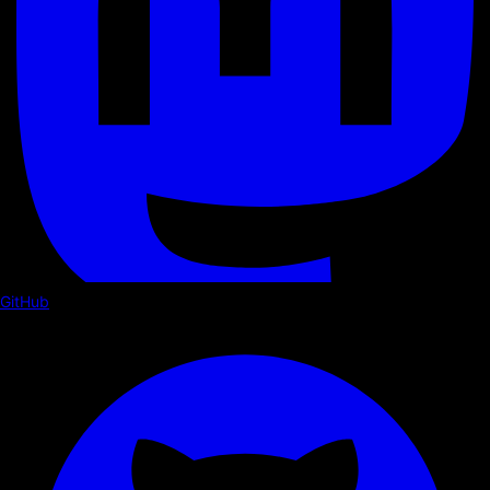
GitHub