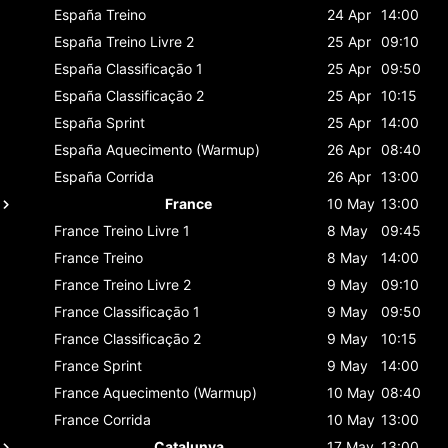
España
Treino
24 Apr
14:00
España
Treino Livre 2
25 Apr
09:10
España
Classificaçāo 1
25 Apr
09:50
España
Classificaçāo 2
25 Apr
10:15
España
Sprint
25 Apr
14:00
España
Aquecimento (Warmup)
26 Apr
08:40
España
Corrida
26 Apr
13:00
France
10 May
13:00
France
Treino Livre 1
8 May
09:45
France
Treino
8 May
14:00
France
Treino Livre 2
9 May
09:10
France
Classificaçāo 1
9 May
09:50
France
Classificaçāo 2
9 May
10:15
France
Sprint
9 May
14:00
France
Aquecimento (Warmup)
10 May
08:40
France
Corrida
10 May
13:00
Catalunya
17 May
13:00