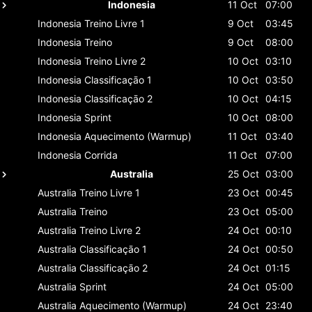
Indonesia
11 Oct
07:00
Indonesia
Treino Livre 1
9 Oct
03:45
Indonesia
Treino
9 Oct
08:00
Indonesia
Treino Livre 2
10 Oct
03:10
Indonesia
Classificaçāo 1
10 Oct
03:50
Indonesia
Classificaçāo 2
10 Oct
04:15
Indonesia
Sprint
10 Oct
08:00
Indonesia
Aquecimento (Warmup)
11 Oct
03:40
Indonesia
Corrida
11 Oct
07:00
Australia
25 Oct
03:00
Australia
Treino Livre 1
23 Oct
00:45
Australia
Treino
23 Oct
05:00
Australia
Treino Livre 2
24 Oct
00:10
Australia
Classificaçāo 1
24 Oct
00:50
Australia
Classificaçāo 2
24 Oct
01:15
Australia
Sprint
24 Oct
05:00
Australia
Aquecimento (Warmup)
24 Oct
23:40