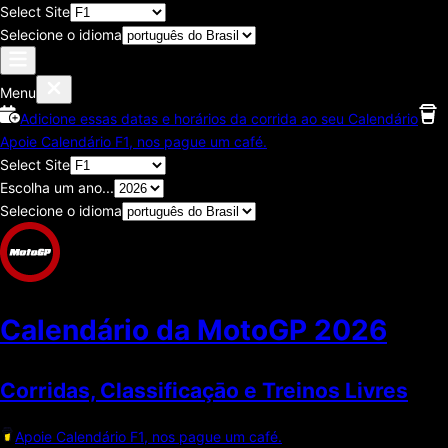
Select Site
Selecione o idioma
Menu
Adicione essas datas e horários da corrida ao seu Calendário
Apoie Calendário F1, nos pague um café.
Select Site
Escolha um ano...
Selecione o idioma
Calendário da MotoGP
2026
Corridas, Classificaçāo e Treinos Livres
Apoie Calendário F1, nos pague um café.