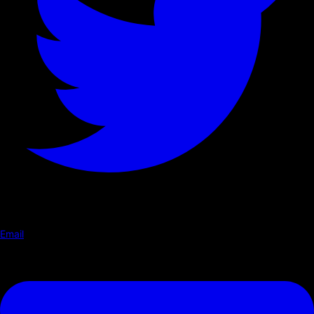
Email