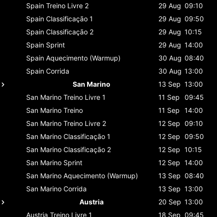
Spain
Treino Livre 2
29 Aug
09:10
Spain
Classificaçāo 1
29 Aug
09:50
Spain
Classificaçāo 2
29 Aug
10:15
Spain
Sprint
29 Aug
14:00
Spain
Aquecimento (Warmup)
30 Aug
08:40
Spain
Corrida
30 Aug
13:00
San Marino
13 Sep
13:00
San Marino
Treino Livre 1
11 Sep
09:45
San Marino
Treino
11 Sep
14:00
San Marino
Treino Livre 2
12 Sep
09:10
San Marino
Classificaçāo 1
12 Sep
09:50
San Marino
Classificaçāo 2
12 Sep
10:15
San Marino
Sprint
12 Sep
14:00
San Marino
Aquecimento (Warmup)
13 Sep
08:40
San Marino
Corrida
13 Sep
13:00
Austria
20 Sep
13:00
Austria
Treino Livre 1
18 Sep
09:45