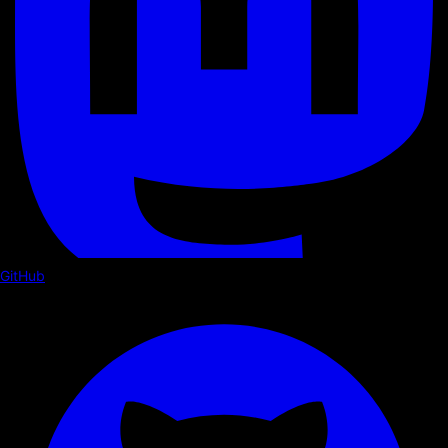
GitHub