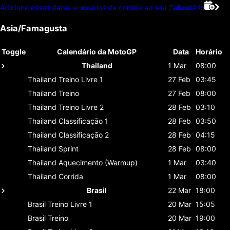
Adicione essas datas e horários da corrida ao seu Calendário
Asia/Famagusta
Toggle
Calendário da MotoGP
Data
Horário
Thailand
1 Mar
08:00
Thailand
Treino Livre 1
27 Feb
03:45
Thailand
Treino
27 Feb
08:00
Thailand
Treino Livre 2
28 Feb
03:10
Thailand
Classificaçāo 1
28 Feb
03:50
Thailand
Classificaçāo 2
28 Feb
04:15
Thailand
Sprint
28 Feb
08:00
Thailand
Aquecimento (Warmup)
1 Mar
03:40
Thailand
Corrida
1 Mar
08:00
Brasil
22 Mar
18:00
Brasil
Treino Livre 1
20 Mar
15:05
Brasil
Treino
20 Mar
19:00