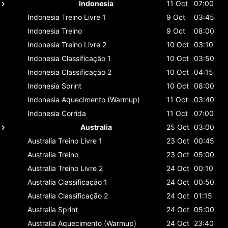
Indonesia
11 Oct
07:00
Indonesia
Treino Livre 1
9 Oct
03:45
Indonesia
Treino
9 Oct
08:00
Indonesia
Treino Livre 2
10 Oct
03:10
Indonesia
Classificaçāo 1
10 Oct
03:50
Indonesia
Classificaçāo 2
10 Oct
04:15
Indonesia
Sprint
10 Oct
08:00
Indonesia
Aquecimento (Warmup)
11 Oct
03:40
Indonesia
Corrida
11 Oct
07:00
Australia
25 Oct
03:00
Australia
Treino Livre 1
23 Oct
00:45
Australia
Treino
23 Oct
05:00
Australia
Treino Livre 2
24 Oct
00:10
Australia
Classificaçāo 1
24 Oct
00:50
Australia
Classificaçāo 2
24 Oct
01:15
Australia
Sprint
24 Oct
05:00
Australia
Aquecimento (Warmup)
24 Oct
23:40