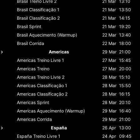
Brasil
Treino Livre 2
21 Mar
13:10
Brasil
Classificaçāo 1
21 Mar
13:50
Brasil
Classificaçāo 2
21 Mar
14:15
Brasil
Sprint
21 Mar
19:20
Brasil
Aquecimento (Warmup)
22 Mar
13:40
Brasil
Corrida
22 Mar
18:00
Americas
29 Mar
21:00
Americas
Treino Livre 1
27 Mar
15:45
Americas
Treino
27 Mar
20:00
Americas
Treino Livre 2
28 Mar
15:10
Americas
Classificaçāo 1
28 Mar
15:50
Americas
Classificaçāo 2
28 Mar
16:15
Americas
Sprint
28 Mar
20:10
Americas
Aquecimento (Warmup)
29 Mar
16:40
Americas
Corrida
29 Mar
21:00
España
26 Apr
13:00
España
Treino Livre 1
24 Apr
09:45