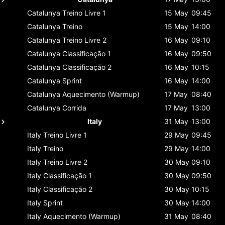
Catalunya
Treino Livre 1
15 May
09:45
Catalunya
Treino
15 May
14:00
Catalunya
Treino Livre 2
16 May
09:10
Catalunya
Classificaçāo 1
16 May
09:50
Catalunya
Classificaçāo 2
16 May
10:15
Catalunya
Sprint
16 May
14:00
Catalunya
Aquecimento (Warmup)
17 May
08:40
Catalunya
Corrida
17 May
13:00
Italy
31 May
13:00
Italy
Treino Livre 1
29 May
09:45
Italy
Treino
29 May
14:00
Italy
Treino Livre 2
30 May
09:10
Italy
Classificaçāo 1
30 May
09:50
Italy
Classificaçāo 2
30 May
10:15
Italy
Sprint
30 May
14:00
Italy
Aquecimento (Warmup)
31 May
08:40