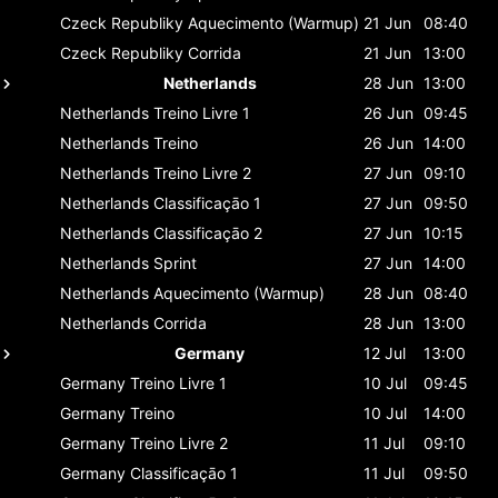
Czeck Republiky
Aquecimento (Warmup)
21 Jun
08:40
Czeck Republiky
Corrida
21 Jun
13:00
Netherlands
28 Jun
13:00
Netherlands
Treino Livre 1
26 Jun
09:45
Netherlands
Treino
26 Jun
14:00
Netherlands
Treino Livre 2
27 Jun
09:10
Netherlands
Classificaçāo 1
27 Jun
09:50
Netherlands
Classificaçāo 2
27 Jun
10:15
Netherlands
Sprint
27 Jun
14:00
Netherlands
Aquecimento (Warmup)
28 Jun
08:40
Netherlands
Corrida
28 Jun
13:00
Germany
12 Jul
13:00
Germany
Treino Livre 1
10 Jul
09:45
Germany
Treino
10 Jul
14:00
Germany
Treino Livre 2
11 Jul
09:10
Germany
Classificaçāo 1
11 Jul
09:50