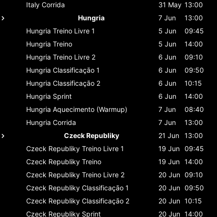
Italy
Corrida
31 May
13:00
Hungria
7 Jun
13:00
Hungria
Treino Livre 1
5 Jun
09:45
Hungria
Treino
5 Jun
14:00
Hungria
Treino Livre 2
6 Jun
09:10
Hungria
Classificaçāo 1
6 Jun
09:50
Hungria
Classificaçāo 2
6 Jun
10:15
Hungria
Sprint
6 Jun
14:00
Hungria
Aquecimento (Warmup)
7 Jun
08:40
Hungria
Corrida
7 Jun
13:00
Czeck Republiky
21 Jun
13:00
Czeck Republiky
Treino Livre 1
19 Jun
09:45
Czeck Republiky
Treino
19 Jun
14:00
Czeck Republiky
Treino Livre 2
20 Jun
09:10
Czeck Republiky
Classificaçāo 1
20 Jun
09:50
Czeck Republiky
Classificaçāo 2
20 Jun
10:15
Czeck Republiky
Sprint
20 Jun
14:00