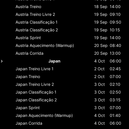
Austria
Treino
18 Sep
14:00
Austria
Treino Livre 2
19 Sep
09:10
Austria
Classificaçāo 1
19 Sep
09:50
Austria
Classificaçāo 2
19 Sep
10:15
Austria
Sprint
19 Sep
14:00
Austria
Aquecimento (Warmup)
20 Sep
08:40
Austria
Corrida
20 Sep
13:00
Japan
4 Oct
06:00
Japan
Treino Livre 1
2 Oct
02:45
Japan
Treino
2 Oct
07:00
Japan
Treino Livre 2
3 Oct
02:10
Japan
Classificaçāo 1
3 Oct
02:50
Japan
Classificaçāo 2
3 Oct
03:15
Japan
Sprint
3 Oct
07:00
Japan
Aquecimento (Warmup)
4 Oct
01:40
Japan
Corrida
4 Oct
06:00