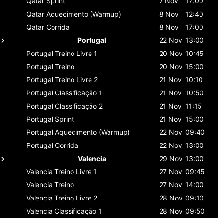
Qatar
Sprint
7 Nov
17:00
Qatar
Aquecimento (Warmup)
8 Nov
12:40
Qatar
Corrida
8 Nov
17:00
Portugal
22 Nov
13:00
Portugal
Treino Livre 1
20 Nov
10:45
Portugal
Treino
20 Nov
15:00
Portugal
Treino Livre 2
21 Nov
10:10
Portugal
Classificaçāo 1
21 Nov
10:50
Portugal
Classificaçāo 2
21 Nov
11:15
Portugal
Sprint
21 Nov
15:00
Portugal
Aquecimento (Warmup)
22 Nov
09:40
Portugal
Corrida
22 Nov
13:00
Valencia
29 Nov
13:00
Valencia
Treino Livre 1
27 Nov
09:45
Valencia
Treino
27 Nov
14:00
Valencia
Treino Livre 2
28 Nov
09:10
Valencia
Classificaçāo 1
28 Nov
09:50