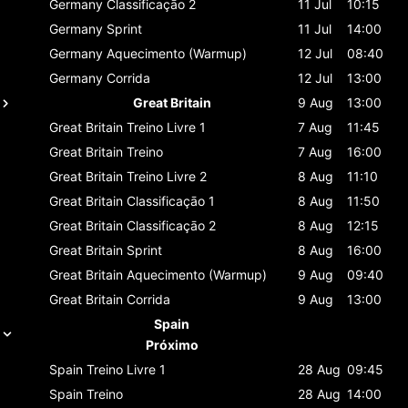
Germany
Classificaçāo 2
11 Jul
10:15
Germany
Sprint
11 Jul
14:00
Germany
Aquecimento (Warmup)
12 Jul
08:40
Germany
Corrida
12 Jul
13:00
Great Britain
9 Aug
13:00
Great Britain
Treino Livre 1
7 Aug
11:45
Great Britain
Treino
7 Aug
16:00
Great Britain
Treino Livre 2
8 Aug
11:10
Great Britain
Classificaçāo 1
8 Aug
11:50
Great Britain
Classificaçāo 2
8 Aug
12:15
Great Britain
Sprint
8 Aug
16:00
Great Britain
Aquecimento (Warmup)
9 Aug
09:40
Great Britain
Corrida
9 Aug
13:00
Spain
Próximo
Spain
Treino Livre 1
28 Aug
09:45
Spain
Treino
28 Aug
14:00