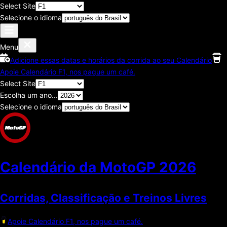
Select Site
Selecione o idioma
Menu
Adicione essas datas e horários da corrida ao seu Calendário
Apoie Calendário F1, nos pague um café.
Select Site
Escolha um ano...
Selecione o idioma
Calendário da MotoGP
2026
Corridas, Classificaçāo e Treinos Livres
Apoie Calendário F1, nos pague um café.