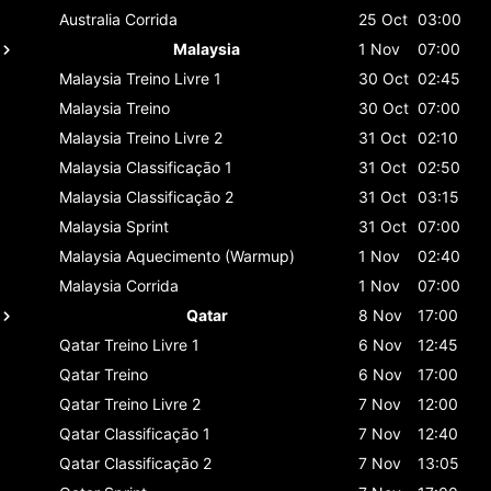
Australia
Corrida
25 Oct
03:00
Malaysia
1 Nov
07:00
Malaysia
Treino Livre 1
30 Oct
02:45
Malaysia
Treino
30 Oct
07:00
Malaysia
Treino Livre 2
31 Oct
02:10
Malaysia
Classificaçāo 1
31 Oct
02:50
Malaysia
Classificaçāo 2
31 Oct
03:15
Malaysia
Sprint
31 Oct
07:00
Malaysia
Aquecimento (Warmup)
1 Nov
02:40
Malaysia
Corrida
1 Nov
07:00
Qatar
8 Nov
17:00
Qatar
Treino Livre 1
6 Nov
12:45
Qatar
Treino
6 Nov
17:00
Qatar
Treino Livre 2
7 Nov
12:00
Qatar
Classificaçāo 1
7 Nov
12:40
Qatar
Classificaçāo 2
7 Nov
13:05