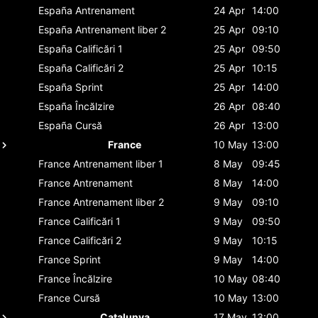
España
Antrenament
24 Apr
14:00
España
Antrenament liber 2
25 Apr
09:10
España
Calificări 1
25 Apr
09:50
España
Calificări 2
25 Apr
10:15
España
Sprint
25 Apr
14:00
España
Încălzire
26 Apr
08:40
España
Cursă
26 Apr
13:00
France
10 May
13:00
France
Antrenament liber 1
8 May
09:45
France
Antrenament
8 May
14:00
France
Antrenament liber 2
9 May
09:10
France
Calificări 1
9 May
09:50
France
Calificări 2
9 May
10:15
France
Sprint
9 May
14:00
France
Încălzire
10 May
08:40
France
Cursă
10 May
13:00
Catalunya
17 May
13:00