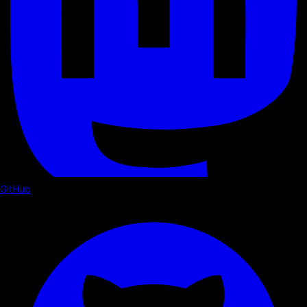
GitHub