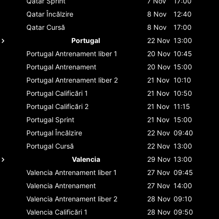
Qatar
Sprint
7 Nov
17:00
Qatar
Încălzire
8 Nov
12:40
Qatar
Cursă
8 Nov
17:00
Portugal
22 Nov
13:00
Portugal
Antrenament liber 1
20 Nov
10:45
Portugal
Antrenament
20 Nov
15:00
Portugal
Antrenament liber 2
21 Nov
10:10
Portugal
Calificări 1
21 Nov
10:50
Portugal
Calificări 2
21 Nov
11:15
Portugal
Sprint
21 Nov
15:00
Portugal
Încălzire
22 Nov
09:40
Portugal
Cursă
22 Nov
13:00
Valencia
29 Nov
13:00
Valencia
Antrenament liber 1
27 Nov
09:45
Valencia
Antrenament
27 Nov
14:00
Valencia
Antrenament liber 2
28 Nov
09:10
Valencia
Calificări 1
28 Nov
09:50