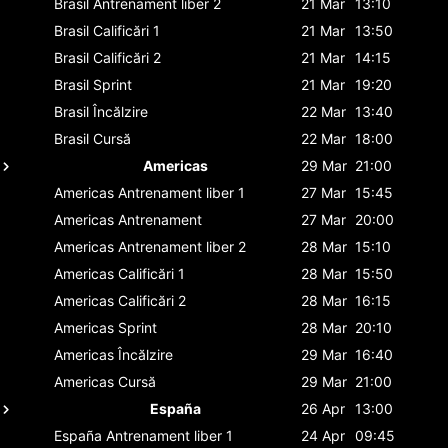
Brasil
Antrenament liber 2
21 Mar
13:10
Brasil
Calificări 1
21 Mar
13:50
Brasil
Calificări 2
21 Mar
14:15
Brasil
Sprint
21 Mar
19:20
Brasil
Încălzire
22 Mar
13:40
Brasil
Cursă
22 Mar
18:00
Americas
29 Mar
21:00
Americas
Antrenament liber 1
27 Mar
15:45
Americas
Antrenament
27 Mar
20:00
Americas
Antrenament liber 2
28 Mar
15:10
Americas
Calificări 1
28 Mar
15:50
Americas
Calificări 2
28 Mar
16:15
Americas
Sprint
28 Mar
20:10
Americas
Încălzire
29 Mar
16:40
Americas
Cursă
29 Mar
21:00
España
26 Apr
13:00
España
Antrenament liber 1
24 Apr
09:45