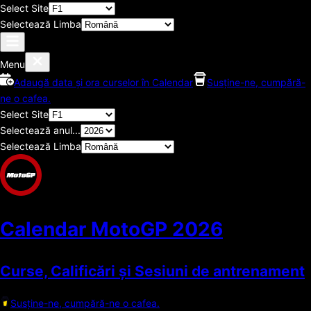
Select Site
Selectează Limba
Menu
Adaugă data și ora curselor în Calendar
Susține-ne, cumpără-
ne o cafea.
Select Site
Selectează anul...
Selectează Limba
Calendar MotoGP
2026
Curse, Calificări și Sesiuni de antrenament
Susține-ne, cumpără-ne o cafea.