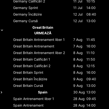
Germany
Calificări 2
11 Jul
10:15
Germany
Sprint
11 Jul
14:00
Germany
Încălzire
12 Jul
08:40
Germany
Cursă
12 Jul
13:00
Great Britain
URMEAZĂ
Great Britain
Antrenament liber 1
7 Aug
11:45
Great Britain
Antrenament
7 Aug
16:00
Great Britain
Antrenament liber 2
8 Aug
11:10
Great Britain
Calificări 1
8 Aug
11:50
Great Britain
Calificări 2
8 Aug
12:15
Great Britain
Sprint
8 Aug
16:00
Great Britain
Încălzire
9 Aug
09:40
Great Britain
Cursă
9 Aug
13:00
Spain
30 Aug
13:00
Spain
Antrenament liber 1
28 Aug
09:45
Spain
Antrenament
28 Aug
14:00