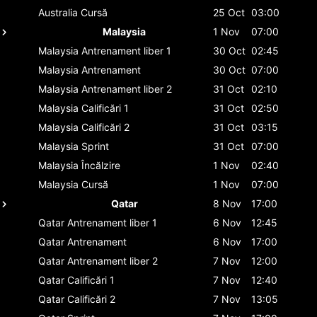
Australia
Cursă
25 Oct
03:00
Malaysia
1 Nov
07:00
Malaysia
Antrenament liber 1
30 Oct
02:45
Malaysia
Antrenament
30 Oct
07:00
Malaysia
Antrenament liber 2
31 Oct
02:10
Malaysia
Calificări 1
31 Oct
02:50
Malaysia
Calificări 2
31 Oct
03:15
Malaysia
Sprint
31 Oct
07:00
Malaysia
Încălzire
1 Nov
02:40
Malaysia
Cursă
1 Nov
07:00
Qatar
8 Nov
17:00
Qatar
Antrenament liber 1
6 Nov
12:45
Qatar
Antrenament
6 Nov
17:00
Qatar
Antrenament liber 2
7 Nov
12:00
Qatar
Calificări 1
7 Nov
12:40
Qatar
Calificări 2
7 Nov
13:05