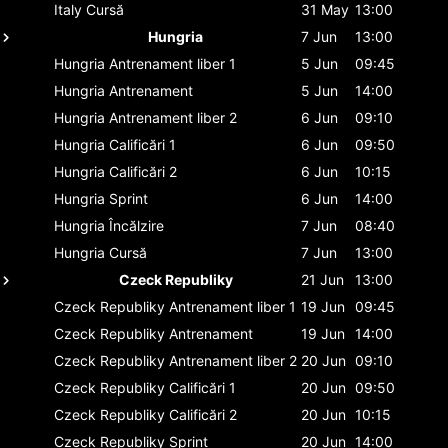
Italy
Cursă
31 May
13:00
Hungria
7 Jun
13:00
Hungria
Antrenament liber 1
5 Jun
09:45
Hungria
Antrenament
5 Jun
14:00
Hungria
Antrenament liber 2
6 Jun
09:10
Hungria
Calificări 1
6 Jun
09:50
Hungria
Calificări 2
6 Jun
10:15
Hungria
Sprint
6 Jun
14:00
Hungria
Încălzire
7 Jun
08:40
Hungria
Cursă
7 Jun
13:00
Czeck Republiky
21 Jun
13:00
Czeck Republiky
Antrenament liber 1
19 Jun
09:45
Czeck Republiky
Antrenament
19 Jun
14:00
Czeck Republiky
Antrenament liber 2
20 Jun
09:10
Czeck Republiky
Calificări 1
20 Jun
09:50
Czeck Republiky
Calificări 2
20 Jun
10:15
Czeck Republiky
Sprint
20 Jun
14:00