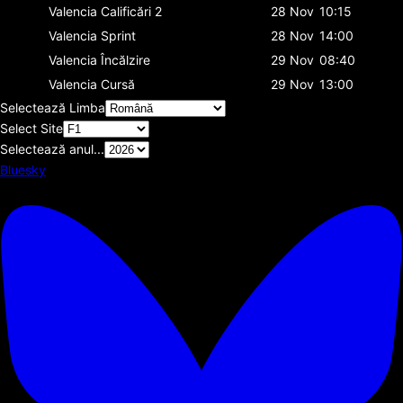
Valencia
Calificări 2
28 Nov
10:15
Valencia
Sprint
28 Nov
14:00
Valencia
Încălzire
29 Nov
08:40
Valencia
Cursă
29 Nov
13:00
Selectează Limba
Select Site
Selectează anul...
Bluesky