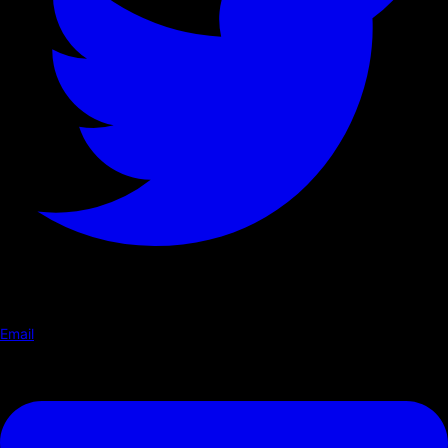
Email