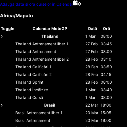
Adaugă data și ora curselor în Calendar
Africa/Maputo
Toggle
Calendar MotoGP
Dată
Oră
Thailand
1 Mar
08:00
Thailand
Antrenament liber 1
27 Feb
03:45
Thailand
Antrenament
27 Feb
08:00
Thailand
Antrenament liber 2
28 Feb
03:10
Thailand
Calificări 1
28 Feb
03:50
Thailand
Calificări 2
28 Feb
04:15
Thailand
Sprint
28 Feb
08:00
Thailand
Încălzire
1 Mar
03:40
Thailand
Cursă
1 Mar
08:00
Brasil
22 Mar
18:00
Brasil
Antrenament liber 1
20 Mar
15:05
Brasil
Antrenament
20 Mar
19:00