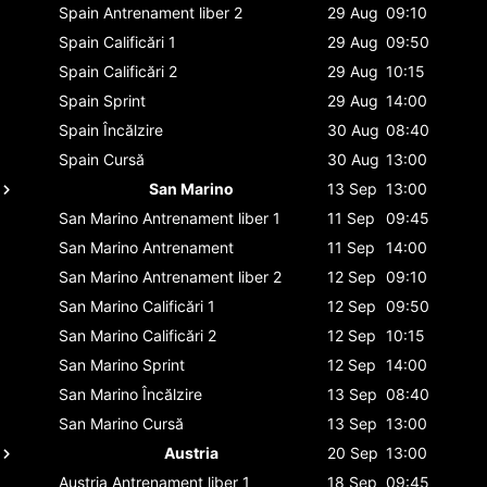
Spain
Antrenament liber 2
29 Aug
09:10
Spain
Calificări 1
29 Aug
09:50
Spain
Calificări 2
29 Aug
10:15
Spain
Sprint
29 Aug
14:00
Spain
Încălzire
30 Aug
08:40
Spain
Cursă
30 Aug
13:00
San Marino
13 Sep
13:00
San Marino
Antrenament liber 1
11 Sep
09:45
San Marino
Antrenament
11 Sep
14:00
San Marino
Antrenament liber 2
12 Sep
09:10
San Marino
Calificări 1
12 Sep
09:50
San Marino
Calificări 2
12 Sep
10:15
San Marino
Sprint
12 Sep
14:00
San Marino
Încălzire
13 Sep
08:40
San Marino
Cursă
13 Sep
13:00
Austria
20 Sep
13:00
Austria
Antrenament liber 1
18 Sep
09:45