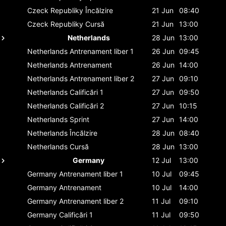
Czeck Republiky
Încălzire
21 Jun
08:40
Czeck Republiky
Cursă
21 Jun
13:00
Netherlands
28 Jun
13:00
Netherlands
Antrenament liber 1
26 Jun
09:45
Netherlands
Antrenament
26 Jun
14:00
Netherlands
Antrenament liber 2
27 Jun
09:10
Netherlands
Calificări 1
27 Jun
09:50
Netherlands
Calificări 2
27 Jun
10:15
Netherlands
Sprint
27 Jun
14:00
Netherlands
Încălzire
28 Jun
08:40
Netherlands
Cursă
28 Jun
13:00
Germany
12 Jul
13:00
Germany
Antrenament liber 1
10 Jul
09:45
Germany
Antrenament
10 Jul
14:00
Germany
Antrenament liber 2
11 Jul
09:10
Germany
Calificări 1
11 Jul
09:50