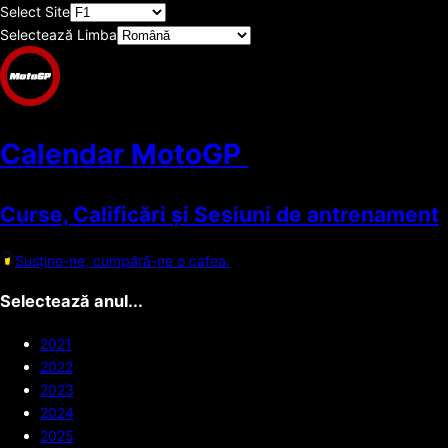
Select Site
Selectează Limba
Calendar MotoGP
Curse, Calificări și Sesiuni de antrenament
Susține-ne, cumpără-ne o cafea.
Selectează anul...
2021
2022
2023
2024
2025