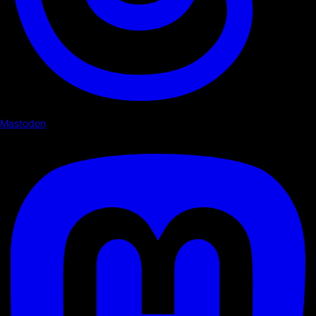
Mastodon