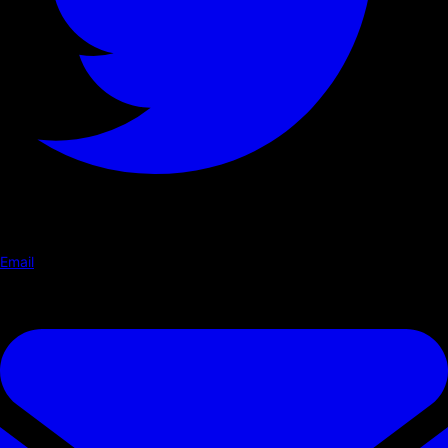
Email