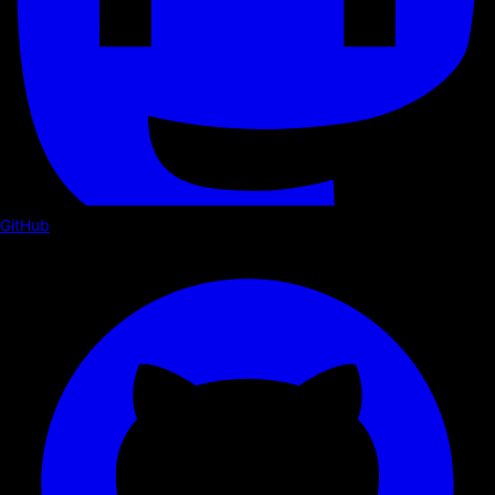
GitHub