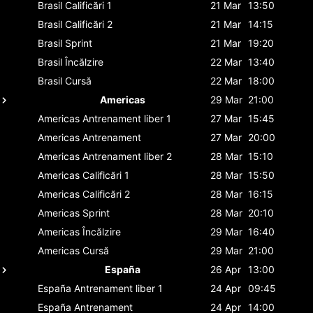
Brasil
Calificări 1
21 Mar
13:50
Brasil
Calificări 2
21 Mar
14:15
Brasil
Sprint
21 Mar
19:20
Brasil
Încălzire
22 Mar
13:40
Brasil
Cursă
22 Mar
18:00
Americas
29 Mar
21:00
Americas
Antrenament liber 1
27 Mar
15:45
Americas
Antrenament
27 Mar
20:00
Americas
Antrenament liber 2
28 Mar
15:10
Americas
Calificări 1
28 Mar
15:50
Americas
Calificări 2
28 Mar
16:15
Americas
Sprint
28 Mar
20:10
Americas
Încălzire
29 Mar
16:40
Americas
Cursă
29 Mar
21:00
España
26 Apr
13:00
España
Antrenament liber 1
24 Apr
09:45
España
Antrenament
24 Apr
14:00