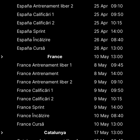
España
Antrenament liber 2
25 Apr
09:10
España
Calificări 1
25 Apr
09:50
España
Calificări 2
25 Apr
10:15
España
Sprint
25 Apr
14:00
España
Încălzire
26 Apr
08:40
España
Cursă
26 Apr
13:00
France
10 May
13:00
France
Antrenament liber 1
8 May
09:45
France
Antrenament
8 May
14:00
France
Antrenament liber 2
9 May
09:10
France
Calificări 1
9 May
09:50
France
Calificări 2
9 May
10:15
France
Sprint
9 May
14:00
France
Încălzire
10 May
08:40
France
Cursă
10 May
13:00
Catalunya
17 May
13:00