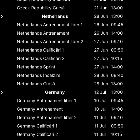
Czeck Republiky
Cursă
21 Jun
13:00
Netherlands
28 Jun
13:00
Netherlands
Antrenament liber 1
26 Jun
09:45
Netherlands
Antrenament
26 Jun
14:00
Netherlands
Antrenament liber 2
27 Jun
09:10
Netherlands
Calificări 1
27 Jun
09:50
Netherlands
Calificări 2
27 Jun
10:15
Netherlands
Sprint
27 Jun
14:00
Netherlands
Încălzire
28 Jun
08:40
Netherlands
Cursă
28 Jun
13:00
Germany
12 Jul
13:00
Germany
Antrenament liber 1
10 Jul
09:45
Germany
Antrenament
10 Jul
14:00
Germany
Antrenament liber 2
11 Jul
09:10
Germany
Calificări 1
11 Jul
09:50
Germany
Calificări 2
11 Jul
10:15