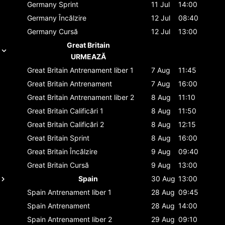
Germany
Sprint
11 Jul
14:00
Germany
Încălzire
12 Jul
08:40
Germany
Cursă
12 Jul
13:00
Great Britain
URMEAZĂ
Great Britain
Antrenament liber 1
7 Aug
11:45
Great Britain
Antrenament
7 Aug
16:00
Great Britain
Antrenament liber 2
8 Aug
11:10
Great Britain
Calificări 1
8 Aug
11:50
Great Britain
Calificări 2
8 Aug
12:15
Great Britain
Sprint
8 Aug
16:00
Great Britain
Încălzire
9 Aug
09:40
Great Britain
Cursă
9 Aug
13:00
Spain
30 Aug
13:00
Spain
Antrenament liber 1
28 Aug
09:45
Spain
Antrenament
28 Aug
14:00
Spain
Antrenament liber 2
29 Aug
09:10