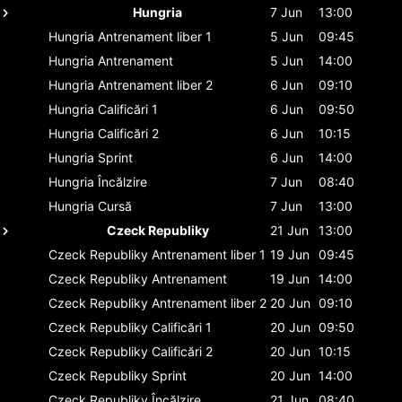
Hungria
7 Jun
13:00
Hungria
Antrenament liber 1
5 Jun
09:45
Hungria
Antrenament
5 Jun
14:00
Hungria
Antrenament liber 2
6 Jun
09:10
Hungria
Calificări 1
6 Jun
09:50
Hungria
Calificări 2
6 Jun
10:15
Hungria
Sprint
6 Jun
14:00
Hungria
Încălzire
7 Jun
08:40
Hungria
Cursă
7 Jun
13:00
Czeck Republiky
21 Jun
13:00
Czeck Republiky
Antrenament liber 1
19 Jun
09:45
Czeck Republiky
Antrenament
19 Jun
14:00
Czeck Republiky
Antrenament liber 2
20 Jun
09:10
Czeck Republiky
Calificări 1
20 Jun
09:50
Czeck Republiky
Calificări 2
20 Jun
10:15
Czeck Republiky
Sprint
20 Jun
14:00
Czeck Republiky
Încălzire
21 Jun
08:40