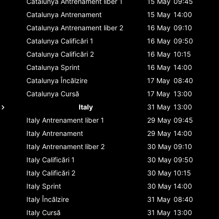
Catalunya
Antrenament liber 1
15 May
09:45
Catalunya
Antrenament
15 May
14:00
Catalunya
Antrenament liber 2
16 May
09:10
Catalunya
Calificări 1
16 May
09:50
Catalunya
Calificări 2
16 May
10:15
Catalunya
Sprint
16 May
14:00
Catalunya
Încălzire
17 May
08:40
Catalunya
Cursă
17 May
13:00
Italy
31 May
13:00
Italy
Antrenament liber 1
29 May
09:45
Italy
Antrenament
29 May
14:00
Italy
Antrenament liber 2
30 May
09:10
Italy
Calificări 1
30 May
09:50
Italy
Calificări 2
30 May
10:15
Italy
Sprint
30 May
14:00
Italy
Încălzire
31 May
08:40
Italy
Cursă
31 May
13:00