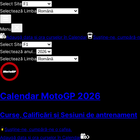
Select Site
Selectează Limba
Menu
Adaugă data și ora curselor în Calendar
Susține-ne, cumpără-n
Select Site
Selectează anul...
Selectează Limba
Calendar MotoGP
2026
Curse, Calificări și Sesiuni de antrenament
Susține-ne, cumpără-ne o cafea.
Adaugă data și ora curselor în Calendar