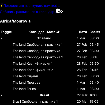
Поддержите нас, купите нам кофе.
Добавить расписание в календарь
Africa/Monrovia
Toggle
Календарь MotoGP
Дата
Время
Thailand
1 Mar
08:00
Thailand
Свободная практика 1
27 Feb
03:45
Thailand
Свободная практика
27 Feb
08:00
Thailand
Свободная практика 2
28 Feb
03:10
Thailand
Квалификация 1
28 Feb
03:50
Thailand
Квалификация 2
28 Feb
04:15
Thailand
Спринт
28 Feb
08:00
Thailand
Прогрев
1 Mar
03:40
Thailand
Гонка
1 Mar
08:00
Brasil
22 Mar
18:00
Brasil
Свободная практика 1
20 Mar
15:05