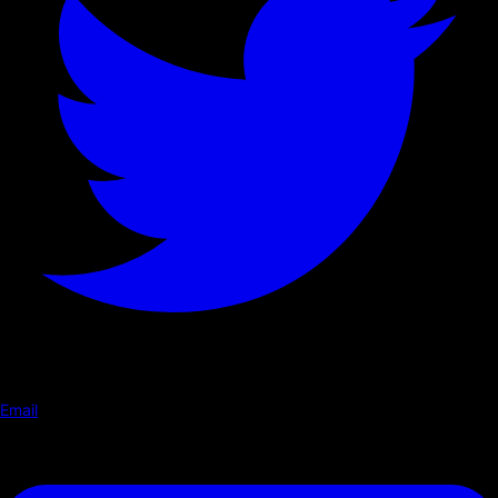
Email