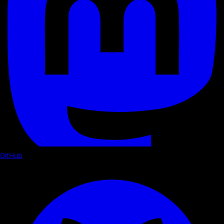
GitHub