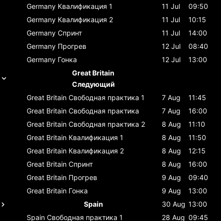
Germany
Квалификация 1
11 Jul
09:50
Germany
Квалификация 2
11 Jul
10:15
Germany
Спринт
11 Jul
14:00
Germany
Прогрев
12 Jul
08:40
Germany
Гонка
12 Jul
13:00
Great Britain
Следующий
Great Britain
Свободная практика 1
7 Aug
11:45
Great Britain
Свободная практика
7 Aug
16:00
Great Britain
Свободная практика 2
8 Aug
11:10
Great Britain
Квалификация 1
8 Aug
11:50
Great Britain
Квалификация 2
8 Aug
12:15
Great Britain
Спринт
8 Aug
16:00
Great Britain
Прогрев
9 Aug
09:40
Great Britain
Гонка
9 Aug
13:00
Spain
30 Aug
13:00
Spain
Свободная практика 1
28 Aug
09:45