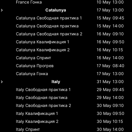
France
Гонка
10 May
13:00
Catalunya
17 May
13:00
Catalunya
Свободная практика 1
15 May
09:45
Catalunya
Свободная практика
15 May
14:00
Catalunya
Свободная практика 2
16 May
09:10
Catalunya
Квалификация 1
16 May
09:50
Catalunya
Квалификация 2
16 May
10:15
Catalunya
Спринт
16 May
14:00
Catalunya
Прогрев
17 May
08:40
Catalunya
Гонка
17 May
13:00
Italy
31 May
13:00
Italy
Свободная практика 1
29 May
09:45
Italy
Свободная практика
29 May
14:00
Italy
Свободная практика 2
30 May
09:10
Italy
Квалификация 1
30 May
09:50
Italy
Квалификация 2
30 May
10:15
Italy
Спринт
30 May
14:00