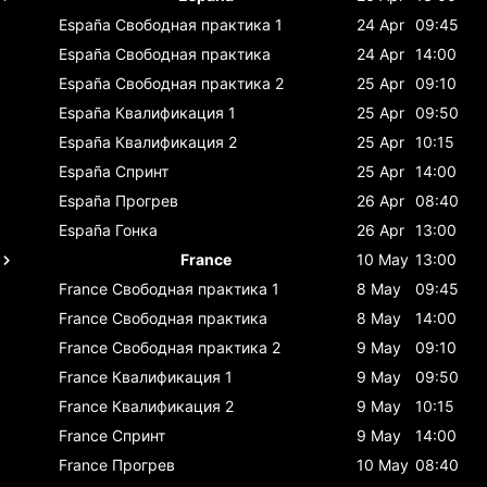
España
Свободная практика 1
24 Apr
09:45
España
Свободная практика
24 Apr
14:00
España
Свободная практика 2
25 Apr
09:10
España
Квалификация 1
25 Apr
09:50
España
Квалификация 2
25 Apr
10:15
España
Спринт
25 Apr
14:00
España
Прогрев
26 Apr
08:40
España
Гонка
26 Apr
13:00
France
10 May
13:00
France
Свободная практика 1
8 May
09:45
France
Свободная практика
8 May
14:00
France
Свободная практика 2
9 May
09:10
France
Квалификация 1
9 May
09:50
France
Квалификация 2
9 May
10:15
France
Спринт
9 May
14:00
France
Прогрев
10 May
08:40