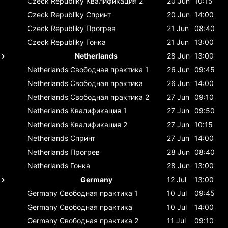
Czeck Republiky
Квалификация 2
20 Jun
10:15
Czeck Republiky
Спринт
20 Jun
14:00
Czeck Republiky
Прогрев
21 Jun
08:40
Czeck Republiky
Гонка
21 Jun
13:00
Netherlands
28 Jun
13:00
Netherlands
Свободная практика 1
26 Jun
09:45
Netherlands
Свободная практика
26 Jun
14:00
Netherlands
Свободная практика 2
27 Jun
09:10
Netherlands
Квалификация 1
27 Jun
09:50
Netherlands
Квалификация 2
27 Jun
10:15
Netherlands
Спринт
27 Jun
14:00
Netherlands
Прогрев
28 Jun
08:40
Netherlands
Гонка
28 Jun
13:00
Germany
12 Jul
13:00
Germany
Свободная практика 1
10 Jul
09:45
Germany
Свободная практика
10 Jul
14:00
Germany
Свободная практика 2
11 Jul
09:10