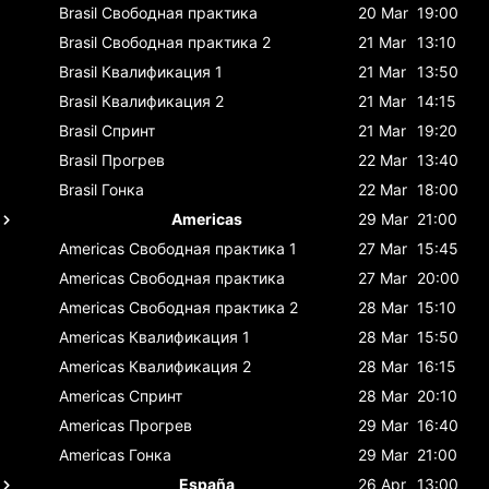
Brasil
Свободная практика
20 Mar
19:00
Brasil
Свободная практика 2
21 Mar
13:10
Brasil
Квалификация 1
21 Mar
13:50
Brasil
Квалификация 2
21 Mar
14:15
Brasil
Спринт
21 Mar
19:20
Brasil
Прогрев
22 Mar
13:40
Brasil
Гонка
22 Mar
18:00
Americas
29 Mar
21:00
Americas
Свободная практика 1
27 Mar
15:45
Americas
Свободная практика
27 Mar
20:00
Americas
Свободная практика 2
28 Mar
15:10
Americas
Квалификация 1
28 Mar
15:50
Americas
Квалификация 2
28 Mar
16:15
Americas
Спринт
28 Mar
20:10
Americas
Прогрев
29 Mar
16:40
Americas
Гонка
29 Mar
21:00
España
26 Apr
13:00