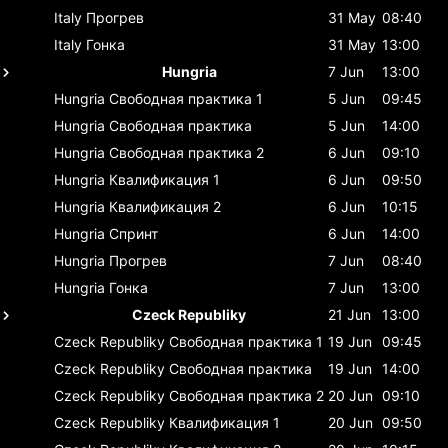
Italy
Прогрев
31 May
08:40
Italy
Гонка
31 May
13:00
Hungria
7 Jun
13:00
Hungria
Свободная практика 1
5 Jun
09:45
Hungria
Свободная практика
5 Jun
14:00
Hungria
Свободная практика 2
6 Jun
09:10
Hungria
Квалификация 1
6 Jun
09:50
Hungria
Квалификация 2
6 Jun
10:15
Hungria
Спринт
6 Jun
14:00
Hungria
Прогрев
7 Jun
08:40
Hungria
Гонка
7 Jun
13:00
Czeck Republiky
21 Jun
13:00
Czeck Republiky
Свободная практика 1
19 Jun
09:45
Czeck Republiky
Свободная практика
19 Jun
14:00
Czeck Republiky
Свободная практика 2
20 Jun
09:10
Czeck Republiky
Квалификация 1
20 Jun
09:50