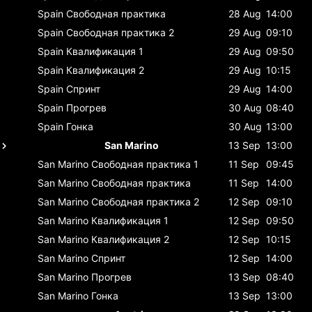
Spain
Свободная практика
28 Aug
14:00
Spain
Свободная практика 2
29 Aug
09:10
Spain
Квалификация 1
29 Aug
09:50
Spain
Квалификация 2
29 Aug
10:15
Spain
Спринт
29 Aug
14:00
Spain
Прогрев
30 Aug
08:40
Spain
Гонка
30 Aug
13:00
San Marino
13 Sep
13:00
San Marino
Свободная практика 1
11 Sep
09:45
San Marino
Свободная практика
11 Sep
14:00
San Marino
Свободная практика 2
12 Sep
09:10
San Marino
Квалификация 1
12 Sep
09:50
San Marino
Квалификация 2
12 Sep
10:15
San Marino
Спринт
12 Sep
14:00
San Marino
Прогрев
13 Sep
08:40
San Marino
Гонка
13 Sep
13:00