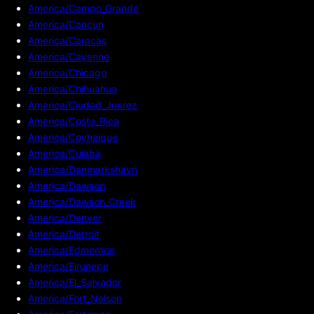
America/Campo_Grande
America/Cancun
America/Caracas
America/Cayenne
America/Chicago
America/Chihuahua
America/Ciudad_Juarez
America/Costa_Rica
America/Coyhaique
America/Cuiaba
America/Danmarkshavn
America/Dawson
America/Dawson_Creek
America/Denver
America/Detroit
America/Edmonton
America/Eirunepe
America/El_Salvador
America/Fort_Nelson