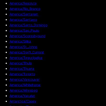
America/Resolute
America/Rio_Branco
America/Santarem
America/Santiago
America/Santo_Domingo
America/Sao_Paulo
America/Scoresbysund
America/Sitka
America/St_Johns
America/Swift_Current
America/Tegucigalpa
America/Thule
America/Tijuana
America/Toronto
America/Vancouver
America/Whitehorse
America/Winnipeg
America/Yakutat
Antarctica/Casey