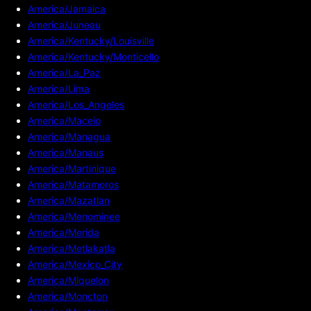
America/Jamaica
America/Juneau
America/Kentucky/Louisville
America/Kentucky/Monticello
America/La_Paz
America/Lima
America/Los_Angeles
America/Maceio
America/Managua
America/Manaus
America/Martinique
America/Matamoros
America/Mazatlan
America/Menominee
America/Merida
America/Metlakatla
America/Mexico_City
America/Miquelon
America/Moncton