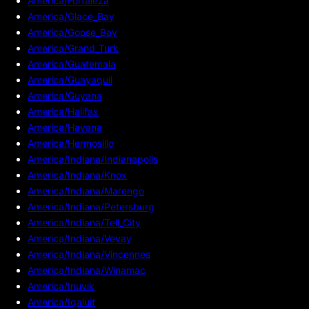
America/Fortaleza
America/Glace_Bay
America/Goose_Bay
America/Grand_Turk
America/Guatemala
America/Guayaquil
America/Guyana
America/Halifax
America/Havana
America/Hermosillo
America/Indiana/Indianapolis
America/Indiana/Knox
America/Indiana/Marengo
America/Indiana/Petersburg
America/Indiana/Tell_City
America/Indiana/Vevay
America/Indiana/Vincennes
America/Indiana/Winamac
America/Inuvik
America/Iqaluit