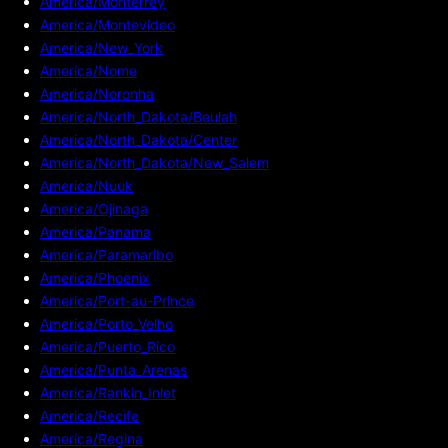
America/Monterrey
America/Montevideo
America/New_York
America/Nome
America/Noronha
America/North_Dakota/Beulah
America/North_Dakota/Center
America/North_Dakota/New_Salem
America/Nuuk
America/Ojinaga
America/Panama
America/Paramaribo
America/Phoenix
America/Port-au-Prince
America/Porto_Velho
America/Puerto_Rico
America/Punta_Arenas
America/Rankin_Inlet
America/Recife
America/Regina