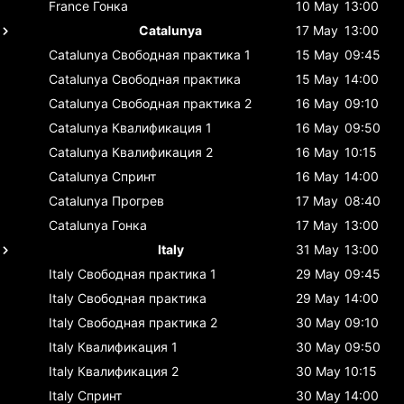
France
Гонка
10 May
13:00
Catalunya
17 May
13:00
Catalunya
Свободная практика 1
15 May
09:45
Catalunya
Свободная практика
15 May
14:00
Catalunya
Свободная практика 2
16 May
09:10
Catalunya
Квалификация 1
16 May
09:50
Catalunya
Квалификация 2
16 May
10:15
Catalunya
Спринт
16 May
14:00
Catalunya
Прогрев
17 May
08:40
Catalunya
Гонка
17 May
13:00
Italy
31 May
13:00
Italy
Свободная практика 1
29 May
09:45
Italy
Свободная практика
29 May
14:00
Italy
Свободная практика 2
30 May
09:10
Italy
Квалификация 1
30 May
09:50
Italy
Квалификация 2
30 May
10:15
Italy
Спринт
30 May
14:00