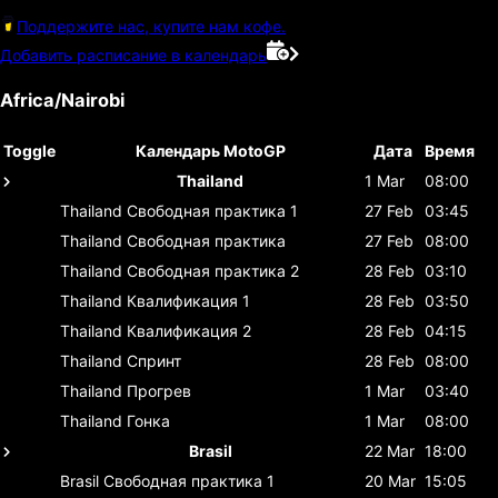
Поддержите нас, купите нам кофе.
Добавить расписание в календарь
Africa/Nairobi
Toggle
Календарь MotoGP
Дата
Время
Thailand
1 Mar
08:00
Thailand
Свободная практика 1
27 Feb
03:45
Thailand
Свободная практика
27 Feb
08:00
Thailand
Свободная практика 2
28 Feb
03:10
Thailand
Квалификация 1
28 Feb
03:50
Thailand
Квалификация 2
28 Feb
04:15
Thailand
Спринт
28 Feb
08:00
Thailand
Прогрев
1 Mar
03:40
Thailand
Гонка
1 Mar
08:00
Brasil
22 Mar
18:00
Brasil
Свободная практика 1
20 Mar
15:05