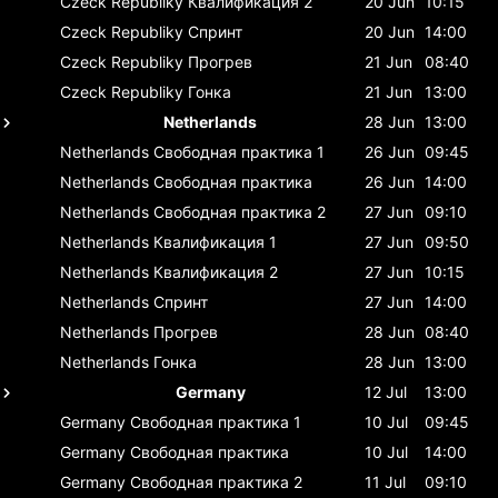
Czeck Republiky
Квалификация 2
20 Jun
10:15
Czeck Republiky
Спринт
20 Jun
14:00
Czeck Republiky
Прогрев
21 Jun
08:40
Czeck Republiky
Гонка
21 Jun
13:00
Netherlands
28 Jun
13:00
Netherlands
Свободная практика 1
26 Jun
09:45
Netherlands
Свободная практика
26 Jun
14:00
Netherlands
Свободная практика 2
27 Jun
09:10
Netherlands
Квалификация 1
27 Jun
09:50
Netherlands
Квалификация 2
27 Jun
10:15
Netherlands
Спринт
27 Jun
14:00
Netherlands
Прогрев
28 Jun
08:40
Netherlands
Гонка
28 Jun
13:00
Germany
12 Jul
13:00
Germany
Свободная практика 1
10 Jul
09:45
Germany
Свободная практика
10 Jul
14:00
Germany
Свободная практика 2
11 Jul
09:10