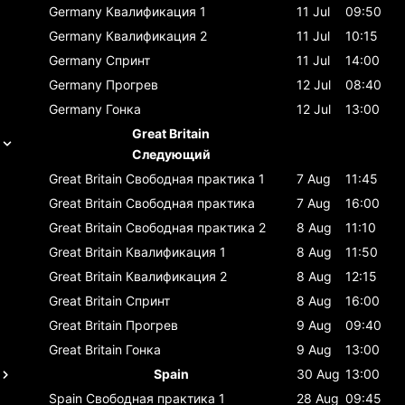
Germany
Квалификация 1
11 Jul
09:50
Germany
Квалификация 2
11 Jul
10:15
Germany
Спринт
11 Jul
14:00
Germany
Прогрев
12 Jul
08:40
Germany
Гонка
12 Jul
13:00
Great Britain
Следующий
Great Britain
Свободная практика 1
7 Aug
11:45
Great Britain
Свободная практика
7 Aug
16:00
Great Britain
Свободная практика 2
8 Aug
11:10
Great Britain
Квалификация 1
8 Aug
11:50
Great Britain
Квалификация 2
8 Aug
12:15
Great Britain
Спринт
8 Aug
16:00
Great Britain
Прогрев
9 Aug
09:40
Great Britain
Гонка
9 Aug
13:00
Spain
30 Aug
13:00
Spain
Свободная практика 1
28 Aug
09:45