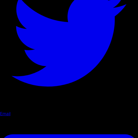
Email