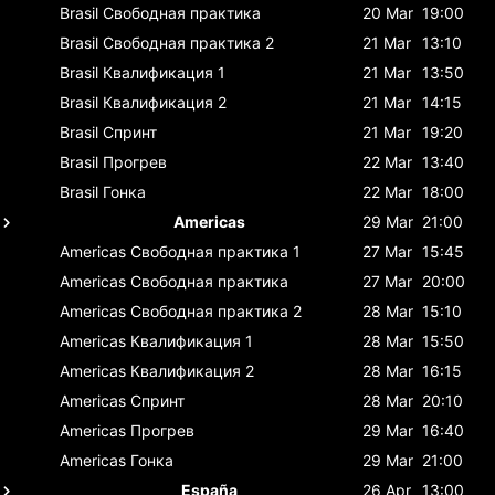
Brasil
Свободная практика
20 Mar
19:00
Brasil
Свободная практика 2
21 Mar
13:10
Brasil
Квалификация 1
21 Mar
13:50
Brasil
Квалификация 2
21 Mar
14:15
Brasil
Спринт
21 Mar
19:20
Brasil
Прогрев
22 Mar
13:40
Brasil
Гонка
22 Mar
18:00
Americas
29 Mar
21:00
Americas
Свободная практика 1
27 Mar
15:45
Americas
Свободная практика
27 Mar
20:00
Americas
Свободная практика 2
28 Mar
15:10
Americas
Квалификация 1
28 Mar
15:50
Americas
Квалификация 2
28 Mar
16:15
Americas
Спринт
28 Mar
20:10
Americas
Прогрев
29 Mar
16:40
Americas
Гонка
29 Mar
21:00
España
26 Apr
13:00