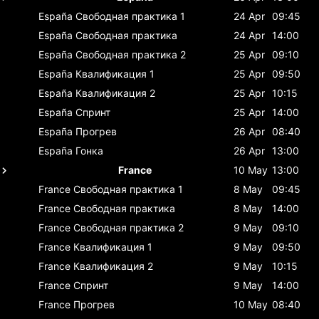
España
Свободная практика 1
24 Apr
09:45
España
Свободная практика
24 Apr
14:00
España
Свободная практика 2
25 Apr
09:10
España
Квалификация 1
25 Apr
09:50
España
Квалификация 2
25 Apr
10:15
España
Спринт
25 Apr
14:00
España
Прогрев
26 Apr
08:40
España
Гонка
26 Apr
13:00
France
10 May
13:00
France
Свободная практика 1
8 May
09:45
France
Свободная практика
8 May
14:00
France
Свободная практика 2
9 May
09:10
France
Квалификация 1
9 May
09:50
France
Квалификация 2
9 May
10:15
France
Спринт
9 May
14:00
France
Прогрев
10 May
08:40