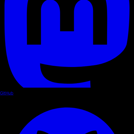
GitHub