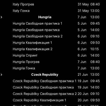
Italy
Прогрев
31 May
08:40
Italy
Гонка
31 May
13:00
Hungria
7 Jun
13:00
Hungria
Свободная практика 1
5 Jun
09:45
Hungria
Свободная практика
5 Jun
14:00
Hungria
Свободная практика 2
6 Jun
09:10
Hungria
Квалификация 1
6 Jun
09:50
Hungria
Квалификация 2
6 Jun
10:15
Hungria
Спринт
6 Jun
14:00
Hungria
Прогрев
7 Jun
08:40
Hungria
Гонка
7 Jun
13:00
Czeck Republiky
21 Jun
13:00
Czeck Republiky
Свободная практика 1
19 Jun
09:45
Czeck Republiky
Свободная практика
19 Jun
14:00
Czeck Republiky
Свободная практика 2
20 Jun
09:10
Czeck Republiky
Квалификация 1
20 Jun
09:50