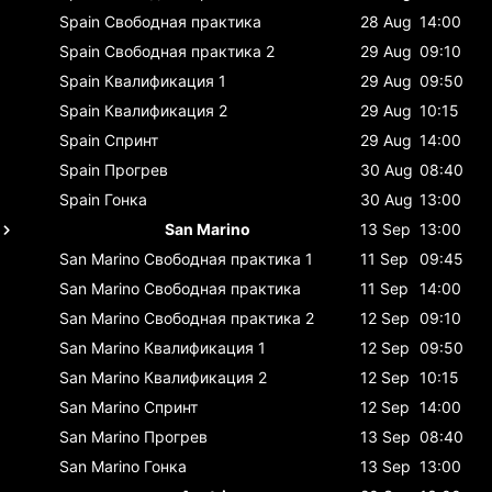
Spain
Свободная практика
28 Aug
14:00
Spain
Свободная практика 2
29 Aug
09:10
Spain
Квалификация 1
29 Aug
09:50
Spain
Квалификация 2
29 Aug
10:15
Spain
Спринт
29 Aug
14:00
Spain
Прогрев
30 Aug
08:40
Spain
Гонка
30 Aug
13:00
San Marino
13 Sep
13:00
San Marino
Свободная практика 1
11 Sep
09:45
San Marino
Свободная практика
11 Sep
14:00
San Marino
Свободная практика 2
12 Sep
09:10
San Marino
Квалификация 1
12 Sep
09:50
San Marino
Квалификация 2
12 Sep
10:15
San Marino
Спринт
12 Sep
14:00
San Marino
Прогрев
13 Sep
08:40
San Marino
Гонка
13 Sep
13:00