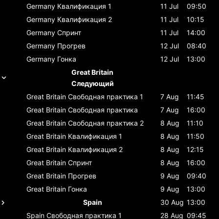
Germany
Квалификация 1
11 Jul
09:50
Germany
Квалификация 2
11 Jul
10:15
Germany
Спринт
11 Jul
14:00
Germany
Прогрев
12 Jul
08:40
Germany
Гонка
12 Jul
13:00
Great Britain
Следующий
Great Britain
Свободная практика 1
7 Aug
11:45
Great Britain
Свободная практика
7 Aug
16:00
Great Britain
Свободная практика 2
8 Aug
11:10
Great Britain
Квалификация 1
8 Aug
11:50
Great Britain
Квалификация 2
8 Aug
12:15
Great Britain
Спринт
8 Aug
16:00
Great Britain
Прогрев
9 Aug
09:40
Great Britain
Гонка
9 Aug
13:00
Spain
30 Aug
13:00
Spain
Свободная практика 1
28 Aug
09:45