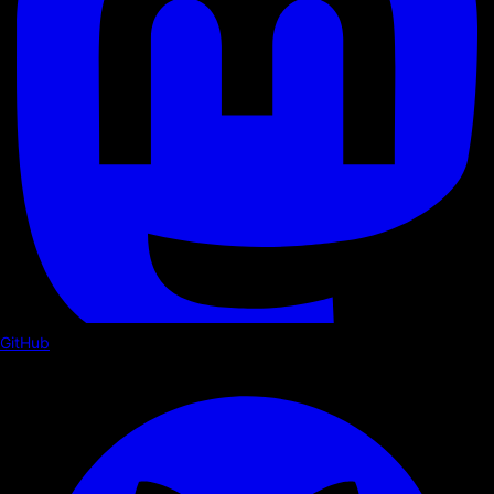
GitHub