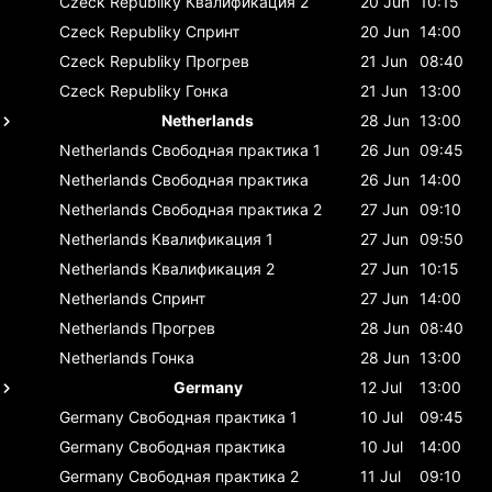
Czeck Republiky
Квалификация 2
20 Jun
10:15
Czeck Republiky
Спринт
20 Jun
14:00
Czeck Republiky
Прогрев
21 Jun
08:40
Czeck Republiky
Гонка
21 Jun
13:00
Netherlands
28 Jun
13:00
Netherlands
Свободная практика 1
26 Jun
09:45
Netherlands
Свободная практика
26 Jun
14:00
Netherlands
Свободная практика 2
27 Jun
09:10
Netherlands
Квалификация 1
27 Jun
09:50
Netherlands
Квалификация 2
27 Jun
10:15
Netherlands
Спринт
27 Jun
14:00
Netherlands
Прогрев
28 Jun
08:40
Netherlands
Гонка
28 Jun
13:00
Germany
12 Jul
13:00
Germany
Свободная практика 1
10 Jul
09:45
Germany
Свободная практика
10 Jul
14:00
Germany
Свободная практика 2
11 Jul
09:10