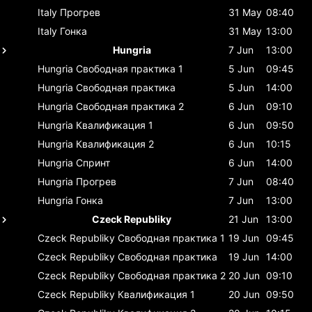
Italy
Прогрев
31 May
08:40
Italy
Гонка
31 May
13:00
Hungria
7 Jun
13:00
Hungria
Свободная практика 1
5 Jun
09:45
Hungria
Свободная практика
5 Jun
14:00
Hungria
Свободная практика 2
6 Jun
09:10
Hungria
Квалификация 1
6 Jun
09:50
Hungria
Квалификация 2
6 Jun
10:15
Hungria
Спринт
6 Jun
14:00
Hungria
Прогрев
7 Jun
08:40
Hungria
Гонка
7 Jun
13:00
Czeck Republiky
21 Jun
13:00
Czeck Republiky
Свободная практика 1
19 Jun
09:45
Czeck Republiky
Свободная практика
19 Jun
14:00
Czeck Republiky
Свободная практика 2
20 Jun
09:10
Czeck Republiky
Квалификация 1
20 Jun
09:50