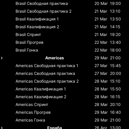
Brasil
Свободная практика
20 Mar
19:00
Brasil
Свободная практика 2
21 Mar
13:10
Brasil
Квалификация 1
21 Mar
13:50
Brasil
Квалификация 2
21 Mar
14:15
Brasil
Спринт
21 Mar
19:20
Brasil
Прогрев
22 Mar
13:40
Brasil
Гонка
22 Mar
18:00
Americas
29 Mar
21:00
Americas
Свободная практика 1
27 Mar
15:45
Americas
Свободная практика
27 Mar
20:00
Americas
Свободная практика 2
28 Mar
15:10
Americas
Квалификация 1
28 Mar
15:50
Americas
Квалификация 2
28 Mar
16:15
Americas
Спринт
28 Mar
20:10
Americas
Прогрев
29 Mar
16:40
Americas
Гонка
29 Mar
21:00
España
26 Apr
13:00