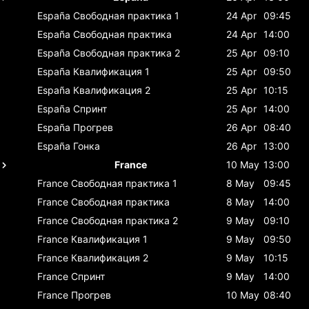
España
Свободная практика 1
24 Apr
09:45
España
Свободная практика
24 Apr
14:00
España
Свободная практика 2
25 Apr
09:10
España
Квалификация 1
25 Apr
09:50
España
Квалификация 2
25 Apr
10:15
España
Спринт
25 Apr
14:00
España
Прогрев
26 Apr
08:40
España
Гонка
26 Apr
13:00
France
10 May
13:00
France
Свободная практика 1
8 May
09:45
France
Свободная практика
8 May
14:00
France
Свободная практика 2
9 May
09:10
France
Квалификация 1
9 May
09:50
France
Квалификация 2
9 May
10:15
France
Спринт
9 May
14:00
France
Прогрев
10 May
08:40