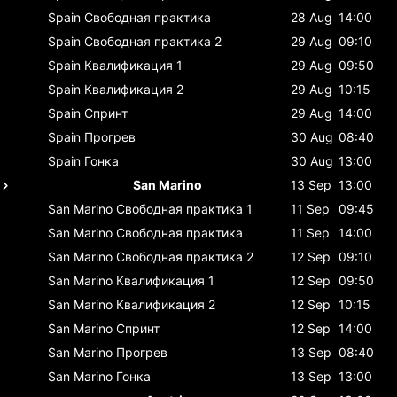
Spain
Свободная практика
28 Aug
14:00
Spain
Свободная практика 2
29 Aug
09:10
Spain
Квалификация 1
29 Aug
09:50
Spain
Квалификация 2
29 Aug
10:15
Spain
Спринт
29 Aug
14:00
Spain
Прогрев
30 Aug
08:40
Spain
Гонка
30 Aug
13:00
San Marino
13 Sep
13:00
San Marino
Свободная практика 1
11 Sep
09:45
San Marino
Свободная практика
11 Sep
14:00
San Marino
Свободная практика 2
12 Sep
09:10
San Marino
Квалификация 1
12 Sep
09:50
San Marino
Квалификация 2
12 Sep
10:15
San Marino
Спринт
12 Sep
14:00
San Marino
Прогрев
13 Sep
08:40
San Marino
Гонка
13 Sep
13:00