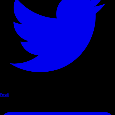
Email