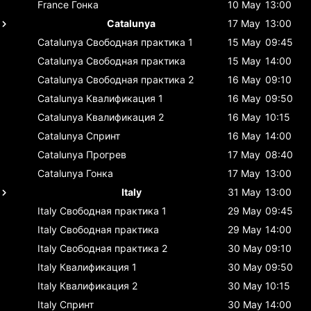
France
Гонка
10 May
13:00
Catalunya
17 May
13:00
Catalunya
Свободная практика 1
15 May
09:45
Catalunya
Свободная практика
15 May
14:00
Catalunya
Свободная практика 2
16 May
09:10
Catalunya
Квалификация 1
16 May
09:50
Catalunya
Квалификация 2
16 May
10:15
Catalunya
Спринт
16 May
14:00
Catalunya
Прогрев
17 May
08:40
Catalunya
Гонка
17 May
13:00
Italy
31 May
13:00
Italy
Свободная практика 1
29 May
09:45
Italy
Свободная практика
29 May
14:00
Italy
Свободная практика 2
30 May
09:10
Italy
Квалификация 1
30 May
09:50
Italy
Квалификация 2
30 May
10:15
Italy
Спринт
30 May
14:00