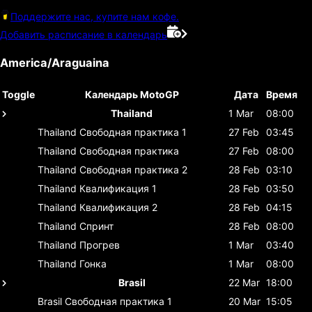
Поддержите нас, купите нам кофе.
Добавить расписание в календарь
America/Araguaina
Toggle
Календарь MotoGP
Дата
Время
Thailand
1 Mar
08:00
Thailand
Свободная практика 1
27 Feb
03:45
Thailand
Свободная практика
27 Feb
08:00
Thailand
Свободная практика 2
28 Feb
03:10
Thailand
Квалификация 1
28 Feb
03:50
Thailand
Квалификация 2
28 Feb
04:15
Thailand
Спринт
28 Feb
08:00
Thailand
Прогрев
1 Mar
03:40
Thailand
Гонка
1 Mar
08:00
Brasil
22 Mar
18:00
Brasil
Свободная практика 1
20 Mar
15:05