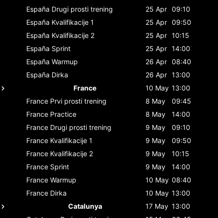
España
Drugi prosti trening
25 Apr
09:10
España
Kvalifikacije 1
25 Apr
09:50
España
Kvalifikacije 2
25 Apr
10:15
España
Sprint
25 Apr
14:00
España
Warmup
26 Apr
08:40
España
Dirka
26 Apr
13:00
France
10 May
13:00
France
Prvi prosti trening
8 May
09:45
France
Practice
8 May
14:00
France
Drugi prosti trening
9 May
09:10
France
Kvalifikacije 1
9 May
09:50
France
Kvalifikacije 2
9 May
10:15
France
Sprint
9 May
14:00
France
Warmup
10 May
08:40
France
Dirka
10 May
13:00
Catalunya
17 May
13:00