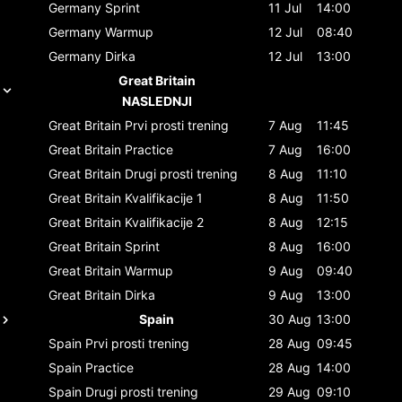
Germany
Sprint
11 Jul
14:00
Germany
Warmup
12 Jul
08:40
Germany
Dirka
12 Jul
13:00
Great Britain
NASLEDNJI
Great Britain
Prvi prosti trening
7 Aug
11:45
Great Britain
Practice
7 Aug
16:00
Great Britain
Drugi prosti trening
8 Aug
11:10
Great Britain
Kvalifikacije 1
8 Aug
11:50
Great Britain
Kvalifikacije 2
8 Aug
12:15
Great Britain
Sprint
8 Aug
16:00
Great Britain
Warmup
9 Aug
09:40
Great Britain
Dirka
9 Aug
13:00
Spain
30 Aug
13:00
Spain
Prvi prosti trening
28 Aug
09:45
Spain
Practice
28 Aug
14:00
Spain
Drugi prosti trening
29 Aug
09:10