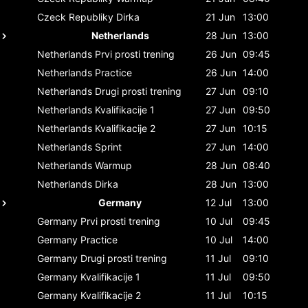
Czeck Republiky
Dirka
21 Jun
13:00
Netherlands
28 Jun
13:00
Netherlands
Prvi prosti trening
26 Jun
09:45
Netherlands
Practice
26 Jun
14:00
Netherlands
Drugi prosti trening
27 Jun
09:10
Netherlands
Kvalifikacije 1
27 Jun
09:50
Netherlands
Kvalifikacije 2
27 Jun
10:15
Netherlands
Sprint
27 Jun
14:00
Netherlands
Warmup
28 Jun
08:40
Netherlands
Dirka
28 Jun
13:00
Germany
12 Jul
13:00
Germany
Prvi prosti trening
10 Jul
09:45
Germany
Practice
10 Jul
14:00
Germany
Drugi prosti trening
11 Jul
09:10
Germany
Kvalifikacije 1
11 Jul
09:50
Germany
Kvalifikacije 2
11 Jul
10:15