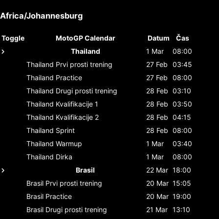
Africa/Johannesburg
Toggle
MotoGP Calendar
Datum
Čas
Thailand
1 Mar
08:00
Thailand
Prvi prosti trening
27 Feb
03:45
Thailand
Practice
27 Feb
08:00
Thailand
Drugi prosti trening
28 Feb
03:10
Thailand
Kvalifikacije 1
28 Feb
03:50
Thailand
Kvalifikacije 2
28 Feb
04:15
Thailand
Sprint
28 Feb
08:00
Thailand
Warmup
1 Mar
03:40
Thailand
Dirka
1 Mar
08:00
Brasil
22 Mar
18:00
Brasil
Prvi prosti trening
20 Mar
15:05
Brasil
Practice
20 Mar
19:00
Brasil
Drugi prosti trening
21 Mar
13:10