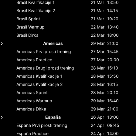
Brasil
Kvalifikacije 1
21 Mar
13:50
Brasil
Kvalifikacije 2
21 Mar
14:15
Brasil
Sprint
21 Mar
19:20
Brasil
Warmup
22 Mar
13:40
Brasil
Dirka
22 Mar
18:00
Americas
29 Mar
21:00
Americas
Prvi prosti trening
27 Mar
15:45
Americas
Practice
27 Mar
20:00
Americas
Drugi prosti trening
28 Mar
15:10
Americas
Kvalifikacije 1
28 Mar
15:50
Americas
Kvalifikacije 2
28 Mar
16:15
Americas
Sprint
28 Mar
20:10
Americas
Warmup
29 Mar
16:40
Americas
Dirka
29 Mar
21:00
España
26 Apr
13:00
España
Prvi prosti trening
24 Apr
09:45
España
Practice
24 Apr
14:00