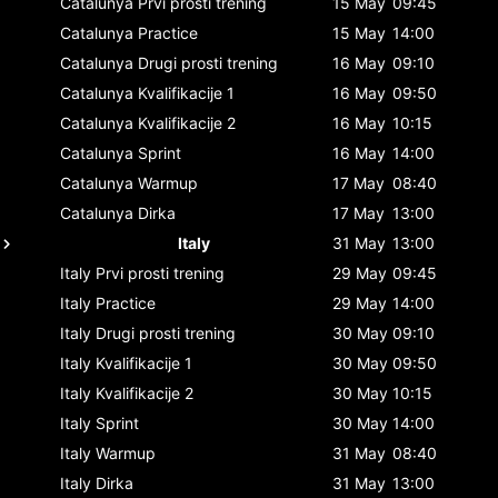
Catalunya
Prvi prosti trening
15 May
09:45
Catalunya
Practice
15 May
14:00
Catalunya
Drugi prosti trening
16 May
09:10
Catalunya
Kvalifikacije 1
16 May
09:50
Catalunya
Kvalifikacije 2
16 May
10:15
Catalunya
Sprint
16 May
14:00
Catalunya
Warmup
17 May
08:40
Catalunya
Dirka
17 May
13:00
Italy
31 May
13:00
Italy
Prvi prosti trening
29 May
09:45
Italy
Practice
29 May
14:00
Italy
Drugi prosti trening
30 May
09:10
Italy
Kvalifikacije 1
30 May
09:50
Italy
Kvalifikacije 2
30 May
10:15
Italy
Sprint
30 May
14:00
Italy
Warmup
31 May
08:40
Italy
Dirka
31 May
13:00