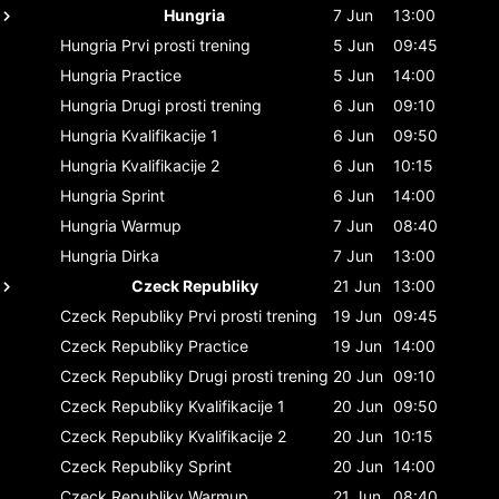
Hungria
7 Jun
13:00
Hungria
Prvi prosti trening
5 Jun
09:45
Hungria
Practice
5 Jun
14:00
Hungria
Drugi prosti trening
6 Jun
09:10
Hungria
Kvalifikacije 1
6 Jun
09:50
Hungria
Kvalifikacije 2
6 Jun
10:15
Hungria
Sprint
6 Jun
14:00
Hungria
Warmup
7 Jun
08:40
Hungria
Dirka
7 Jun
13:00
Czeck Republiky
21 Jun
13:00
Czeck Republiky
Prvi prosti trening
19 Jun
09:45
Czeck Republiky
Practice
19 Jun
14:00
Czeck Republiky
Drugi prosti trening
20 Jun
09:10
Czeck Republiky
Kvalifikacije 1
20 Jun
09:50
Czeck Republiky
Kvalifikacije 2
20 Jun
10:15
Czeck Republiky
Sprint
20 Jun
14:00
Czeck Republiky
Warmup
21 Jun
08:40