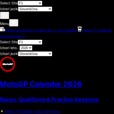
Select Site
Izberi jezik
Menu
Dodaj te datume in čase dirk v svoj koledar
Podpri F1 Koledar,
kupi nam kavo.
Select Site
Izberi leto...
Izberi jezik
MotoGP Calendar
2026
Races, Qualifying & Practice Sessions
Podpri F1 Koledar, kupi nam kavo.