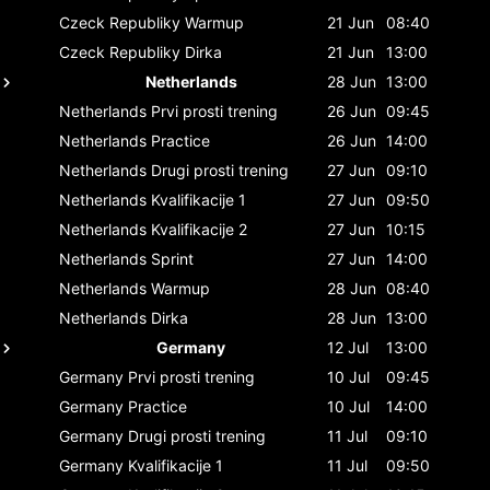
Czeck Republiky
Warmup
21 Jun
08:40
Czeck Republiky
Dirka
21 Jun
13:00
Netherlands
28 Jun
13:00
Netherlands
Prvi prosti trening
26 Jun
09:45
Netherlands
Practice
26 Jun
14:00
Netherlands
Drugi prosti trening
27 Jun
09:10
Netherlands
Kvalifikacije 1
27 Jun
09:50
Netherlands
Kvalifikacije 2
27 Jun
10:15
Netherlands
Sprint
27 Jun
14:00
Netherlands
Warmup
28 Jun
08:40
Netherlands
Dirka
28 Jun
13:00
Germany
12 Jul
13:00
Germany
Prvi prosti trening
10 Jul
09:45
Germany
Practice
10 Jul
14:00
Germany
Drugi prosti trening
11 Jul
09:10
Germany
Kvalifikacije 1
11 Jul
09:50