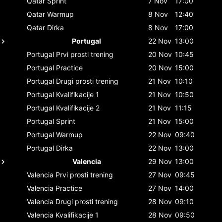
Qatar
Sprint
7 Nov
17:00
Qatar
Warmup
8 Nov
12:40
Qatar
Dirka
8 Nov
17:00
Portugal
22 Nov
13:00
Portugal
Prvi prosti trening
20 Nov
10:45
Portugal
Practice
20 Nov
15:00
Portugal
Drugi prosti trening
21 Nov
10:10
Portugal
Kvalifikacije 1
21 Nov
10:50
Portugal
Kvalifikacije 2
21 Nov
11:15
Portugal
Sprint
21 Nov
15:00
Portugal
Warmup
22 Nov
09:40
Portugal
Dirka
22 Nov
13:00
Valencia
29 Nov
13:00
Valencia
Prvi prosti trening
27 Nov
09:45
Valencia
Practice
27 Nov
14:00
Valencia
Drugi prosti trening
28 Nov
09:10
Valencia
Kvalifikacije 1
28 Nov
09:50