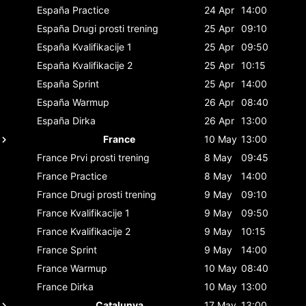
España
Practice
24 Apr
14:00
España
Drugi prosti trening
25 Apr
09:10
España
Kvalifikacije 1
25 Apr
09:50
España
Kvalifikacije 2
25 Apr
10:15
España
Sprint
25 Apr
14:00
España
Warmup
26 Apr
08:40
España
Dirka
26 Apr
13:00
France
10 May
13:00
France
Prvi prosti trening
8 May
09:45
France
Practice
8 May
14:00
France
Drugi prosti trening
9 May
09:10
France
Kvalifikacije 1
9 May
09:50
France
Kvalifikacije 2
9 May
10:15
France
Sprint
9 May
14:00
France
Warmup
10 May
08:40
France
Dirka
10 May
13:00
Catalunya
17 May
13:00