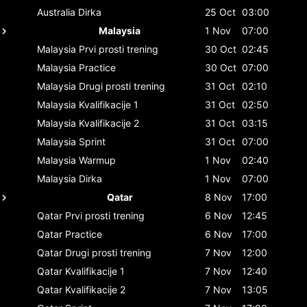
Australia
Dirka
25 Oct
03:00
Malaysia
1 Nov
07:00
Malaysia
Prvi prosti trening
30 Oct
02:45
Malaysia
Practice
30 Oct
07:00
Malaysia
Drugi prosti trening
31 Oct
02:10
Malaysia
Kvalifikacije 1
31 Oct
02:50
Malaysia
Kvalifikacije 2
31 Oct
03:15
Malaysia
Sprint
31 Oct
07:00
Malaysia
Warmup
1 Nov
02:40
Malaysia
Dirka
1 Nov
07:00
Qatar
8 Nov
17:00
Qatar
Prvi prosti trening
6 Nov
12:45
Qatar
Practice
6 Nov
17:00
Qatar
Drugi prosti trening
7 Nov
12:00
Qatar
Kvalifikacije 1
7 Nov
12:40
Qatar
Kvalifikacije 2
7 Nov
13:05