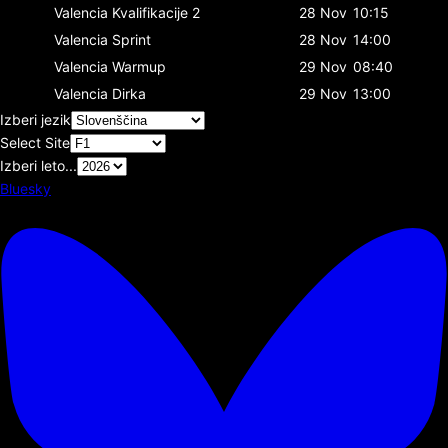
Valencia
Kvalifikacije 2
28 Nov
10:15
Valencia
Sprint
28 Nov
14:00
Valencia
Warmup
29 Nov
08:40
Valencia
Dirka
29 Nov
13:00
Izberi jezik
Select Site
Izberi leto...
Bluesky