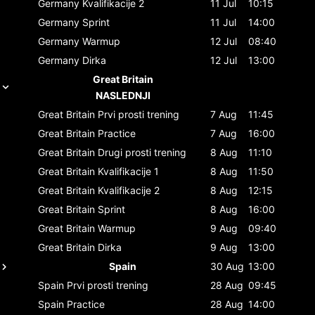
Germany
Kvalifikacije 2
11 Jul
10:15
Germany
Sprint
11 Jul
14:00
Germany
Warmup
12 Jul
08:40
Germany
Dirka
12 Jul
13:00
Great Britain
NASLEDNJI
Great Britain
Prvi prosti trening
7 Aug
11:45
Great Britain
Practice
7 Aug
16:00
Great Britain
Drugi prosti trening
8 Aug
11:10
Great Britain
Kvalifikacije 1
8 Aug
11:50
Great Britain
Kvalifikacije 2
8 Aug
12:15
Great Britain
Sprint
8 Aug
16:00
Great Britain
Warmup
9 Aug
09:40
Great Britain
Dirka
9 Aug
13:00
Spain
30 Aug
13:00
Spain
Prvi prosti trening
28 Aug
09:45
Spain
Practice
28 Aug
14:00