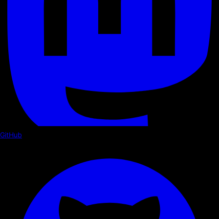
GitHub