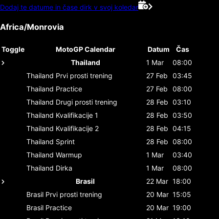
Dodaj te datume in čase dirk v svoj koledar
Africa/Monrovia
Toggle
MotoGP Calendar
Datum
Čas
Thailand
1 Mar
08:00
Thailand
Prvi prosti trening
27 Feb
03:45
Thailand
Practice
27 Feb
08:00
Thailand
Drugi prosti trening
28 Feb
03:10
Thailand
Kvalifikacije 1
28 Feb
03:50
Thailand
Kvalifikacije 2
28 Feb
04:15
Thailand
Sprint
28 Feb
08:00
Thailand
Warmup
1 Mar
03:40
Thailand
Dirka
1 Mar
08:00
Brasil
22 Mar
18:00
Brasil
Prvi prosti trening
20 Mar
15:05
Brasil
Practice
20 Mar
19:00