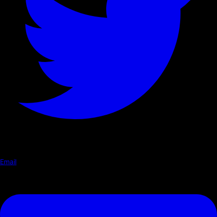
Email