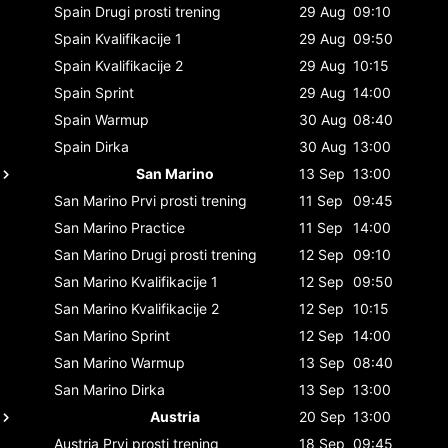
Spain
Drugi prosti trening
29 Aug
09:10
Spain
Kvalifikacije 1
29 Aug
09:50
Spain
Kvalifikacije 2
29 Aug
10:15
Spain
Sprint
29 Aug
14:00
Spain
Warmup
30 Aug
08:40
Spain
Dirka
30 Aug
13:00
San Marino
13 Sep
13:00
San Marino
Prvi prosti trening
11 Sep
09:45
San Marino
Practice
11 Sep
14:00
San Marino
Drugi prosti trening
12 Sep
09:10
San Marino
Kvalifikacije 1
12 Sep
09:50
San Marino
Kvalifikacije 2
12 Sep
10:15
San Marino
Sprint
12 Sep
14:00
San Marino
Warmup
13 Sep
08:40
San Marino
Dirka
13 Sep
13:00
Austria
20 Sep
13:00
Austria
Prvi prosti trening
18 Sep
09:45