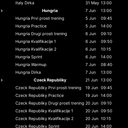
Italy
Dirka
31 May
13:00
Hungria
7 Jun
13:00
Hungria
Prvi prosti trening
5 Jun
09:45
Hungria
Practice
5 Jun
14:00
Hungria
Drugi prosti trening
6 Jun
09:10
Hungria
Kvalifikacije 1
6 Jun
09:50
Hungria
Kvalifikacije 2
6 Jun
10:15
Hungria
Sprint
6 Jun
14:00
Hungria
Warmup
7 Jun
08:40
Hungria
Dirka
7 Jun
13:00
Czeck Republiky
21 Jun
13:00
Czeck Republiky
Prvi prosti trening
19 Jun
09:45
Czeck Republiky
Practice
19 Jun
14:00
Czeck Republiky
Drugi prosti trening
20 Jun
09:10
Czeck Republiky
Kvalifikacije 1
20 Jun
09:50
Czeck Republiky
Kvalifikacije 2
20 Jun
10:15
Czeck Republiky
Sprint
20 Jun
14:00