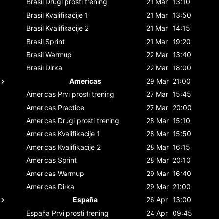
Brasil
Drugi prosti trening
21 Mar
13:10
Brasil
Kvalifikacije 1
21 Mar
13:50
Brasil
Kvalifikacije 2
21 Mar
14:15
Brasil
Sprint
21 Mar
19:20
Brasil
Warmup
22 Mar
13:40
Brasil
Dirka
22 Mar
18:00
Americas
29 Mar
21:00
Americas
Prvi prosti trening
27 Mar
15:45
Americas
Practice
27 Mar
20:00
Americas
Drugi prosti trening
28 Mar
15:10
Americas
Kvalifikacije 1
28 Mar
15:50
Americas
Kvalifikacije 2
28 Mar
16:15
Americas
Sprint
28 Mar
20:10
Americas
Warmup
29 Mar
16:40
Americas
Dirka
29 Mar
21:00
España
26 Apr
13:00
España
Prvi prosti trening
24 Apr
09:45