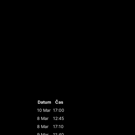
Datum
Čas
10 Mar
17:00
8 Mar
12:45
8 Mar
17:10
9 Mar
11:40