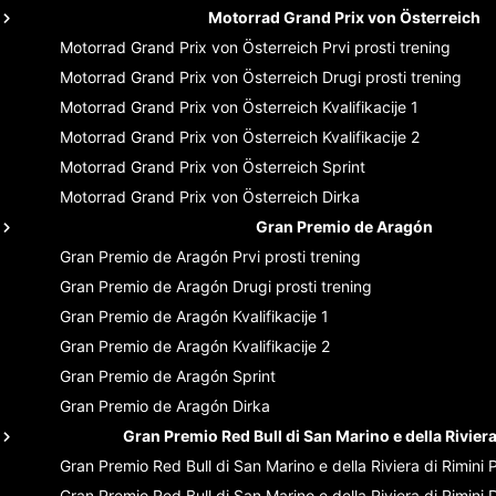
Motorrad Grand Prix von Österreich
Motorrad Grand Prix von Österreich
Prvi prosti trening
Motorrad Grand Prix von Österreich
Drugi prosti trening
Motorrad Grand Prix von Österreich
Kvalifikacije 1
Motorrad Grand Prix von Österreich
Kvalifikacije 2
Motorrad Grand Prix von Österreich
Sprint
Motorrad Grand Prix von Österreich
Dirka
Gran Premio de Aragón
Gran Premio de Aragón
Prvi prosti trening
Gran Premio de Aragón
Drugi prosti trening
Gran Premio de Aragón
Kvalifikacije 1
Gran Premio de Aragón
Kvalifikacije 2
Gran Premio de Aragón
Sprint
Gran Premio de Aragón
Dirka
Gran Premio Red Bull di San Marino e della Riviera
Gran Premio Red Bull di San Marino e della Riviera di Rimini
P
Gran Premio Red Bull di San Marino e della Riviera di Rimini
D