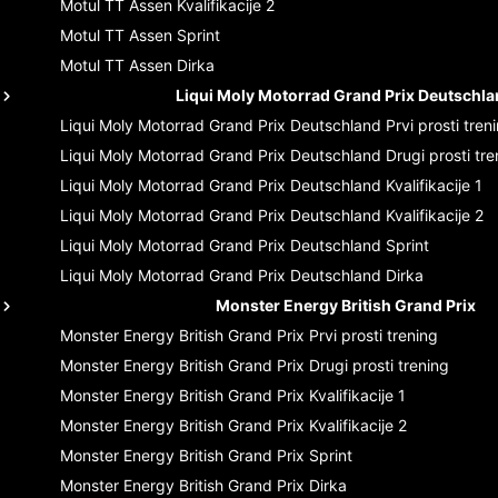
Motul TT Assen
Kvalifikacije 2
Motul TT Assen
Sprint
Motul TT Assen
Dirka
Liqui Moly Motorrad Grand Prix Deutschl
Liqui Moly Motorrad Grand Prix Deutschland
Prvi prosti tren
Liqui Moly Motorrad Grand Prix Deutschland
Drugi prosti tre
Liqui Moly Motorrad Grand Prix Deutschland
Kvalifikacije 1
Liqui Moly Motorrad Grand Prix Deutschland
Kvalifikacije 2
Liqui Moly Motorrad Grand Prix Deutschland
Sprint
Liqui Moly Motorrad Grand Prix Deutschland
Dirka
Monster Energy British Grand Prix
Monster Energy British Grand Prix
Prvi prosti trening
Monster Energy British Grand Prix
Drugi prosti trening
Monster Energy British Grand Prix
Kvalifikacije 1
Monster Energy British Grand Prix
Kvalifikacije 2
Monster Energy British Grand Prix
Sprint
Monster Energy British Grand Prix
Dirka