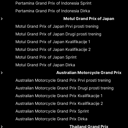
Pertamina Grand Prix of Indonesia
Sprint
Pertamina Grand Prix of Indonesia
Dirka
Motul Grand Prix of Japan
Motul Grand Prix of Japan
Prvi prosti trening
Motul Grand Prix of Japan
Drugi prosti trening
Motul Grand Prix of Japan
Kvalifikacije 1
Motul Grand Prix of Japan
Kvalifikacije 2
Motul Grand Prix of Japan
Sprint
Motul Grand Prix of Japan
Dirka
Australian Motorcycle Grand Prix
Australian Motorcycle Grand Prix
Prvi prosti trening
Australian Motorcycle Grand Prix
Drugi prosti trening
Australian Motorcycle Grand Prix
Kvalifikacije 1
Australian Motorcycle Grand Prix
Kvalifikacije 2
Australian Motorcycle Grand Prix
Sprint
Australian Motorcycle Grand Prix
Dirka
Thailand Grand Prix