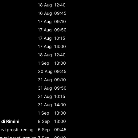
18 Aug
12:40
16 Aug
09:45
17 Aug
09:10
17 Aug
09:50
17 Aug
10:15
17 Aug
14:00
18 Aug
12:40
1 Sep
13:00
30 Aug
09:45
31 Aug
09:10
31 Aug
09:50
31 Aug
10:15
31 Aug
14:00
1 Sep
13:00
 di Rimini
8 Sep
13:00
rvi prosti trening
6 Sep
09:45
rugi prosti trening
7 Sep
09:10