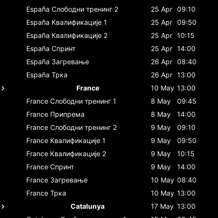
España
Слободни тренинг 2
25 Apr
09:10
España
Квалификације 1
25 Apr
09:50
España
Квалификације 2
25 Apr
10:15
España
Спринт
25 Apr
14:00
España
Загревање
26 Apr
08:40
España
Трка
26 Apr
13:00
France
10 May
13:00
France
Слободни тренинг 1
8 May
09:45
France
Припрема
8 May
14:00
France
Слободни тренинг 2
9 May
09:10
France
Квалификације 1
9 May
09:50
France
Квалификације 2
9 May
10:15
France
Спринт
9 May
14:00
France
Загревање
10 May
08:40
France
Трка
10 May
13:00
Catalunya
17 May
13:00