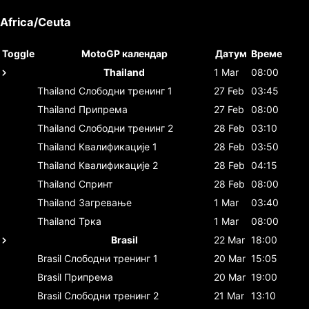
Africa/Ceuta
Toggle
MotoGP календар
Датум
Време
Thailand
1 Mar
08:00
Thailand
Слободни тренинг 1
27 Feb
03:45
Thailand
Припрема
27 Feb
08:00
Thailand
Слободни тренинг 2
28 Feb
03:10
Thailand
Квалификације 1
28 Feb
03:50
Thailand
Квалификације 2
28 Feb
04:15
Thailand
Спринт
28 Feb
08:00
Thailand
Загревање
1 Mar
03:40
Thailand
Трка
1 Mar
08:00
Brasil
22 Mar
18:00
Brasil
Слободни тренинг 1
20 Mar
15:05
Brasil
Припрема
20 Mar
19:00
Brasil
Слободни тренинг 2
21 Mar
13:10