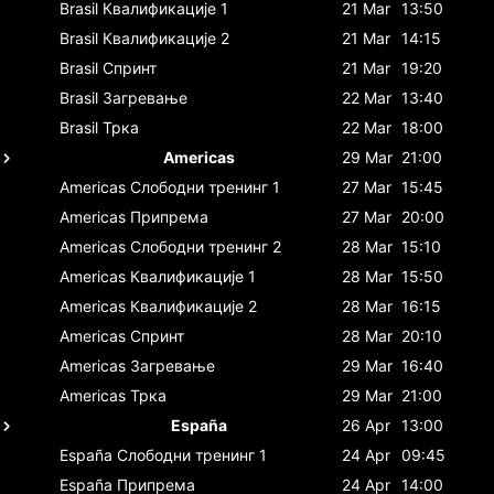
Brasil
Квалификације 1
21 Mar
13:50
Brasil
Квалификације 2
21 Mar
14:15
Brasil
Спринт
21 Mar
19:20
Brasil
Загревање
22 Mar
13:40
Brasil
Трка
22 Mar
18:00
Americas
29 Mar
21:00
Americas
Слободни тренинг 1
27 Mar
15:45
Americas
Припрема
27 Mar
20:00
Americas
Слободни тренинг 2
28 Mar
15:10
Americas
Квалификације 1
28 Mar
15:50
Americas
Квалификације 2
28 Mar
16:15
Americas
Спринт
28 Mar
20:10
Americas
Загревање
29 Mar
16:40
Americas
Трка
29 Mar
21:00
España
26 Apr
13:00
España
Слободни тренинг 1
24 Apr
09:45
España
Припрема
24 Apr
14:00