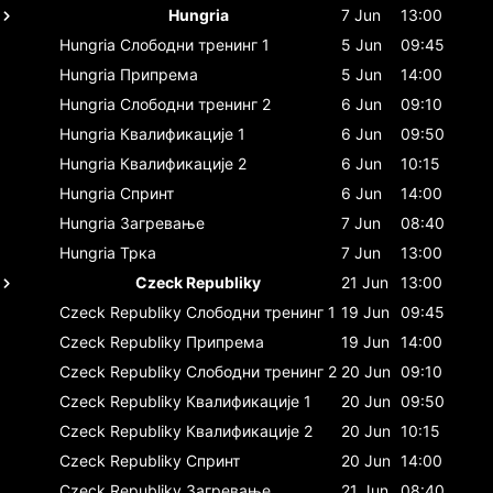
Hungria
7 Jun
13:00
Hungria
Слободни тренинг 1
5 Jun
09:45
Hungria
Припрема
5 Jun
14:00
Hungria
Слободни тренинг 2
6 Jun
09:10
Hungria
Квалификације 1
6 Jun
09:50
Hungria
Квалификације 2
6 Jun
10:15
Hungria
Спринт
6 Jun
14:00
Hungria
Загревање
7 Jun
08:40
Hungria
Трка
7 Jun
13:00
Czeck Republiky
21 Jun
13:00
Czeck Republiky
Слободни тренинг 1
19 Jun
09:45
Czeck Republiky
Припрема
19 Jun
14:00
Czeck Republiky
Слободни тренинг 2
20 Jun
09:10
Czeck Republiky
Квалификације 1
20 Jun
09:50
Czeck Republiky
Квалификације 2
20 Jun
10:15
Czeck Republiky
Спринт
20 Jun
14:00
Czeck Republiky
Загревање
21 Jun
08:40