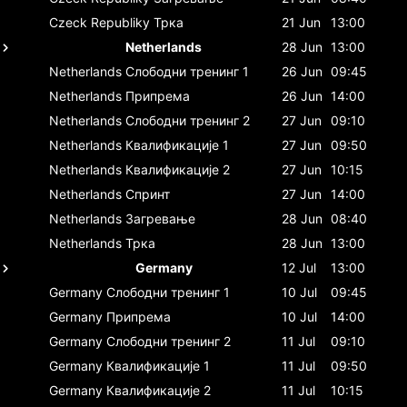
Czeck Republiky
Трка
21 Jun
13:00
Netherlands
28 Jun
13:00
Netherlands
Слободни тренинг 1
26 Jun
09:45
Netherlands
Припрема
26 Jun
14:00
Netherlands
Слободни тренинг 2
27 Jun
09:10
Netherlands
Квалификације 1
27 Jun
09:50
Netherlands
Квалификације 2
27 Jun
10:15
Netherlands
Спринт
27 Jun
14:00
Netherlands
Загревање
28 Jun
08:40
Netherlands
Трка
28 Jun
13:00
Germany
12 Jul
13:00
Germany
Слободни тренинг 1
10 Jul
09:45
Germany
Припрема
10 Jul
14:00
Germany
Слободни тренинг 2
11 Jul
09:10
Germany
Квалификације 1
11 Jul
09:50
Germany
Квалификације 2
11 Jul
10:15