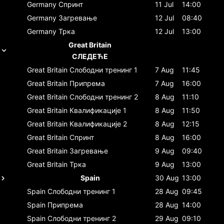
Germany
Спринт
11 Jul
14:00
Germany
Загревање
12 Jul
08:40
Germany
Трка
12 Jul
13:00
Great Britain
СЛЕДЕЋЕ
Great Britain
Слободни тренинг 1
7 Aug
11:45
Great Britain
Припрема
7 Aug
16:00
Great Britain
Слободни тренинг 2
8 Aug
11:10
Great Britain
Квалификације 1
8 Aug
11:50
Great Britain
Квалификације 2
8 Aug
12:15
Great Britain
Спринт
8 Aug
16:00
Great Britain
Загревање
9 Aug
09:40
Great Britain
Трка
9 Aug
13:00
Spain
30 Aug
13:00
Spain
Слободни тренинг 1
28 Aug
09:45
Spain
Припрема
28 Aug
14:00
Spain
Слободни тренинг 2
29 Aug
09:10