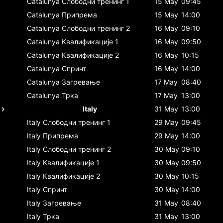
Catalunya
Слободни тренинг 1
15 May
09:45
Catalunya
Припрема
15 May
14:00
Catalunya
Слободни тренинг 2
16 May
09:10
Catalunya
Квалификације 1
16 May
09:50
Catalunya
Квалификације 2
16 May
10:15
Catalunya
Спринт
16 May
14:00
Catalunya
Загревање
17 May
08:40
Catalunya
Трка
17 May
13:00
Italy
31 May
13:00
Italy
Слободни тренинг 1
29 May
09:45
Italy
Припрема
29 May
14:00
Italy
Слободни тренинг 2
30 May
09:10
Italy
Квалификације 1
30 May
09:50
Italy
Квалификације 2
30 May
10:15
Italy
Спринт
30 May
14:00
Italy
Загревање
31 May
08:40
Italy
Трка
31 May
13:00