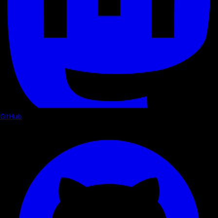
GitHub