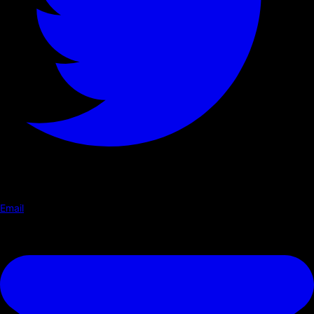
Email