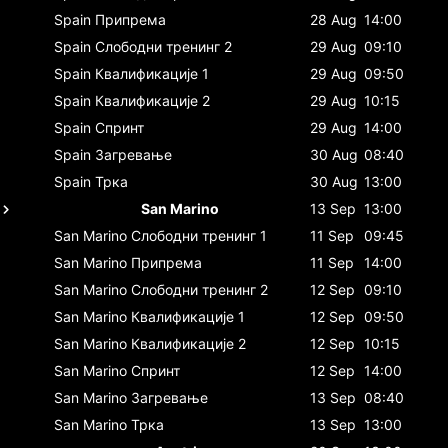
Spain
Припрема
28 Aug
14:00
Spain
Слободни тренинг 2
29 Aug
09:10
Spain
Квалификације 1
29 Aug
09:50
Spain
Квалификације 2
29 Aug
10:15
Spain
Спринт
29 Aug
14:00
Spain
Загревање
30 Aug
08:40
Spain
Трка
30 Aug
13:00
San Marino
13 Sep
13:00
San Marino
Слободни тренинг 1
11 Sep
09:45
San Marino
Припрема
11 Sep
14:00
San Marino
Слободни тренинг 2
12 Sep
09:10
San Marino
Квалификације 1
12 Sep
09:50
San Marino
Квалификације 2
12 Sep
10:15
San Marino
Спринт
12 Sep
14:00
San Marino
Загревање
13 Sep
08:40
San Marino
Трка
13 Sep
13:00