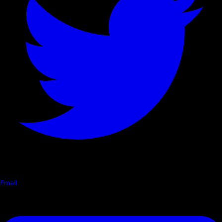
Email