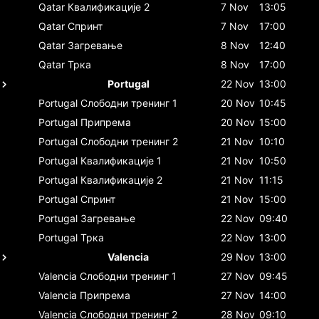
Qatar
Квалификације 2
7 Nov
13:05
Qatar
Спринт
7 Nov
17:00
Qatar
Загревање
8 Nov
12:40
Qatar
Трка
8 Nov
17:00
Portugal
22 Nov
13:00
Portugal
Слободни тренинг 1
20 Nov
10:45
Portugal
Припрема
20 Nov
15:00
Portugal
Слободни тренинг 2
21 Nov
10:10
Portugal
Квалификације 1
21 Nov
10:50
Portugal
Квалификације 2
21 Nov
11:15
Portugal
Спринт
21 Nov
15:00
Portugal
Загревање
22 Nov
09:40
Portugal
Трка
22 Nov
13:00
Valencia
29 Nov
13:00
Valencia
Слободни тренинг 1
27 Nov
09:45
Valencia
Припрема
27 Nov
14:00
Valencia
Слободни тренинг 2
28 Nov
09:10