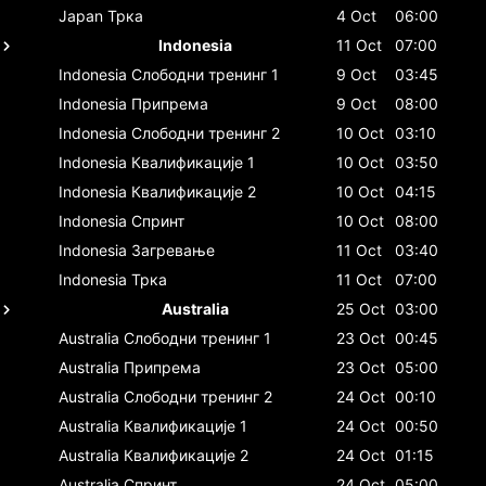
Japan
Трка
4 Oct
06:00
Indonesia
11 Oct
07:00
Indonesia
Слободни тренинг 1
9 Oct
03:45
Indonesia
Припрема
9 Oct
08:00
Indonesia
Слободни тренинг 2
10 Oct
03:10
Indonesia
Квалификације 1
10 Oct
03:50
Indonesia
Квалификације 2
10 Oct
04:15
Indonesia
Спринт
10 Oct
08:00
Indonesia
Загревање
11 Oct
03:40
Indonesia
Трка
11 Oct
07:00
Australia
25 Oct
03:00
Australia
Слободни тренинг 1
23 Oct
00:45
Australia
Припрема
23 Oct
05:00
Australia
Слободни тренинг 2
24 Oct
00:10
Australia
Квалификације 1
24 Oct
00:50
Australia
Квалификације 2
24 Oct
01:15
Australia
Спринт
24 Oct
05:00