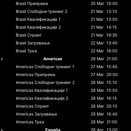
Brasil
Припрема
20 Mar
19:00
Brasil
Слободни тренинг 2
21 Mar
13:10
Brasil
Квалификације 1
21 Mar
13:50
Brasil
Квалификације 2
21 Mar
14:15
Brasil
Спринт
21 Mar
19:20
Brasil
Загревање
22 Mar
13:40
Brasil
Трка
22 Mar
18:00
Americas
29 Mar
21:00
Americas
Слободни тренинг 1
27 Mar
15:45
Americas
Припрема
27 Mar
20:00
Americas
Слободни тренинг 2
28 Mar
15:10
Americas
Квалификације 1
28 Mar
15:50
Americas
Квалификације 2
28 Mar
16:15
Americas
Спринт
28 Mar
20:10
Americas
Загревање
29 Mar
16:40
Americas
Трка
29 Mar
21:00
España
26 Apr
13:00