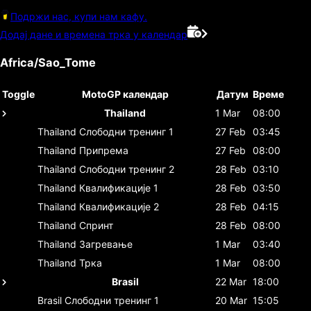
Подржи нас, купи нам кафу.
Додај дане и времена трка у календар
Africa/Sao_Tome
Toggle
MotoGP календар
Датум
Време
Thailand
1 Mar
08:00
Thailand
Слободни тренинг 1
27 Feb
03:45
Thailand
Припрема
27 Feb
08:00
Thailand
Слободни тренинг 2
28 Feb
03:10
Thailand
Квалификације 1
28 Feb
03:50
Thailand
Квалификације 2
28 Feb
04:15
Thailand
Спринт
28 Feb
08:00
Thailand
Загревање
1 Mar
03:40
Thailand
Трка
1 Mar
08:00
Brasil
22 Mar
18:00
Brasil
Слободни тренинг 1
20 Mar
15:05