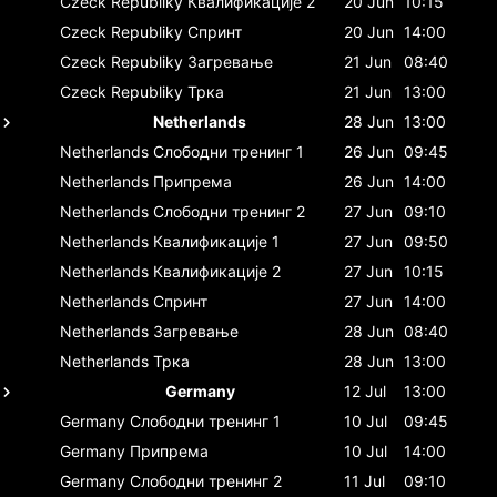
Czeck Republiky
Квалификације 2
20 Jun
10:15
Czeck Republiky
Спринт
20 Jun
14:00
Czeck Republiky
Загревање
21 Jun
08:40
Czeck Republiky
Трка
21 Jun
13:00
Netherlands
28 Jun
13:00
Netherlands
Слободни тренинг 1
26 Jun
09:45
Netherlands
Припрема
26 Jun
14:00
Netherlands
Слободни тренинг 2
27 Jun
09:10
Netherlands
Квалификације 1
27 Jun
09:50
Netherlands
Квалификације 2
27 Jun
10:15
Netherlands
Спринт
27 Jun
14:00
Netherlands
Загревање
28 Jun
08:40
Netherlands
Трка
28 Jun
13:00
Germany
12 Jul
13:00
Germany
Слободни тренинг 1
10 Jul
09:45
Germany
Припрема
10 Jul
14:00
Germany
Слободни тренинг 2
11 Jul
09:10