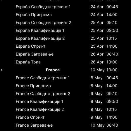
España
Слободни тренинг 1
24 Apr
09:45
España
Припрема
24 Apr
14:00
España
Слободни тренинг 2
25 Apr
09:10
España
Квалификације 1
25 Apr
09:50
España
Квалификације 2
25 Apr
10:15
España
Спринт
25 Apr
14:00
España
Загревање
26 Apr
08:40
España
Трка
26 Apr
13:00
France
10 May
13:00
France
Слободни тренинг 1
8 May
09:45
France
Припрема
8 May
14:00
France
Слободни тренинг 2
9 May
09:10
France
Квалификације 1
9 May
09:50
France
Квалификације 2
9 May
10:15
France
Спринт
9 May
14:00
France
Загревање
10 May
08:40