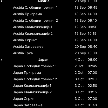
Austria
20 Sep
13:00
Austria
Слободни тренинг 1
18 Sep
09:45
Austria
Припрема
18 Sep
14:00
Austria
Слободни тренинг 2
19 Sep
09:10
Austria
Квалификације 1
19 Sep
09:50
Austria
Квалификације 2
19 Sep
10:15
Austria
Спринт
19 Sep
14:00
Austria
Загревање
20 Sep
08:40
Austria
Трка
20 Sep
13:00
Japan
4 Oct
06:00
Japan
Слободни тренинг 1
2 Oct
02:45
Japan
Припрема
2 Oct
07:00
Japan
Слободни тренинг 2
3 Oct
02:10
Japan
Квалификације 1
3 Oct
02:50
Japan
Квалификације 2
3 Oct
03:15
Japan
Спринт
3 Oct
07:00
Japan
Загревање
4 Oct
01:40