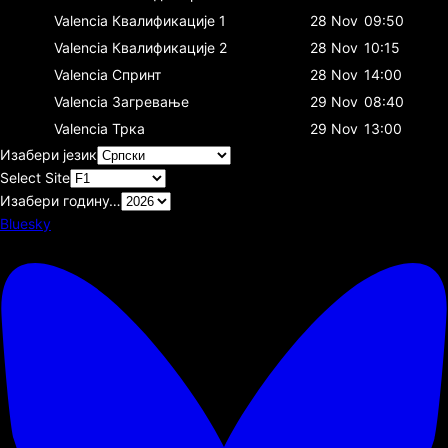
Valencia
Квалификације 1
28 Nov
09:50
Valencia
Квалификације 2
28 Nov
10:15
Valencia
Спринт
28 Nov
14:00
Valencia
Загревање
29 Nov
08:40
Valencia
Трка
29 Nov
13:00
Изабери језик
Select Site
Изабери годину…
Bluesky