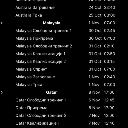
Australia
Загревање
24 Oct
23:40
Australia
Трка
25 Oct
03:00
Malaysia
1 Nov
07:00
Malaysia
Слободни тренинг 1
30 Oct
02:45
Malaysia
Припрема
30 Oct
07:00
Malaysia
Слободни тренинг 2
31 Oct
02:10
Malaysia
Квалификације 1
31 Oct
02:50
Malaysia
Квалификације 2
31 Oct
03:15
Malaysia
Спринт
31 Oct
07:00
Malaysia
Загревање
1 Nov
02:40
Malaysia
Трка
1 Nov
07:00
Qatar
8 Nov
17:00
Qatar
Слободни тренинг 1
6 Nov
12:45
Qatar
Припрема
6 Nov
17:00
Qatar
Слободни тренинг 2
7 Nov
12:00
Qatar
Квалификације 1
7 Nov
12:40