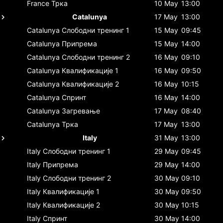
France
Трка
10 May
13:00
Catalunya
17 May
13:00
Catalunya
Слободни тренинг 1
15 May
09:45
Catalunya
Припрема
15 May
14:00
Catalunya
Слободни тренинг 2
16 May
09:10
Catalunya
Квалификације 1
16 May
09:50
Catalunya
Квалификације 2
16 May
10:15
Catalunya
Спринт
16 May
14:00
Catalunya
Загревање
17 May
08:40
Catalunya
Трка
17 May
13:00
Italy
31 May
13:00
Italy
Слободни тренинг 1
29 May
09:45
Italy
Припрема
29 May
14:00
Italy
Слободни тренинг 2
30 May
09:10
Italy
Квалификације 1
30 May
09:50
Italy
Квалификације 2
30 May
10:15
Italy
Спринт
30 May
14:00