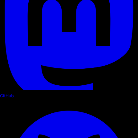
GitHub