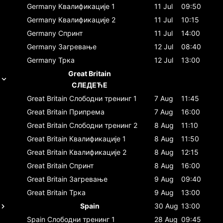
Germany
Квалификације 1
11 Jul
09:50
Germany
Квалификације 2
11 Jul
10:15
Germany
Спринт
11 Jul
14:00
Germany
Загревање
12 Jul
08:40
Germany
Трка
12 Jul
13:00
Great Britain
СЛЕДЕЋЕ
Great Britain
Слободни тренинг 1
7 Aug
11:45
Great Britain
Припрема
7 Aug
16:00
Great Britain
Слободни тренинг 2
8 Aug
11:10
Great Britain
Квалификације 1
8 Aug
11:50
Great Britain
Квалификације 2
8 Aug
12:15
Great Britain
Спринт
8 Aug
16:00
Great Britain
Загревање
9 Aug
09:40
Great Britain
Трка
9 Aug
13:00
Spain
30 Aug
13:00
Spain
Слободни тренинг 1
28 Aug
09:45