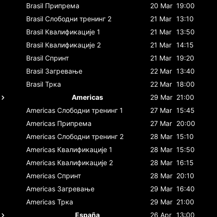
Brasil
Припрема
20 Mar
19:00
Brasil
Слободни тренинг 2
21 Mar
13:10
Brasil
Квалификације 1
21 Mar
13:50
Brasil
Квалификације 2
21 Mar
14:15
Brasil
Спринт
21 Mar
19:20
Brasil
Загревање
22 Mar
13:40
Brasil
Трка
22 Mar
18:00
Americas
29 Mar
21:00
Americas
Слободни тренинг 1
27 Mar
15:45
Americas
Припрема
27 Mar
20:00
Americas
Слободни тренинг 2
28 Mar
15:10
Americas
Квалификације 1
28 Mar
15:50
Americas
Квалификације 2
28 Mar
16:15
Americas
Спринт
28 Mar
20:10
Americas
Загревање
29 Mar
16:40
Americas
Трка
29 Mar
21:00
España
26 Apr
13:00