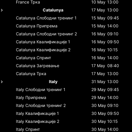
France
Трка
10 May
13:00
Catalunya
17 May
13:00
Catalunya
Слободни тренинг 1
15 May
09:45
Catalunya
Припрема
15 May
14:00
Catalunya
Слободни тренинг 2
16 May
09:10
Catalunya
Квалификације 1
16 May
09:50
Catalunya
Квалификације 2
16 May
10:15
Catalunya
Спринт
16 May
14:00
Catalunya
Загревање
17 May
08:40
Catalunya
Трка
17 May
13:00
Italy
31 May
13:00
Italy
Слободни тренинг 1
29 May
09:45
Italy
Припрема
29 May
14:00
Italy
Слободни тренинг 2
30 May
09:10
Italy
Квалификације 1
30 May
09:50
Italy
Квалификације 2
30 May
10:15
Italy
Спринт
30 May
14:00