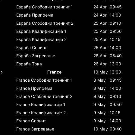
España
Слободни тренинг 1
24 Apr
09:45
España
Припрема
24 Apr
14:00
España
Слободни тренинг 2
25 Apr
09:10
España
Квалификације 1
25 Apr
09:50
España
Квалификације 2
25 Apr
10:15
España
Спринт
25 Apr
14:00
España
Загревање
26 Apr
08:40
España
Трка
26 Apr
13:00
France
10 May
13:00
France
Слободни тренинг 1
8 May
09:45
France
Припрема
8 May
14:00
France
Слободни тренинг 2
9 May
09:10
France
Квалификације 1
9 May
09:50
France
Квалификације 2
9 May
10:15
France
Спринт
9 May
14:00
France
Загревање
10 May
08:40