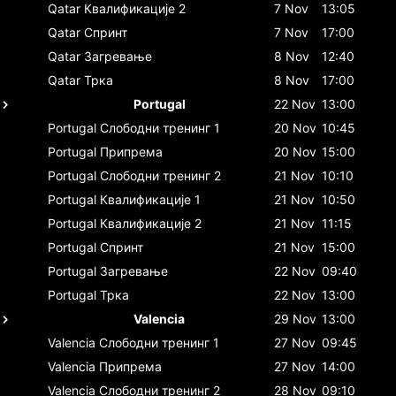
Qatar
Квалификације 2
7 Nov
13:05
Qatar
Спринт
7 Nov
17:00
Qatar
Загревање
8 Nov
12:40
Qatar
Трка
8 Nov
17:00
Portugal
22 Nov
13:00
Portugal
Слободни тренинг 1
20 Nov
10:45
Portugal
Припрема
20 Nov
15:00
Portugal
Слободни тренинг 2
21 Nov
10:10
Portugal
Квалификације 1
21 Nov
10:50
Portugal
Квалификације 2
21 Nov
11:15
Portugal
Спринт
21 Nov
15:00
Portugal
Загревање
22 Nov
09:40
Portugal
Трка
22 Nov
13:00
Valencia
29 Nov
13:00
Valencia
Слободни тренинг 1
27 Nov
09:45
Valencia
Припрема
27 Nov
14:00
Valencia
Слободни тренинг 2
28 Nov
09:10