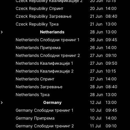
Czeck Republiky
Квалификације 2
20 Jun
10:15
Czeck Republiky
Спринт
20 Jun
14:00
Czeck Republiky
Загревање
21 Jun
08:40
Czeck Republiky
Трка
21 Jun
13:00
Netherlands
28 Jun
13:00
Netherlands
Слободни тренинг 1
26 Jun
09:45
Netherlands
Припрема
26 Jun
14:00
Netherlands
Слободни тренинг 2
27 Jun
09:10
Netherlands
Квалификације 1
27 Jun
09:50
Netherlands
Квалификације 2
27 Jun
10:15
Netherlands
Спринт
27 Jun
14:00
Netherlands
Загревање
28 Jun
08:40
Netherlands
Трка
28 Jun
13:00
Germany
12 Jul
13:00
Germany
Слободни тренинг 1
10 Jul
09:45
Germany
Припрема
10 Jul
14:00
Germany
Слободни тренинг 2
11 Jul
09:10