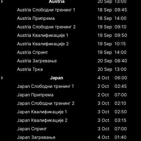
Austria
20 Sep
13:00
Austria
Слободни тренинг 1
18 Sep
09:45
Austria
Припрема
18 Sep
14:00
Austria
Слободни тренинг 2
19 Sep
09:10
Austria
Квалификације 1
19 Sep
09:50
Austria
Квалификације 2
19 Sep
10:15
Austria
Спринт
19 Sep
14:00
Austria
Загревање
20 Sep
08:40
Austria
Трка
20 Sep
13:00
Japan
4 Oct
06:00
Japan
Слободни тренинг 1
2 Oct
02:45
Japan
Припрема
2 Oct
07:00
Japan
Слободни тренинг 2
3 Oct
02:10
Japan
Квалификације 1
3 Oct
02:50
Japan
Квалификације 2
3 Oct
03:15
Japan
Спринт
3 Oct
07:00
Japan
Загревање
4 Oct
01:40