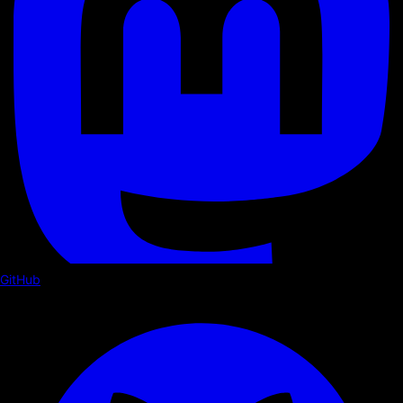
GitHub