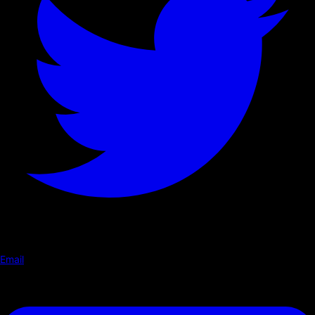
Email