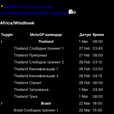
Подржи нас, купи нам кафу.
Додај дане и времена трка у календар
Africa/Windhoek
Toggle
MotoGP календар
Датум
Време
Thailand
1 Mar
08:00
Thailand
Слободни тренинг 1
27 Feb
03:45
Thailand
Припрема
27 Feb
08:00
Thailand
Слободни тренинг 2
28 Feb
03:10
Thailand
Квалификације 1
28 Feb
03:50
Thailand
Квалификације 2
28 Feb
04:15
Thailand
Спринт
28 Feb
08:00
Thailand
Загревање
1 Mar
03:40
Thailand
Трка
1 Mar
08:00
Brasil
22 Mar
18:00
Brasil
Слободни тренинг 1
20 Mar
15:05