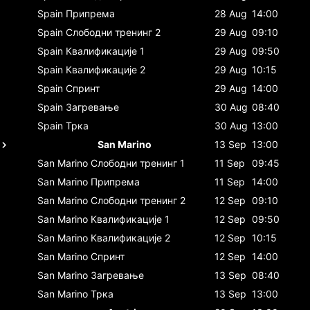
Spain
Припрема
28 Aug
14:00
Spain
Слободни тренинг 2
29 Aug
09:10
Spain
Квалификације 1
29 Aug
09:50
Spain
Квалификације 2
29 Aug
10:15
Spain
Спринт
29 Aug
14:00
Spain
Загревање
30 Aug
08:40
Spain
Трка
30 Aug
13:00
San Marino
13 Sep
13:00
San Marino
Слободни тренинг 1
11 Sep
09:45
San Marino
Припрема
11 Sep
14:00
San Marino
Слободни тренинг 2
12 Sep
09:10
San Marino
Квалификације 1
12 Sep
09:50
San Marino
Квалификације 2
12 Sep
10:15
San Marino
Спринт
12 Sep
14:00
San Marino
Загревање
13 Sep
08:40
San Marino
Трка
13 Sep
13:00