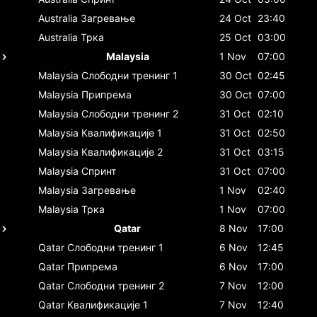
Australia
Загревање
24 Oct
23:40
Australia
Трка
25 Oct
03:00
Malaysia
1 Nov
07:00
Malaysia
Слободни тренинг 1
30 Oct
02:45
Malaysia
Припрема
30 Oct
07:00
Malaysia
Слободни тренинг 2
31 Oct
02:10
Malaysia
Квалификације 1
31 Oct
02:50
Malaysia
Квалификације 2
31 Oct
03:15
Malaysia
Спринт
31 Oct
07:00
Malaysia
Загревање
1 Nov
02:40
Malaysia
Трка
1 Nov
07:00
Qatar
8 Nov
17:00
Qatar
Слободни тренинг 1
6 Nov
12:45
Qatar
Припрема
6 Nov
17:00
Qatar
Слободни тренинг 2
7 Nov
12:00
Qatar
Квалификације 1
7 Nov
12:40