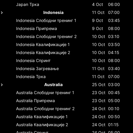
Japan
Трка
4 Oct
06:00
Indonesia
11 Oct
07:00
Indonesia
Слободни тренинг 1
9 Oct
03:45
Indonesia
Припрема
9 Oct
08:00
Indonesia
Слободни тренинг 2
10 Oct
03:10
Indonesia
Квалификације 1
10 Oct
03:50
Indonesia
Квалификације 2
10 Oct
04:15
Indonesia
Спринт
10 Oct
08:00
Indonesia
Загревање
11 Oct
03:40
Indonesia
Трка
11 Oct
07:00
Australia
25 Oct
03:00
Australia
Слободни тренинг 1
23 Oct
00:45
Australia
Припрема
23 Oct
05:00
Australia
Слободни тренинг 2
24 Oct
00:10
Australia
Квалификације 1
24 Oct
00:50
Australia
Квалификације 2
24 Oct
01:15
Australia
Спринт
24 Oct
05:00