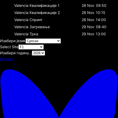
Valencia
Квалификације 1
28 Nov
09:50
Valencia
Квалификације 2
28 Nov
10:15
Valencia
Спринт
28 Nov
14:00
Valencia
Загревање
29 Nov
08:40
Valencia
Трка
29 Nov
13:00
Изабери језик
Select Site
Изабери годину…
Bluesky