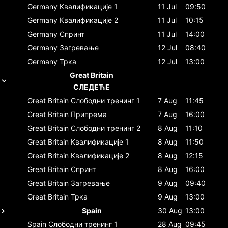
Germany
Квалификације 1
11 Jul
09:50
Germany
Квалификације 2
11 Jul
10:15
Germany
Спринт
11 Jul
14:00
Germany
Загревање
12 Jul
08:40
Germany
Трка
12 Jul
13:00
Great Britain
СЛЕДЕЋЕ
Great Britain
Слободни тренинг 1
7 Aug
11:45
Great Britain
Припрема
7 Aug
16:00
Great Britain
Слободни тренинг 2
8 Aug
11:10
Great Britain
Квалификације 1
8 Aug
11:50
Great Britain
Квалификације 2
8 Aug
12:15
Great Britain
Спринт
8 Aug
16:00
Great Britain
Загревање
9 Aug
09:40
Great Britain
Трка
9 Aug
13:00
Spain
30 Aug
13:00
Spain
Слободни тренинг 1
28 Aug
09:45