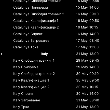
Catalunya
Слободни тренинг 1
15 May
09:45
Catalunya
Припрема
15 May
14:00
Catalunya
Слободни тренинг 2
16 May
09:10
Catalunya
Квалификације 1
16 May
09:50
Catalunya
Квалификације 2
16 May
10:15
Catalunya
Спринт
16 May
14:00
Catalunya
Загревање
17 May
08:40
Catalunya
Трка
17 May
13:00
Italy
31 May
13:00
Italy
Слободни тренинг 1
29 May
09:45
Italy
Припрема
29 May
14:00
Italy
Слободни тренинг 2
30 May
09:10
Italy
Квалификације 1
30 May
09:50
Italy
Квалификације 2
30 May
10:15
Italy
Спринт
30 May
14:00
Italy
Загревање
31 May
08:40
Italy
Трка
31 May
13:00