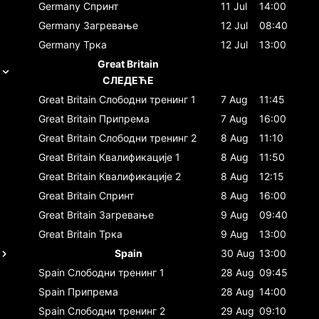
Germany
Спринт
11 Jul
14:00
Germany
Загревање
12 Jul
08:40
Germany
Трка
12 Jul
13:00
Great Britain
СЛЕДЕЋЕ
Great Britain
Слободни тренинг 1
7 Aug
11:45
Great Britain
Припрема
7 Aug
16:00
Great Britain
Слободни тренинг 2
8 Aug
11:10
Great Britain
Квалификације 1
8 Aug
11:50
Great Britain
Квалификације 2
8 Aug
12:15
Great Britain
Спринт
8 Aug
16:00
Great Britain
Загревање
9 Aug
09:40
Great Britain
Трка
9 Aug
13:00
Spain
30 Aug
13:00
Spain
Слободни тренинг 1
28 Aug
09:45
Spain
Припрема
28 Aug
14:00
Spain
Слободни тренинг 2
29 Aug
09:10