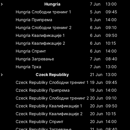
Hungria
7 Jun
13:00
Hungria
Слободни тренинг 1
5 Jun
09:45
Hungria
Припрема
5 Jun
14:00
Hungria
Слободни тренинг 2
6 Jun
09:10
Hungria
Квалификације 1
6 Jun
09:50
Hungria
Квалификације 2
6 Jun
10:15
Hungria
Спринт
6 Jun
14:00
Hungria
Загревање
7 Jun
08:40
Hungria
Трка
7 Jun
13:00
Czeck Republiky
21 Jun
13:00
Czeck Republiky
Слободни тренинг 1
19 Jun
09:45
Czeck Republiky
Припрема
19 Jun
14:00
Czeck Republiky
Слободни тренинг 2
20 Jun
09:10
Czeck Republiky
Квалификације 1
20 Jun
09:50
Czeck Republiky
Квалификације 2
20 Jun
10:15
Czeck Republiky
Спринт
20 Jun
14:00
Czeck Republiky
Загревање
21 Jun
08:40