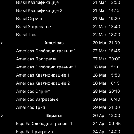
Brasil
Квалификације 1
21 Mar
13:50
Brasil
Квалификације 2
21 Mar
14:15
Brasil
Спринт
21 Mar
19:20
Brasil
Загревање
22 Mar
13:40
Brasil
Трка
22 Mar
18:00
Americas
29 Mar
21:00
Americas
Слободни тренинг 1
27 Mar
15:45
Americas
Припрема
27 Mar
20:00
Americas
Слободни тренинг 2
28 Mar
15:10
Americas
Квалификације 1
28 Mar
15:50
Americas
Квалификације 2
28 Mar
16:15
Americas
Спринт
28 Mar
20:10
Americas
Загревање
29 Mar
16:40
Americas
Трка
29 Mar
21:00
España
26 Apr
13:00
España
Слободни тренинг 1
24 Apr
09:45
España
Припрема
24 Apr
14:00