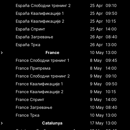
España
Слободни тренинг 2
25 Apr
09:10
España
Квалификације 1
25 Apr
09:50
España
Квалификације 2
25 Apr
10:15
España
Спринт
25 Apr
14:00
España
Загревање
26 Apr
08:40
España
Трка
26 Apr
13:00
France
10 May
13:00
France
Слободни тренинг 1
8 May
09:45
France
Припрема
8 May
14:00
France
Слободни тренинг 2
9 May
09:10
France
Квалификације 1
9 May
09:50
France
Квалификације 2
9 May
10:15
France
Спринт
9 May
14:00
France
Загревање
10 May
08:40
France
Трка
10 May
13:00
Catalunya
17 May
13:00