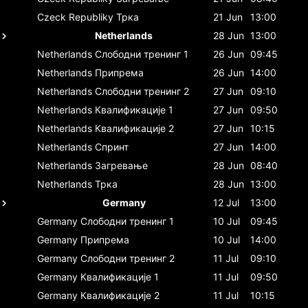
Czeck Republiky
Трка
21 Jun
13:00
Netherlands
28 Jun
13:00
Netherlands
Слободни тренинг 1
26 Jun
09:45
Netherlands
Припрема
26 Jun
14:00
Netherlands
Слободни тренинг 2
27 Jun
09:10
Netherlands
Квалификације 1
27 Jun
09:50
Netherlands
Квалификације 2
27 Jun
10:15
Netherlands
Спринт
27 Jun
14:00
Netherlands
Загревање
28 Jun
08:40
Netherlands
Трка
28 Jun
13:00
Germany
12 Jul
13:00
Germany
Слободни тренинг 1
10 Jul
09:45
Germany
Припрема
10 Jul
14:00
Germany
Слободни тренинг 2
11 Jul
09:10
Germany
Квалификације 1
11 Jul
09:50
Germany
Квалификације 2
11 Jul
10:15