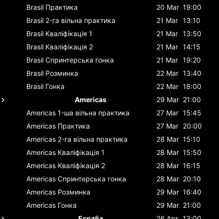
Brasil
Практика
20 Mar
19:00
Brasil
2-га вільна практика
21 Mar
13:10
Brasil
Кваліфікація 1
21 Mar
13:50
Brasil
Кваліфікація 2
21 Mar
14:15
Brasil
Спринтерська гонка
21 Mar
19:20
Brasil
Розминка
22 Mar
13:40
Brasil
Гонка
22 Mar
18:00
Americas
29 Mar
21:00
Americas
1-ша вільна практика
27 Mar
15:45
Americas
Практика
27 Mar
20:00
Americas
2-га вільна практика
28 Mar
15:10
Americas
Кваліфікація 1
28 Mar
15:50
Americas
Кваліфікація 2
28 Mar
16:15
Americas
Спринтерська гонка
28 Mar
20:10
Americas
Розминка
29 Mar
16:40
Americas
Гонка
29 Mar
21:00
España
26 Apr
13:00