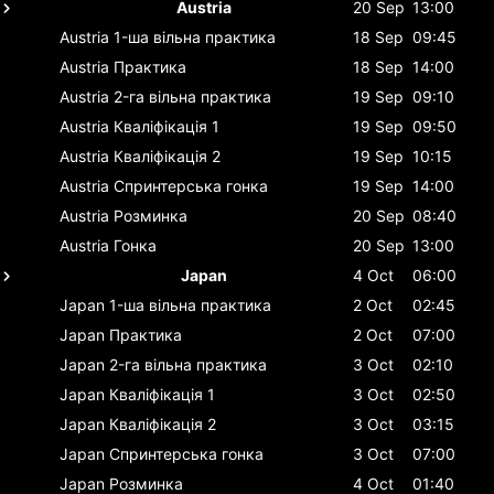
Austria
20 Sep
13:00
Austria
1-ша вільна практика
18 Sep
09:45
Austria
Практика
18 Sep
14:00
Austria
2-га вільна практика
19 Sep
09:10
Austria
Кваліфікація 1
19 Sep
09:50
Austria
Кваліфікація 2
19 Sep
10:15
Austria
Спринтерська гонка
19 Sep
14:00
Austria
Розминка
20 Sep
08:40
Austria
Гонка
20 Sep
13:00
Japan
4 Oct
06:00
Japan
1-ша вільна практика
2 Oct
02:45
Japan
Практика
2 Oct
07:00
Japan
2-га вільна практика
3 Oct
02:10
Japan
Кваліфікація 1
3 Oct
02:50
Japan
Кваліфікація 2
3 Oct
03:15
Japan
Спринтерська гонка
3 Oct
07:00
Japan
Розминка
4 Oct
01:40