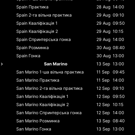
Spain
Практика
28 Aug
14:00
Spain
2-га вільна практика
29 Aug
09:10
Spain
Кваліфікація 1
29 Aug
09:50
Spain
Кваліфікація 2
29 Aug
10:15
Spain
Спринтерська гонка
29 Aug
14:00
Spain
Розминка
30 Aug
08:40
Spain
Гонка
30 Aug
13:00
San Marino
13 Sep
13:00
San Marino
1-ша вільна практика
11 Sep
09:45
San Marino
Практика
11 Sep
14:00
San Marino
2-га вільна практика
12 Sep
09:10
San Marino
Кваліфікація 1
12 Sep
09:50
San Marino
Кваліфікація 2
12 Sep
10:15
San Marino
Спринтерська гонка
12 Sep
14:00
San Marino
Розминка
13 Sep
08:40
San Marino
Гонка
13 Sep
13:00