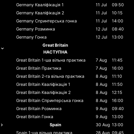
Germany
Кваліфікація 1
11 Jul
09:50
Germany
Кваліфікація 2
11 Jul
10:15
Germany
Спринтерська гонка
11 Jul
14:00
Germany
Розминка
12 Jul
08:40
Germany
Гонка
12 Jul
13:00
Great Britain
НАСТУПНА
Great Britain
1-ша вільна практика
7 Aug
11:45
Great Britain
Практика
7 Aug
16:00
Great Britain
2-га вільна практика
8 Aug
11:10
Great Britain
Кваліфікація 1
8 Aug
11:50
Great Britain
Кваліфікація 2
8 Aug
12:15
Great Britain
Спринтерська гонка
8 Aug
16:00
Great Britain
Розминка
9 Aug
09:40
Great Britain
Гонка
9 Aug
13:00
Spain
30 Aug
13:00
Spain
1-ша вільна практика
28 Aug
09:45