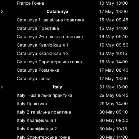
France
Гонка
10 May
13:00
Catalunya
17 May
13:00
Catalunya
1-ша вільна практика
15 May
09:45
Catalunya
Практика
15 May
14:00
Catalunya
2-га вільна практика
16 May
09:10
Catalunya
Кваліфікація 1
16 May
09:50
Catalunya
Кваліфікація 2
16 May
10:15
Catalunya
Спринтерська гонка
16 May
14:00
Catalunya
Розминка
17 May
08:40
Catalunya
Гонка
17 May
13:00
Italy
31 May
13:00
Italy
1-ша вільна практика
29 May
09:45
Italy
Практика
29 May
14:00
Italy
2-га вільна практика
30 May
09:10
Italy
Кваліфікація 1
30 May
09:50
Italy
Кваліфікація 2
30 May
10:15
Italy
Спринтерська гонка
30 May
14:00