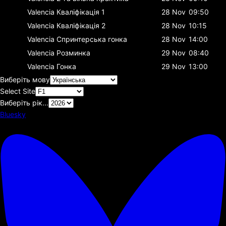
Valencia
Кваліфікація 1
28 Nov
09:50
Valencia
Кваліфікація 2
28 Nov
10:15
Valencia
Спринтерська гонка
28 Nov
14:00
Valencia
Розминка
29 Nov
08:40
Valencia
Гонка
29 Nov
13:00
Виберіть мову
Select Site
Виберіть рік...
Bluesky