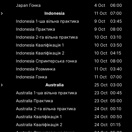
Japan
Гонка
4 Oct
06:00
Indonesia
11 Oct
07:00
Indonesia
1-ша вільна практика
9 Oct
03:45
Indonesia
Практика
9 Oct
08:00
Indonesia
2-га вільна практика
10 Oct
03:10
Indonesia
Кваліфікація 1
10 Oct
03:50
Indonesia
Кваліфікація 2
10 Oct
04:15
Indonesia
Спринтерська гонка
10 Oct
08:00
Indonesia
Розминка
11 Oct
03:40
Indonesia
Гонка
11 Oct
07:00
Australia
25 Oct
03:00
Australia
1-ша вільна практика
23 Oct
00:45
Australia
Практика
23 Oct
05:00
Australia
2-га вільна практика
24 Oct
00:10
Australia
Кваліфікація 1
24 Oct
00:50
Australia
Кваліфікація 2
24 Oct
01:15