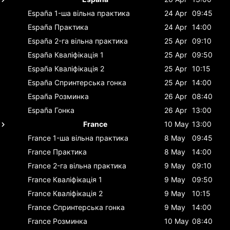
España
1-ша вільна практика
24 Apr
09:45
España
Практика
24 Apr
14:00
España
2-га вільна практика
25 Apr
09:10
España
Кваліфікація 1
25 Apr
09:50
España
Кваліфікація 2
25 Apr
10:15
España
Спринтерська гонка
25 Apr
14:00
España
Розминка
26 Apr
08:40
España
Гонка
26 Apr
13:00
France
10 May
13:00
France
1-ша вільна практика
8 May
09:45
France
Практика
8 May
14:00
France
2-га вільна практика
9 May
09:10
France
Кваліфікація 1
9 May
09:50
France
Кваліфікація 2
9 May
10:15
France
Спринтерська гонка
9 May
14:00
France
Розминка
10 May
08:40