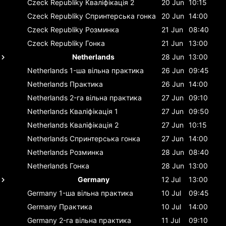
Czeck Republiky
Кваліфікація 2
20 Jun
10:15
Czeck Republiky
Спринтерська гонка
20 Jun
14:00
Czeck Republiky
Розминка
21 Jun
08:40
Czeck Republiky
Гонка
21 Jun
13:00
Netherlands
28 Jun
13:00
Netherlands
1-ша вільна практика
26 Jun
09:45
Netherlands
Практика
26 Jun
14:00
Netherlands
2-га вільна практика
27 Jun
09:10
Netherlands
Кваліфікація 1
27 Jun
09:50
Netherlands
Кваліфікація 2
27 Jun
10:15
Netherlands
Спринтерська гонка
27 Jun
14:00
Netherlands
Розминка
28 Jun
08:40
Netherlands
Гонка
28 Jun
13:00
Germany
12 Jul
13:00
Germany
1-ша вільна практика
10 Jul
09:45
Germany
Практика
10 Jul
14:00
Germany
2-га вільна практика
11 Jul
09:10