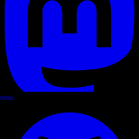
GitHub