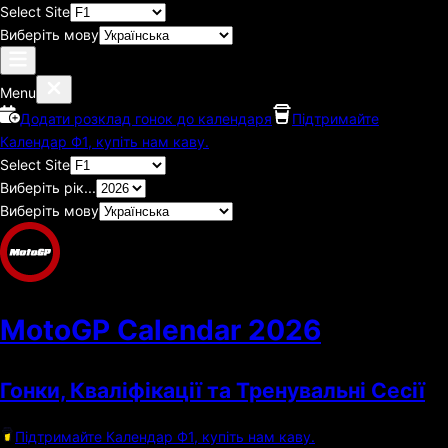
Select Site
Виберіть мову
Menu
Додати розклад гонок до календаря
Підтримайте
Календар Ф1, купіть нам каву.
Select Site
Виберіть рік...
Виберіть мову
MotoGP Calendar
2026
Гонки, Кваліфікації та Тренувальні Сесії
Підтримайте Календар Ф1, купіть нам каву.