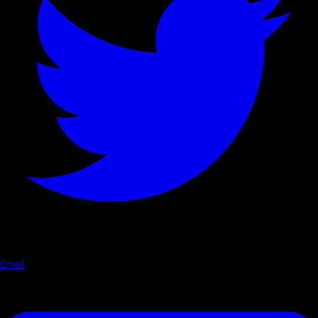
Email