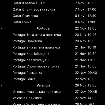
Qatar
Кваліфікація 2
7 Nov
13:05
Qatar
Спринтерська гонка
7 Nov
17:00
Qatar
Розминка
8 Nov
12:40
Qatar
Гонка
8 Nov
17:00
Portugal
22 Nov
13:00
Portugal
1-ша вільна практика
20 Nov
10:45
Portugal
Практика
20 Nov
15:00
Portugal
2-га вільна практика
21 Nov
10:10
Portugal
Кваліфікація 1
21 Nov
10:50
Portugal
Кваліфікація 2
21 Nov
11:15
Portugal
Спринтерська гонка
21 Nov
15:00
Portugal
Розминка
22 Nov
09:40
Portugal
Гонка
22 Nov
13:00
Valencia
29 Nov
13:00
Valencia
1-ша вільна практика
27 Nov
09:45
Valencia
Практика
27 Nov
14:00
Valencia
2-га вільна практика
28 Nov
09:10