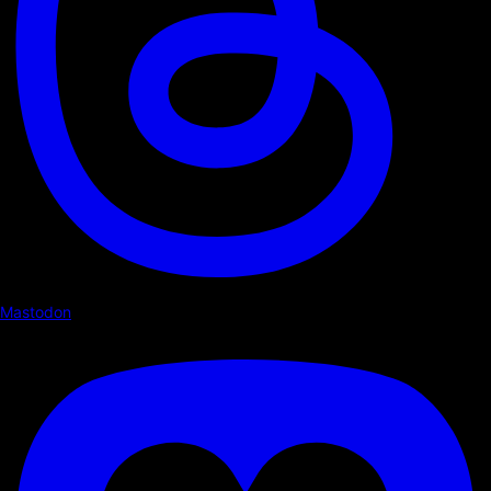
Mastodon