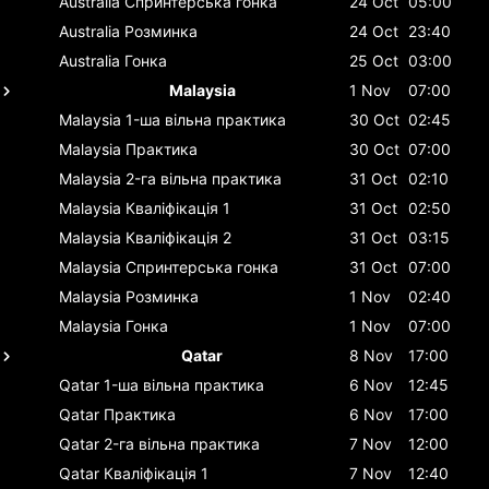
Australia
Спринтерська гонка
24 Oct
05:00
Australia
Розминка
24 Oct
23:40
Australia
Гонка
25 Oct
03:00
Malaysia
1 Nov
07:00
Malaysia
1-ша вільна практика
30 Oct
02:45
Malaysia
Практика
30 Oct
07:00
Malaysia
2-га вільна практика
31 Oct
02:10
Malaysia
Кваліфікація 1
31 Oct
02:50
Malaysia
Кваліфікація 2
31 Oct
03:15
Malaysia
Спринтерська гонка
31 Oct
07:00
Malaysia
Розминка
1 Nov
02:40
Malaysia
Гонка
1 Nov
07:00
Qatar
8 Nov
17:00
Qatar
1-ша вільна практика
6 Nov
12:45
Qatar
Практика
6 Nov
17:00
Qatar
2-га вільна практика
7 Nov
12:00
Qatar
Кваліфікація 1
7 Nov
12:40