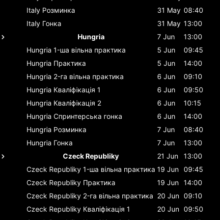
Italy
Розминка
31 May
08:40
Italy
Гонка
31 May
13:00
Hungria
7 Jun
13:00
Hungria
1-ша вільна практика
5 Jun
09:45
Hungria
Практика
5 Jun
14:00
Hungria
2-га вільна практика
6 Jun
09:10
Hungria
Кваліфікація 1
6 Jun
09:50
Hungria
Кваліфікація 2
6 Jun
10:15
Hungria
Спринтерська гонка
6 Jun
14:00
Hungria
Розминка
7 Jun
08:40
Hungria
Гонка
7 Jun
13:00
Czeck Republiky
21 Jun
13:00
Czeck Republiky
1-ша вільна практика
19 Jun
09:45
Czeck Republiky
Практика
19 Jun
14:00
Czeck Republiky
2-га вільна практика
20 Jun
09:10
Czeck Republiky
Кваліфікація 1
20 Jun
09:50