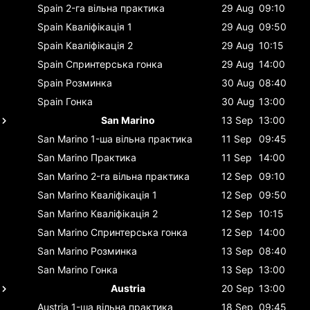
Spain
2-га вільна практика
29 Aug
09:10
Spain
Кваліфікація 1
29 Aug
09:50
Spain
Кваліфікація 2
29 Aug
10:15
Spain
Спринтерська гонка
29 Aug
14:00
Spain
Розминка
30 Aug
08:40
Spain
Гонка
30 Aug
13:00
San Marino
13 Sep
13:00
San Marino
1-ша вільна практика
11 Sep
09:45
San Marino
Практика
11 Sep
14:00
San Marino
2-га вільна практика
12 Sep
09:10
San Marino
Кваліфікація 1
12 Sep
09:50
San Marino
Кваліфікація 2
12 Sep
10:15
San Marino
Спринтерська гонка
12 Sep
14:00
San Marino
Розминка
13 Sep
08:40
San Marino
Гонка
13 Sep
13:00
Austria
20 Sep
13:00
Austria
1-ша вільна практика
18 Sep
09:45