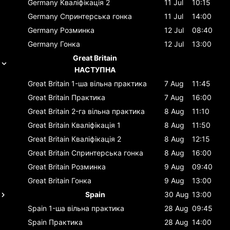
Germany
Кваліфікація 2
11 Jul
10:15
Germany
Спринтерська гонка
11 Jul
14:00
Germany
Розминка
12 Jul
08:40
Germany
Гонка
12 Jul
13:00
Great Britain
НАСТУПНА
Great Britain
1-ша вільна практика
7 Aug
11:45
Great Britain
Практика
7 Aug
16:00
Great Britain
2-га вільна практика
8 Aug
11:10
Great Britain
Кваліфікація 1
8 Aug
11:50
Great Britain
Кваліфікація 2
8 Aug
12:15
Great Britain
Спринтерська гонка
8 Aug
16:00
Great Britain
Розминка
9 Aug
09:40
Great Britain
Гонка
9 Aug
13:00
Spain
30 Aug
13:00
Spain
1-ша вільна практика
28 Aug
09:45
Spain
Практика
28 Aug
14:00