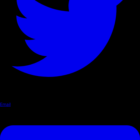
Email