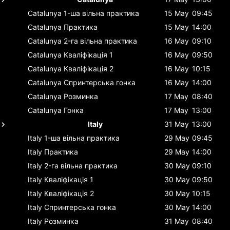
Catalunya
1-ша вільна практика
15 May
09:45
Catalunya
Практика
15 May
14:00
Catalunya
2-га вільна практика
16 May
09:10
Catalunya
Кваліфікація 1
16 May
09:50
Catalunya
Кваліфікація 2
16 May
10:15
Catalunya
Спринтерська гонка
16 May
14:00
Catalunya
Розминка
17 May
08:40
Catalunya
Гонка
17 May
13:00
Italy
31 May
13:00
Italy
1-ша вільна практика
29 May
09:45
Italy
Практика
29 May
14:00
Italy
2-га вільна практика
30 May
09:10
Italy
Кваліфікація 1
30 May
09:50
Italy
Кваліфікація 2
30 May
10:15
Italy
Спринтерська гонка
30 May
14:00
Italy
Розминка
31 May
08:40