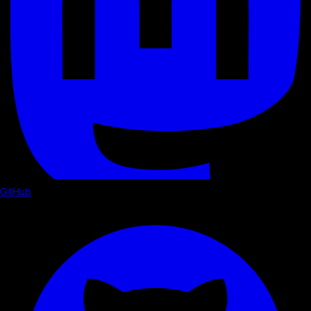
GitHub