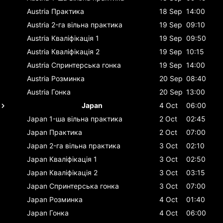
Austria
Практика
18 Sep
14:00
Austria
2-га вільна практика
19 Sep
09:10
Austria
Кваліфікація 1
19 Sep
09:50
Austria
Кваліфікація 2
19 Sep
10:15
Austria
Спринтерська гонка
19 Sep
14:00
Austria
Розминка
20 Sep
08:40
Austria
Гонка
20 Sep
13:00
Japan
4 Oct
06:00
Japan
1-ша вільна практика
2 Oct
02:45
Japan
Практика
2 Oct
07:00
Japan
2-га вільна практика
3 Oct
02:10
Japan
Кваліфікація 1
3 Oct
02:50
Japan
Кваліфікація 2
3 Oct
03:15
Japan
Спринтерська гонка
3 Oct
07:00
Japan
Розминка
4 Oct
01:40
Japan
Гонка
4 Oct
06:00