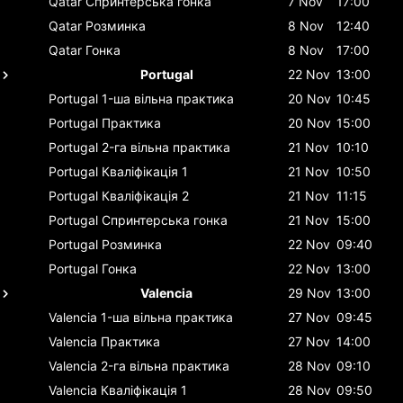
Qatar
Спринтерська гонка
7 Nov
17:00
Qatar
Розминка
8 Nov
12:40
Qatar
Гонка
8 Nov
17:00
Portugal
22 Nov
13:00
Portugal
1-ша вільна практика
20 Nov
10:45
Portugal
Практика
20 Nov
15:00
Portugal
2-га вільна практика
21 Nov
10:10
Portugal
Кваліфікація 1
21 Nov
10:50
Portugal
Кваліфікація 2
21 Nov
11:15
Portugal
Спринтерська гонка
21 Nov
15:00
Portugal
Розминка
22 Nov
09:40
Portugal
Гонка
22 Nov
13:00
Valencia
29 Nov
13:00
Valencia
1-ша вільна практика
27 Nov
09:45
Valencia
Практика
27 Nov
14:00
Valencia
2-га вільна практика
28 Nov
09:10
Valencia
Кваліфікація 1
28 Nov
09:50