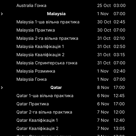
Australia
Гонка
25 Oct
03:00
Malaysia
1 Nov
07:00
Malaysia
1-ша вільна практика
30 Oct
02:45
Malaysia
Практика
30 Oct
07:00
Malaysia
2-га вільна практика
31 Oct
02:10
Malaysia
Кваліфікація 1
31 Oct
02:50
Malaysia
Кваліфікація 2
31 Oct
03:15
Malaysia
Спринтерська гонка
31 Oct
07:00
Malaysia
Розминка
1 Nov
02:40
Malaysia
Гонка
1 Nov
07:00
Qatar
8 Nov
17:00
Qatar
1-ша вільна практика
6 Nov
12:45
Qatar
Практика
6 Nov
17:00
Qatar
2-га вільна практика
7 Nov
12:00
Qatar
Кваліфікація 1
7 Nov
12:40
Qatar
Кваліфікація 2
7 Nov
13:05