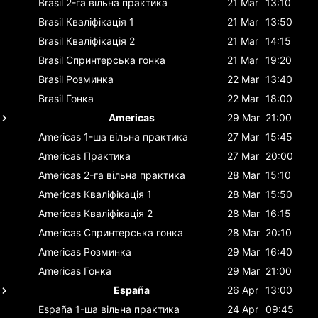
Brasil
2-га вільна практика
21 Mar
13:10
Brasil
Кваліфікація 1
21 Mar
13:50
Brasil
Кваліфікація 2
21 Mar
14:15
Brasil
Спринтерська гонка
21 Mar
19:20
Brasil
Розминка
22 Mar
13:40
Brasil
Гонка
22 Mar
18:00
Americas
29 Mar
21:00
Americas
1-ша вільна практика
27 Mar
15:45
Americas
Практика
27 Mar
20:00
Americas
2-га вільна практика
28 Mar
15:10
Americas
Кваліфікація 1
28 Mar
15:50
Americas
Кваліфікація 2
28 Mar
16:15
Americas
Спринтерська гонка
28 Mar
20:10
Americas
Розминка
29 Mar
16:40
Americas
Гонка
29 Mar
21:00
España
26 Apr
13:00
España
1-ша вільна практика
24 Apr
09:45