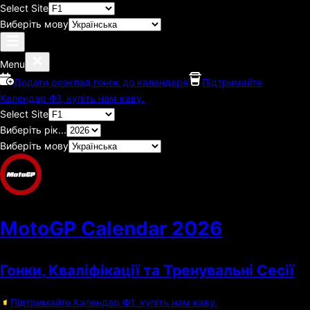
Select Site
Виберіть мову
Menu
Додати розклад гонок до календаря
Підтримайте
Календар Ф1, купіть нам каву.
Select Site
Виберіть рік...
Виберіть мову
MotoGP Calendar
2026
Гонки, Кваліфікації та Тренувальні Сесії
Підтримайте Календар Ф1, купіть нам каву.