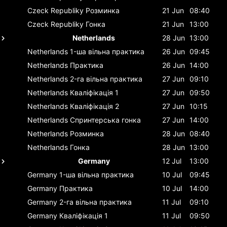
Czeck Republiky
Розминка
21 Jun
08:40
Czeck Republiky
Гонка
21 Jun
13:00
Netherlands
28 Jun
13:00
Netherlands
1-ша вільна практика
26 Jun
09:45
Netherlands
Практика
26 Jun
14:00
Netherlands
2-га вільна практика
27 Jun
09:10
Netherlands
Кваліфікація 1
27 Jun
09:50
Netherlands
Кваліфікація 2
27 Jun
10:15
Netherlands
Спринтерська гонка
27 Jun
14:00
Netherlands
Розминка
28 Jun
08:40
Netherlands
Гонка
28 Jun
13:00
Germany
12 Jul
13:00
Germany
1-ша вільна практика
10 Jul
09:45
Germany
Практика
10 Jul
14:00
Germany
2-га вільна практика
11 Jul
09:10
Germany
Кваліфікація 1
11 Jul
09:50