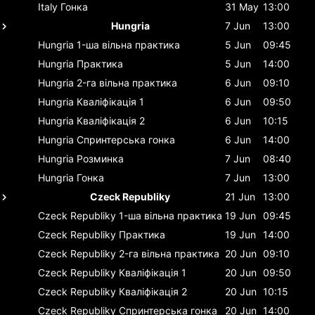
Italy
Гонка
31 May
13:00
Hungria
7 Jun
13:00
Hungria
1-ша вільна практика
5 Jun
09:45
Hungria
Практика
5 Jun
14:00
Hungria
2-га вільна практика
6 Jun
09:10
Hungria
Кваліфікація 1
6 Jun
09:50
Hungria
Кваліфікація 2
6 Jun
10:15
Hungria
Спринтерська гонка
6 Jun
14:00
Hungria
Розминка
7 Jun
08:40
Hungria
Гонка
7 Jun
13:00
Czeck Republiky
21 Jun
13:00
Czeck Republiky
1-ша вільна практика
19 Jun
09:45
Czeck Republiky
Практика
19 Jun
14:00
Czeck Republiky
2-га вільна практика
20 Jun
09:10
Czeck Republiky
Кваліфікація 1
20 Jun
09:50
Czeck Republiky
Кваліфікація 2
20 Jun
10:15
Czeck Republiky
Спринтерська гонка
20 Jun
14:00