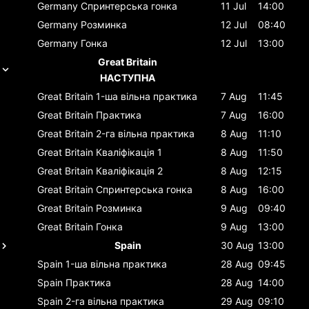
Germany
Спринтерська гонка
11 Jul
14:00
Germany
Розминка
12 Jul
08:40
Germany
Гонка
12 Jul
13:00
Great Britain
НАСТУПНА
Great Britain
1-ша вільна практика
7 Aug
11:45
Great Britain
Практика
7 Aug
16:00
Great Britain
2-га вільна практика
8 Aug
11:10
Great Britain
Кваліфікація 1
8 Aug
11:50
Great Britain
Кваліфікація 2
8 Aug
12:15
Great Britain
Спринтерська гонка
8 Aug
16:00
Great Britain
Розминка
9 Aug
09:40
Great Britain
Гонка
9 Aug
13:00
Spain
30 Aug
13:00
Spain
1-ша вільна практика
28 Aug
09:45
Spain
Практика
28 Aug
14:00
Spain
2-га вільна практика
29 Aug
09:10