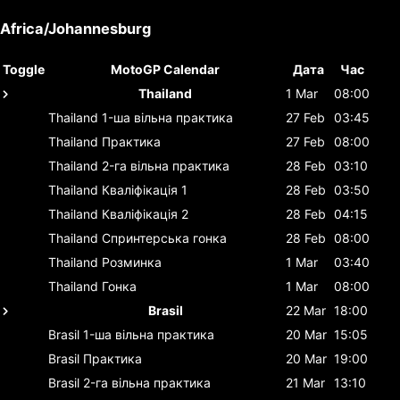
Africa/Johannesburg
Toggle
MotoGP Calendar
Дата
Час
Thailand
1 Mar
08:00
Thailand
1-ша вільна практика
27 Feb
03:45
Thailand
Практика
27 Feb
08:00
Thailand
2-га вільна практика
28 Feb
03:10
Thailand
Кваліфікація 1
28 Feb
03:50
Thailand
Кваліфікація 2
28 Feb
04:15
Thailand
Спринтерська гонка
28 Feb
08:00
Thailand
Розминка
1 Mar
03:40
Thailand
Гонка
1 Mar
08:00
Brasil
22 Mar
18:00
Brasil
1-ша вільна практика
20 Mar
15:05
Brasil
Практика
20 Mar
19:00
Brasil
2-га вільна практика
21 Mar
13:10