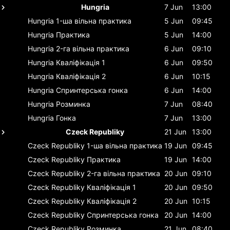
Hungria
7 Jun
13:00
Hungria
1-ша вільна практика
5 Jun
09:45
Hungria
Практика
5 Jun
14:00
Hungria
2-га вільна практика
6 Jun
09:10
Hungria
Кваліфікація 1
6 Jun
09:50
Hungria
Кваліфікація 2
6 Jun
10:15
Hungria
Спринтерська гонка
6 Jun
14:00
Hungria
Розминка
7 Jun
08:40
Hungria
Гонка
7 Jun
13:00
Czeck Republiky
21 Jun
13:00
Czeck Republiky
1-ша вільна практика
19 Jun
09:45
Czeck Republiky
Практика
19 Jun
14:00
Czeck Republiky
2-га вільна практика
20 Jun
09:10
Czeck Republiky
Кваліфікація 1
20 Jun
09:50
Czeck Republiky
Кваліфікація 2
20 Jun
10:15
Czeck Republiky
Спринтерська гонка
20 Jun
14:00
Czeck Republiky
Розминка
21 Jun
08:40