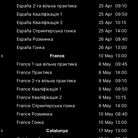
España
2-га вільна практика
25 Apr
09:10
España
Кваліфікація 1
25 Apr
09:50
España
Кваліфікація 2
25 Apr
10:15
España
Спринтерська гонка
25 Apr
14:00
España
Розминка
26 Apr
08:40
España
Гонка
26 Apr
13:00
France
10 May
13:00
France
1-ша вільна практика
8 May
09:45
France
Практика
8 May
14:00
France
2-га вільна практика
9 May
09:10
France
Кваліфікація 1
9 May
09:50
France
Кваліфікація 2
9 May
10:15
France
Спринтерська гонка
9 May
14:00
France
Розминка
10 May
08:40
France
Гонка
10 May
13:00
Catalunya
17 May
13:00