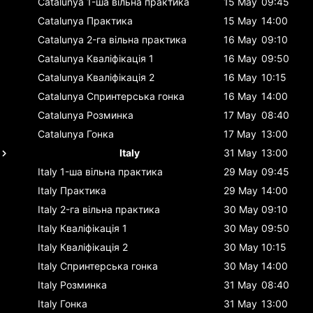
Catalunya
1-ша вільна практика
15 May
09:45
Catalunya
Практика
15 May
14:00
Catalunya
2-га вільна практика
16 May
09:10
Catalunya
Кваліфікація 1
16 May
09:50
Catalunya
Кваліфікація 2
16 May
10:15
Catalunya
Спринтерська гонка
16 May
14:00
Catalunya
Розминка
17 May
08:40
Catalunya
Гонка
17 May
13:00
Italy
31 May
13:00
Italy
1-ша вільна практика
29 May
09:45
Italy
Практика
29 May
14:00
Italy
2-га вільна практика
30 May
09:10
Italy
Кваліфікація 1
30 May
09:50
Italy
Кваліфікація 2
30 May
10:15
Italy
Спринтерська гонка
30 May
14:00
Italy
Розминка
31 May
08:40
Italy
Гонка
31 May
13:00