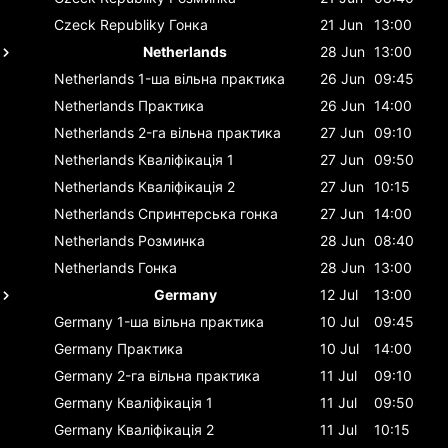
Czeck Republiky
Гонка
21 Jun
13:00
Netherlands
28 Jun
13:00
Netherlands
1-ша вільна практика
26 Jun
09:45
Netherlands
Практика
26 Jun
14:00
Netherlands
2-га вільна практика
27 Jun
09:10
Netherlands
Кваліфікація 1
27 Jun
09:50
Netherlands
Кваліфікація 2
27 Jun
10:15
Netherlands
Спринтерська гонка
27 Jun
14:00
Netherlands
Розминка
28 Jun
08:40
Netherlands
Гонка
28 Jun
13:00
Germany
12 Jul
13:00
Germany
1-ша вільна практика
10 Jul
09:45
Germany
Практика
10 Jul
14:00
Germany
2-га вільна практика
11 Jul
09:10
Germany
Кваліфікація 1
11 Jul
09:50
Germany
Кваліфікація 2
11 Jul
10:15