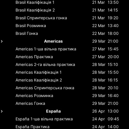
Brasil
Кваліфікація 1
21 Mar
13:50
Brasil
Кваліфікація 2
21 Mar
14:15
Brasil
Спринтерська гонка
21 Mar
19:20
Brasil
Розминка
22 Mar
13:40
Brasil
Гонка
22 Mar
18:00
Americas
29 Mar
21:00
Americas
1-ша вільна практика
27 Mar
15:45
Americas
Практика
27 Mar
20:00
Americas
2-га вільна практика
28 Mar
15:10
Americas
Кваліфікація 1
28 Mar
15:50
Americas
Кваліфікація 2
28 Mar
16:15
Americas
Спринтерська гонка
28 Mar
20:10
Americas
Розминка
29 Mar
16:40
Americas
Гонка
29 Mar
21:00
España
26 Apr
13:00
España
1-ша вільна практика
24 Apr
09:45
España
Практика
24 Apr
14:00