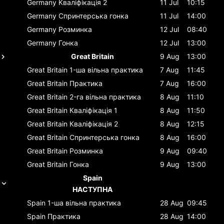
Germany
Кваліфікація 2
11 Jul
10:15
Germany
Спринтерська гонка
11 Jul
14:00
Germany
Розминка
12 Jul
08:40
Germany
Гонка
12 Jul
13:00
Great Britain
9 Aug
13:00
Great Britain
1-ша вільна практика
7 Aug
11:45
Great Britain
Практика
7 Aug
16:00
Great Britain
2-га вільна практика
8 Aug
11:10
Great Britain
Кваліфікація 1
8 Aug
11:50
Great Britain
Кваліфікація 2
8 Aug
12:15
Great Britain
Спринтерська гонка
8 Aug
16:00
Great Britain
Розминка
9 Aug
09:40
Great Britain
Гонка
9 Aug
13:00
Spain
НАСТУПНА
Spain
1-ша вільна практика
28 Aug
09:45
Spain
Практика
28 Aug
14:00