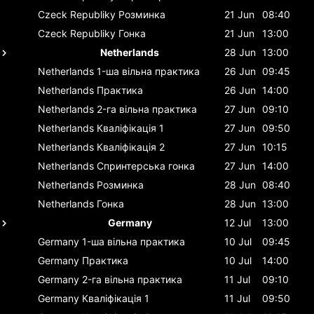
Czeck Republiky
Розминка
21 Jun
08:40
Czeck Republiky
Гонка
21 Jun
13:00
Netherlands
28 Jun
13:00
Netherlands
1-ша вільна практика
26 Jun
09:45
Netherlands
Практика
26 Jun
14:00
Netherlands
2-га вільна практика
27 Jun
09:10
Netherlands
Кваліфікація 1
27 Jun
09:50
Netherlands
Кваліфікація 2
27 Jun
10:15
Netherlands
Спринтерська гонка
27 Jun
14:00
Netherlands
Розминка
28 Jun
08:40
Netherlands
Гонка
28 Jun
13:00
Germany
12 Jul
13:00
Germany
1-ша вільна практика
10 Jul
09:45
Germany
Практика
10 Jul
14:00
Germany
2-га вільна практика
11 Jul
09:10
Germany
Кваліфікація 1
11 Jul
09:50