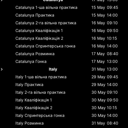
Catalunya
1-ша вільна практика
15 May
09:45
Catalunya
Практика
15 May
14:00
Catalunya
2-га вільна практика
16 May
09:10
Catalunya
Кваліфікація 1
16 May
09:50
Catalunya
Кваліфікація 2
16 May
10:15
Catalunya
Спринтерська гонка
16 May
14:00
Catalunya
Розминка
17 May
08:40
Catalunya
Гонка
17 May
13:00
Italy
31 May
13:00
Italy
1-ша вільна практика
29 May
09:45
Italy
Практика
29 May
14:00
Italy
2-га вільна практика
30 May
09:10
Italy
Кваліфікація 1
30 May
09:50
Italy
Кваліфікація 2
30 May
10:15
Italy
Спринтерська гонка
30 May
14:00
Italy
Розминка
31 May
08:40