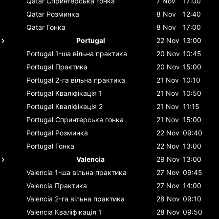
Qatar
Спринтерська гонка
7 Nov
17:00
Qatar
Розминка
8 Nov
12:40
Qatar
Гонка
8 Nov
17:00
Portugal
22 Nov
13:00
Portugal
1-ша вільна практика
20 Nov
10:45
Portugal
Практика
20 Nov
15:00
Portugal
2-га вільна практика
21 Nov
10:10
Portugal
Кваліфікація 1
21 Nov
10:50
Portugal
Кваліфікація 2
21 Nov
11:15
Portugal
Спринтерська гонка
21 Nov
15:00
Portugal
Розминка
22 Nov
09:40
Portugal
Гонка
22 Nov
13:00
Valencia
29 Nov
13:00
Valencia
1-ша вільна практика
27 Nov
09:45
Valencia
Практика
27 Nov
14:00
Valencia
2-га вільна практика
28 Nov
09:10
Valencia
Кваліфікація 1
28 Nov
09:50