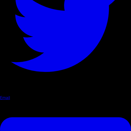
Email