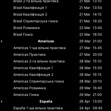
Brasil
2-га вільна практика
21 Mar
13:10
Brasil
Кваліфікація 1
21 Mar
13:50
Brasil
Кваліфікація 2
21 Mar
14:15
Brasil
Спринтерська гонка
21 Mar
19:20
Brasil
Розминка
22 Mar
13:40
Brasil
Гонка
22 Mar
18:00
Americas
29 Mar
21:00
Americas
1-ша вільна практика
27 Mar
15:45
Americas
Практика
27 Mar
20:00
Americas
2-га вільна практика
28 Mar
15:10
Americas
Кваліфікація 1
28 Mar
15:50
Americas
Кваліфікація 2
28 Mar
16:15
Americas
Спринтерська гонка
28 Mar
20:10
Americas
Розминка
29 Mar
16:40
Americas
Гонка
29 Mar
21:00
España
26 Apr
13:00
España
1-ша вільна практика
24 Apr
09:45