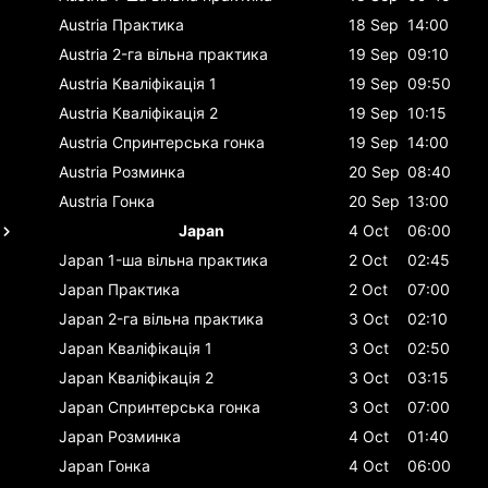
Austria
Практика
18 Sep
14:00
Austria
2-га вільна практика
19 Sep
09:10
Austria
Кваліфікація 1
19 Sep
09:50
Austria
Кваліфікація 2
19 Sep
10:15
Austria
Спринтерська гонка
19 Sep
14:00
Austria
Розминка
20 Sep
08:40
Austria
Гонка
20 Sep
13:00
Japan
4 Oct
06:00
Japan
1-ша вільна практика
2 Oct
02:45
Japan
Практика
2 Oct
07:00
Japan
2-га вільна практика
3 Oct
02:10
Japan
Кваліфікація 1
3 Oct
02:50
Japan
Кваліфікація 2
3 Oct
03:15
Japan
Спринтерська гонка
3 Oct
07:00
Japan
Розминка
4 Oct
01:40
Japan
Гонка
4 Oct
06:00