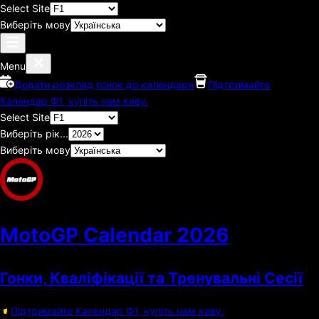
Select Site
Виберіть мову
Menu
Додати розклад гонок до календаря
Підтримайте
Календар Ф1, купіть нам каву.
Select Site
Виберіть рік...
Виберіть мову
MotoGP Calendar
2026
Гонки, Кваліфікації та Тренувальні Сесії
Підтримайте Календар Ф1, купіть нам каву.