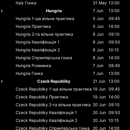
Italy
Гонка
31 May
13:00
Hungria
7 Jun
13:00
Hungria
1-ша вільна практика
5 Jun
09:45
Hungria
Практика
5 Jun
14:00
Hungria
2-га вільна практика
6 Jun
09:10
Hungria
Кваліфікація 1
6 Jun
09:50
Hungria
Кваліфікація 2
6 Jun
10:15
Hungria
Спринтерська гонка
6 Jun
14:00
Hungria
Розминка
7 Jun
08:40
Hungria
Гонка
7 Jun
13:00
Czeck Republiky
21 Jun
13:00
Czeck Republiky
1-ша вільна практика
19 Jun
09:45
Czeck Republiky
Практика
19 Jun
14:00
Czeck Republiky
2-га вільна практика
20 Jun
09:10
Czeck Republiky
Кваліфікація 1
20 Jun
09:50
Czeck Republiky
Кваліфікація 2
20 Jun
10:15
Czeck Republiky
Спринтерська гонка
20 Jun
14:00