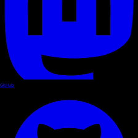
GitHub