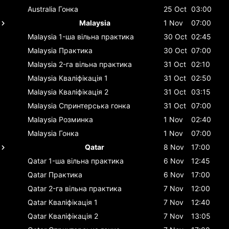
Australia
Гонка
25 Oct
03:00
Malaysia
1 Nov
07:00
Malaysia
1-ша вільна практика
30 Oct
02:45
Malaysia
Практика
30 Oct
07:00
Malaysia
2-га вільна практика
31 Oct
02:10
Malaysia
Кваліфікація 1
31 Oct
02:50
Malaysia
Кваліфікація 2
31 Oct
03:15
Malaysia
Спринтерська гонка
31 Oct
07:00
Malaysia
Розминка
1 Nov
02:40
Malaysia
Гонка
1 Nov
07:00
Qatar
8 Nov
17:00
Qatar
1-ша вільна практика
6 Nov
12:45
Qatar
Практика
6 Nov
17:00
Qatar
2-га вільна практика
7 Nov
12:00
Qatar
Кваліфікація 1
7 Nov
12:40
Qatar
Кваліфікація 2
7 Nov
13:05