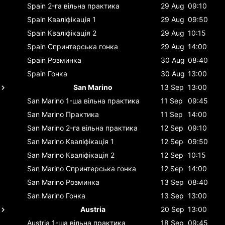
Spain
2-га вільна практика
29 Aug
09:10
Spain
Кваліфікація 1
29 Aug
09:50
Spain
Кваліфікація 2
29 Aug
10:15
Spain
Спринтерська гонка
29 Aug
14:00
Spain
Розминка
30 Aug
08:40
Spain
Гонка
30 Aug
13:00
San Marino
13 Sep
13:00
San Marino
1-ша вільна практика
11 Sep
09:45
San Marino
Практика
11 Sep
14:00
San Marino
2-га вільна практика
12 Sep
09:10
San Marino
Кваліфікація 1
12 Sep
09:50
San Marino
Кваліфікація 2
12 Sep
10:15
San Marino
Спринтерська гонка
12 Sep
14:00
San Marino
Розминка
13 Sep
08:40
San Marino
Гонка
13 Sep
13:00
Austria
20 Sep
13:00
Austria
1-ша вільна практика
18 Sep
09:45